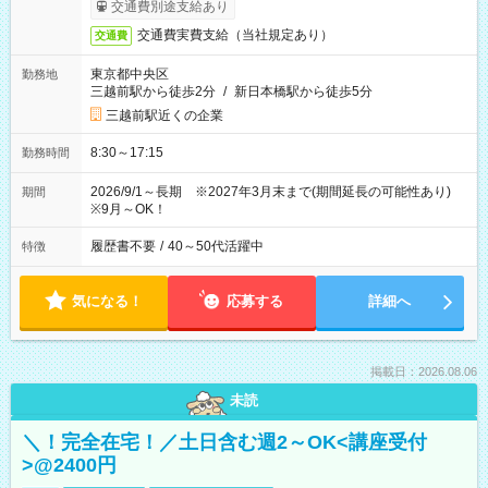
交通費別途支給あり
交通費実費支給（当社規定あり）
交通費
東京都中央区
勤務地
三越前駅から徒歩2分
/
新日本橋駅から徒歩5分
三越前駅近くの企業
8:30～17:15
勤務時間
2026/9/1～長期 ※2027年3月末まで(期間延長の可能性あり)
期間
※9月～OK！
履歴書不要
/
40～50代活躍中
特徴
気になる！
応募する
詳細へ
掲載日：2026.08.06
未読
＼！完全在宅！／土日含む週2～OK<講座受付
>@2400円