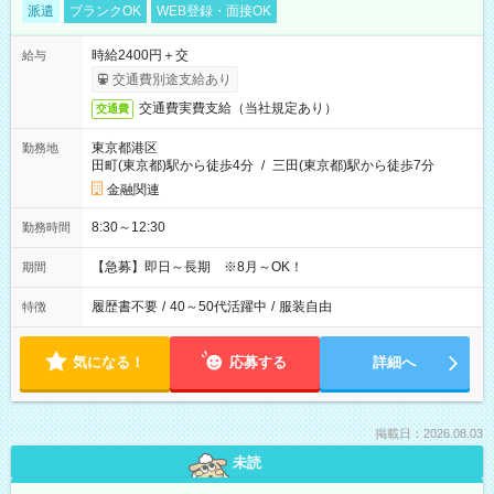
派遣
ブランクOK
WEB登録・面接OK
時給2400円＋交
給与
交通費別途支給あり
交通費実費支給（当社規定あり）
交通費
東京都港区
勤務地
田町(東京都)駅から徒歩4分
/
三田(東京都)駅から徒歩7分
金融関連
8:30～12:30
勤務時間
【急募】即日～長期 ※8月～OK！
期間
履歴書不要
/
40～50代活躍中
/
服装自由
特徴
気になる！
応募する
詳細へ
掲載日：2026.08.03
未読