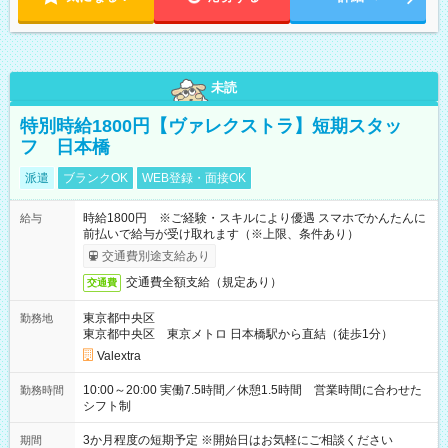
未読
特別時給1800円【ヴァレクストラ】短期スタッ
フ 日本橋
派遣
ブランクOK
WEB登録・面接OK
時給1800円 ※ご経験・スキルにより優遇 スマホでかんたんに
給与
前払いで給与が受け取れます（※上限、条件あり）
交通費別途支給あり
交通費全額支給（規定あり）
交通費
東京都中央区
勤務地
東京都中央区 東京メトロ 日本橋駅から直結（徒歩1分）
Valextra
10:00～20:00 実働7.5時間／休憩1.5時間 営業時間に合わせた
勤務時間
シフト制
3か月程度の短期予定 ※開始日はお気軽にご相談ください
期間