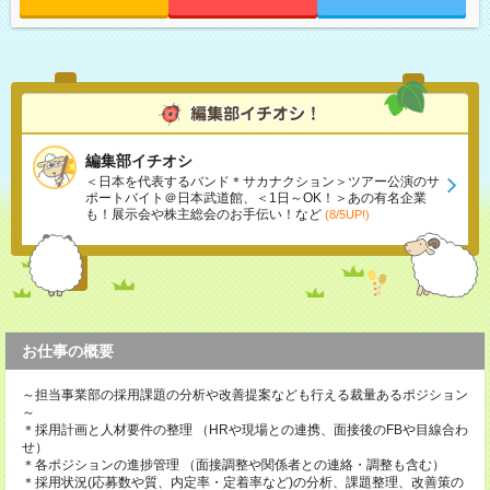
編集部イチオシ
＜日本を代表するバンド＊サカナクション＞ツアー公演のサ
ポートバイト＠日本武道館、＜1日～OK！＞あの有名企業
も！展示会や株主総会のお手伝い！など
(8/5UP!)
お仕事の概要
～担当事業部の採用課題の分析や改善提案なども行える裁量あるポジション
～
＊採用計画と人材要件の整理 （HRや現場との連携、面接後のFBや目線合わ
せ）
＊各ポジションの進捗管理 （面接調整や関係者との連絡・調整も含む）
＊採用状況(応募数や質、内定率・定着率など)の分析、課題整理、改善策の