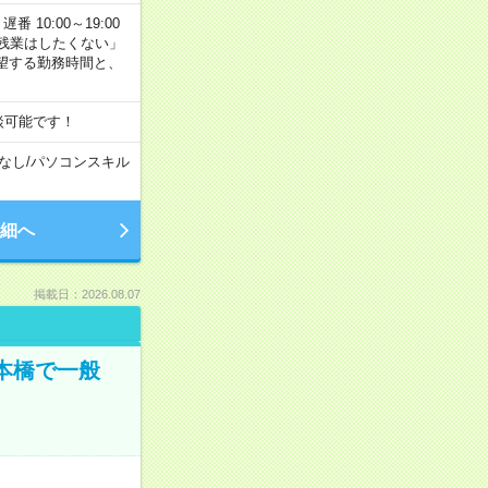
番 10:00～19:00
残業はしたくない」
望する勤務時間と、
談可能です！
なし
/
パソコンスキル
細へ
掲載日：2026.08.07
日本橋で一般