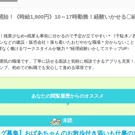
開始！《時給1,900円》10～17時勤務！経験いかせる
！残業少なめ○残業も事前に分かるので予定が立てやすい＊《千駄木／
ンなどの建設・販売会社！落ち着いたおだやかな職場＊分からないこと
理なく働けるワークスタイルが魅力＊*経理経験いかしてステップUP↑
囲気の職場です。丁寧に話せる面談と気軽に相談できるアプリも充実！
ンプ。初めての転職でも安心して進める環境です。
あなたの閲覧履歴からのオススメ
未読
グ募集】おばあちゃんのお散歩付き添いも仕事の