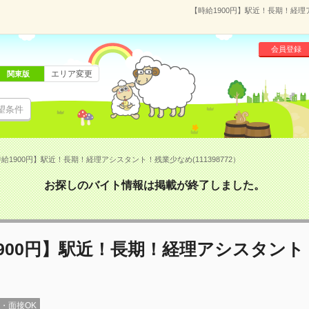
【時給1900円】駅近！長期！経理
会員登録
エリア変更
関東版
望条件
給1900円】駅近！長期！経理アシスタント！残業少なめ(111398772）
お探しのバイト情報は掲載が終了しました。
900円】駅近！長期！経理アシスタント
録・面接OK