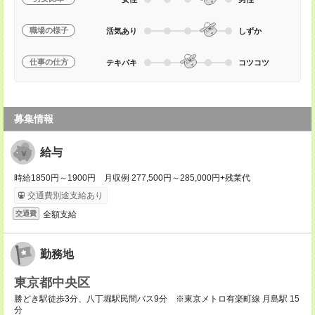
職場の様子
活気あり
しずか
仕事の仕方
テキパキ
コツコツ
募集情報
給与
時給1850円～1900円 月収例 277,500円～285,000円+残業代
交通費別途支給あり
全額支給
交通費
勤務地
東京都中央区
勝どき駅徒歩3分、八丁堀駅民間バス9分 ※東京メトロ有楽町線 月島駅 15
分