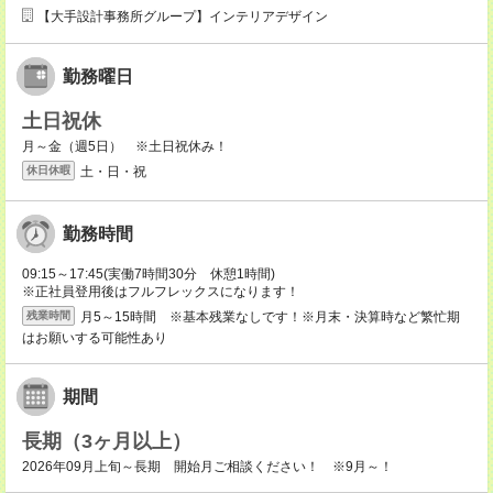
【大手設計事務所グループ】インテリアデザイン
勤務曜日
土日祝休
月～金（週5日） ※土日祝休み！
土・日・祝
休日休暇
勤務時間
09:15～17:45(実働7時間30分 休憩1時間)
※正社員登用後はフルフレックスになります！
月5～15時間 ※基本残業なしです！※月末・決算時など繁忙期
残業時間
はお願いする可能性あり
期間
長期（3ヶ月以上）
2026年09月上旬～長期 開始月ご相談ください！ ※9月～！