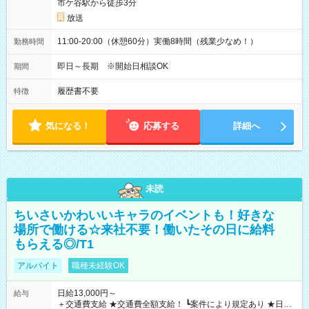
市ケ谷駅から徒歩3分
放送
11:00-20:00（休憩60分）実働8時間（残業少なめ！）
勤務時間
即日～長期 ※開始日相談OK
期間
履歴書不要
特徴
気になる！
応募する
詳細へ
未読
ちいさいかわいいキャラのイベントも！好きな
場所で働ける☆来社不要！働いたその日に給料
もらえる◎/T1
アルバイト
職種未経験OK
日給13,000円～
給与
＋交通費支給 ★交通費全額支給！ ┗案件により規定あり ★日払