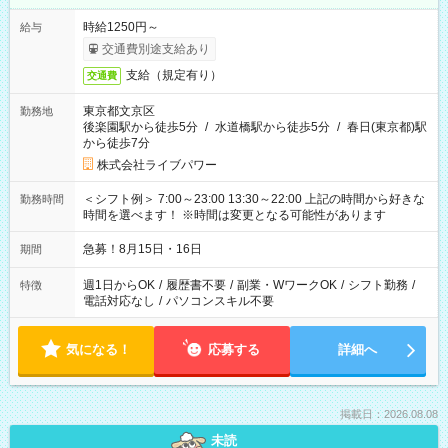
時給1250円～
給与
交通費別途支給あり
支給（規定有り）
交通費
東京都文京区
勤務地
後楽園駅から徒歩5分
/
水道橋駅から徒歩5分
/
春日(東京都)駅
から徒歩7分
株式会社ライブパワー
＜シフト例＞ 7:00～23:00 13:30～22:00 上記の時間から好きな
勤務時間
時間を選べます！ ※時間は変更となる可能性があります
急募！8月15日・16日
期間
週1日からOK
/
履歴書不要
/
副業・WワークOK
/
シフト勤務
/
特徴
電話対応なし
/
パソコンスキル不要
気になる！
応募する
詳細へ
掲載日：2026.08.08
未読