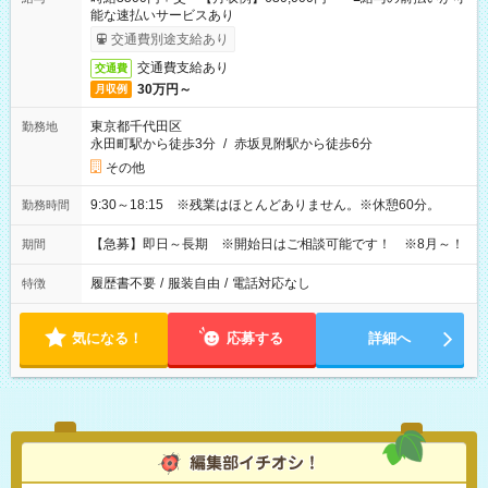
能な速払いサービスあり
交通費別途支給あり
交通費支給あり
交通費
30万円～
月収例
東京都千代田区
勤務地
永田町駅から徒歩3分
/
赤坂見附駅から徒歩6分
その他
9:30～18:15 ※残業はほとんどありません。※休憩60分。
勤務時間
【急募】即日～長期 ※開始日はご相談可能です！ ※8月～！
期間
履歴書不要
/
服装自由
/
電話対応なし
特徴
気になる！
応募する
詳細へ