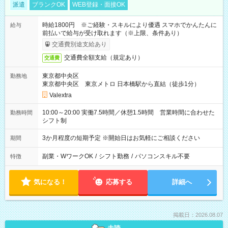
派遣
ブランクOK
WEB登録・面接OK
時給1800円 ※ご経験・スキルにより優遇 スマホでかんたんに
給与
前払いで給与が受け取れます（※上限、条件あり）
交通費別途支給あり
交通費全額支給（規定あり）
交通費
東京都中央区
勤務地
東京都中央区 東京メトロ 日本橋駅から直結（徒歩1分）
Valextra
10:00～20:00 実働7.5時間／休憩1.5時間 営業時間に合わせた
勤務時間
シフト制
3か月程度の短期予定 ※開始日はお気軽にご相談ください
期間
副業・WワークOK
/
シフト勤務
/
パソコンスキル不要
特徴
気になる！
応募する
詳細へ
掲載日：2026.08.07