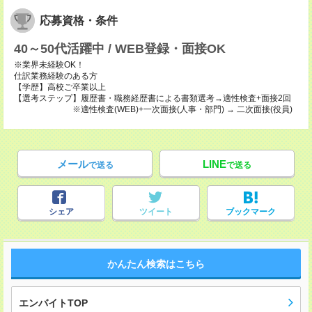
応募資格・条件
40～50代活躍中 / WEB登録・面接OK
※業界未経験OK！
仕訳業務経験のある方
【学歴】高校ご卒業以上
【選考ステップ】履歴書・職務経歴書による書類選考→適性検査+面接2回
※適性検査(WEB)+一次面接(人事・部門) → 二次面接(役員)
メール
LINE
で送る
で送る
シェア
ツイート
ブックマーク
かんたん検索はこちら
エンバイトTOP