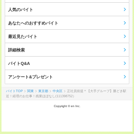
人気のバイト
あなたへのおすすめバイト
最近見たバイト
詳細検索
バイトQ&A
アンケート&プレゼント
バイトTOP
関東
東京都
中央区
正社員前提＊【大手グループ】勝どき駅
近！経理のお仕事！残業ほぼなし(111398752）
Copyright © en Inc.