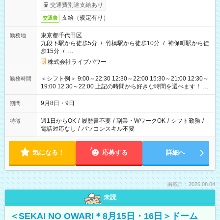
交通費別途支給あり
支給（規定有り）
交通費
東京都千代田区
勤務地
九段下駅から徒歩5分
/
竹橋駅から徒歩10分
/
神保町駅から徒
歩15分
/
…
株式会社ライブパワー
＜シフト例＞ 9:00～22:30 12:30～22:00 15:30～21:00 12:30～
勤務時間
19:00 12:30～22:00 上記の時間から好きな時間を選べます！ ※
時間は変更となる可能性があります
9月8日・9日
期間
週1日からOK
/
履歴書不要
/
副業・WワークOK
/
シフト勤務
/
特徴
電話対応なし
/
パソコンスキル不要
気になる！
応募する
詳細へ
掲載日：2026.08.04
未読
＜SEKAI NO OWARI＊8月15日・16日＞ドーム