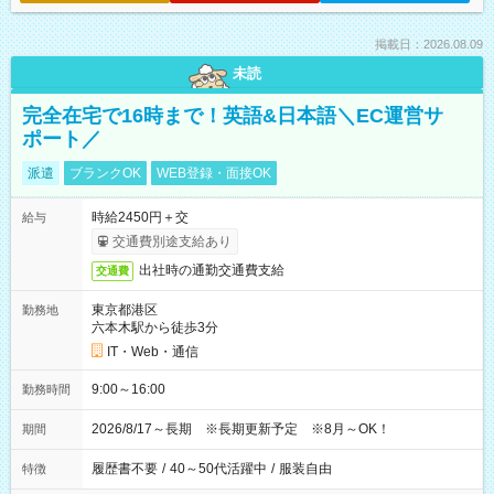
掲載日：2026.08.09
未読
完全在宅で16時まで！英語&日本語＼EC運営サ
ポート／
派遣
ブランクOK
WEB登録・面接OK
時給2450円＋交
給与
交通費別途支給あり
出社時の通勤交通費支給
交通費
東京都港区
勤務地
六本木駅から徒歩3分
IT・Web・通信
9:00～16:00
勤務時間
2026/8/17～長期 ※長期更新予定 ※8月～OK！
期間
履歴書不要
/
40～50代活躍中
/
服装自由
特徴