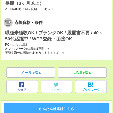
長期（3ヶ月以上）
2026年08月上旬～長期 ※8月～！
応募資格・条件
職種未経験OK / ブランクOK / 履歴書不要 / 40～
50代活躍中 / WEB登録・面接OK
PCへの入力経験
オフィスワークの経験は不問です
英語や海外に興味がある方にもおすすめです！
メール
LINE
で送る
で送る
シェア
ツイート
ブックマーク
かんたん検索はこちら