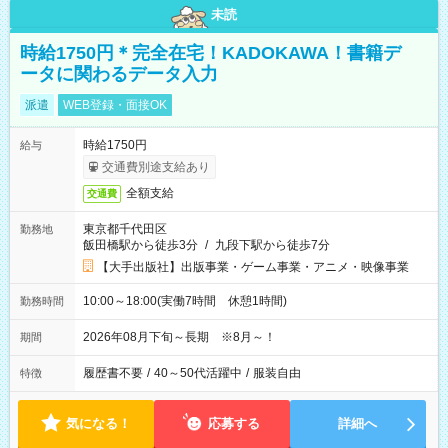
未読
時給1750円＊完全在宅！KADOKAWA！書籍デ
ータに関わるデータ入力
派遣
WEB登録・面接OK
時給1750円
給与
交通費別途支給あり
全額支給
交通費
東京都千代田区
勤務地
飯田橋駅から徒歩3分
/
九段下駅から徒歩7分
【大手出版社】出版事業・ゲーム事業・アニメ・映像事業
10:00～18:00(実働7時間 休憩1時間)
勤務時間
2026年08月下旬～長期 ※8月～！
期間
履歴書不要
/
40～50代活躍中
/
服装自由
特徴
気になる！
応募する
詳細へ