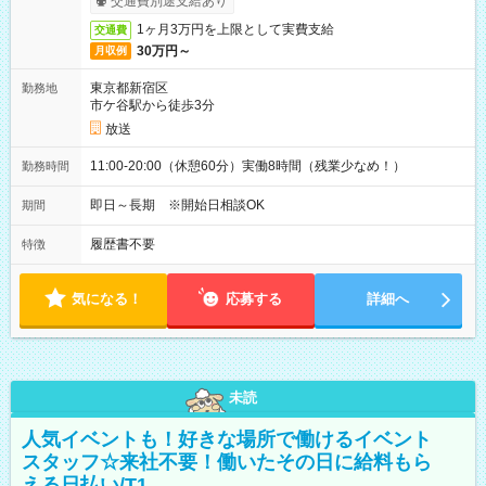
交通費別途支給あり
1ヶ月3万円を上限として実費支給
交通費
30万円～
月収例
東京都新宿区
勤務地
市ケ谷駅から徒歩3分
放送
11:00-20:00（休憩60分）実働8時間（残業少なめ！）
勤務時間
即日～長期 ※開始日相談OK
期間
履歴書不要
特徴
気になる！
応募する
詳細へ
未読
人気イベントも！好きな場所で働けるイベント
スタッフ☆来社不要！働いたその日に給料もら
える日払い/T1