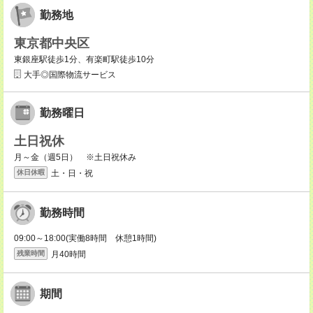
勤務地
東京都中央区
東銀座駅徒歩1分、有楽町駅徒歩10分
大手◎国際物流サービス
勤務曜日
土日祝休
月～金（週5日） ※土日祝休み
土・日・祝
休日休暇
勤務時間
09:00～18:00(実働8時間 休憩1時間)
月40時間
残業時間
期間