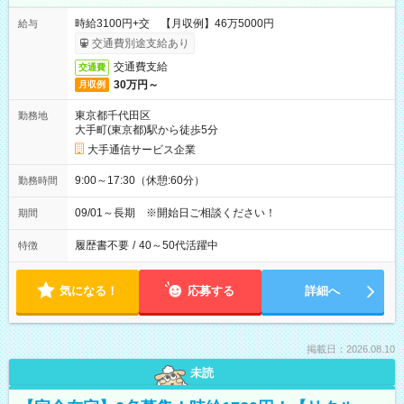
時給3100円+交 【月収例】46万5000円
給与
交通費別途支給あり
交通費支給
交通費
30万円～
月収例
東京都千代田区
勤務地
大手町(東京都)駅から徒歩5分
大手通信サービス企業
9:00～17:30（休憩:60分）
勤務時間
09/01～長期 ※開始日ご相談ください！
期間
履歴書不要
/
40～50代活躍中
特徴
気になる！
応募する
詳細へ
掲載日：2026.08.10
未読