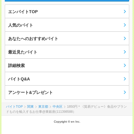
エンバイトTOP
人気のバイト
あなたへのおすすめバイト
最近見たバイト
詳細検索
バイトQ&A
アンケート&プレゼント
バイトTOP
関東
東京都
中央区
1850円＊《貿易デビュー》食品やブラン
ドものを輸入するお仕事@東銀座(111398588）
Copyright © en Inc.