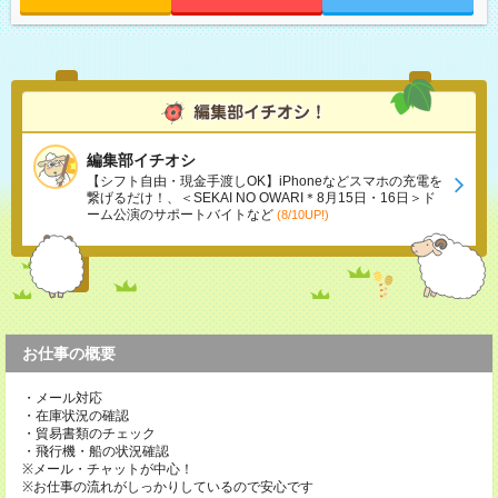
編集部イチオシ
【シフト自由・現金手渡しOK】iPhoneなどスマホの充電を
繋げるだけ！、＜SEKAI NO OWARI＊8月15日・16日＞ド
ーム公演のサポートバイトなど
(8/10UP!)
お仕事の概要
・メール対応
・在庫状況の確認
・貿易書類のチェック
・飛行機・船の状況確認
※メール・チャットが中心！
※お仕事の流れがしっかりしているので安心です