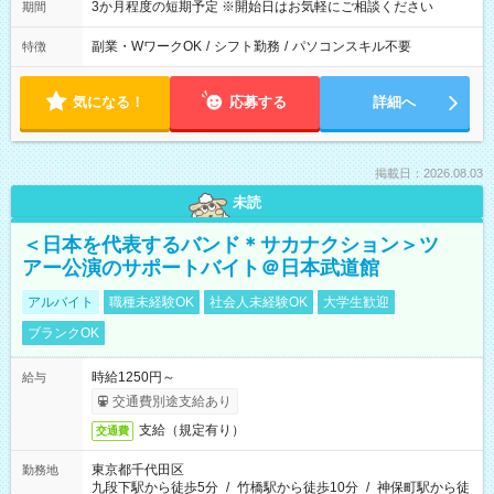
3か月程度の短期予定 ※開始日はお気軽にご相談ください
期間
副業・WワークOK
/
シフト勤務
/
パソコンスキル不要
特徴
気になる！
応募する
詳細へ
掲載日：2026.08.03
未読
＜日本を代表するバンド＊サカナクション＞ツ
アー公演のサポートバイト＠日本武道館
アルバイト
職種未経験OK
社会人未経験OK
大学生歓迎
ブランクOK
時給1250円～
給与
交通費別途支給あり
支給（規定有り）
交通費
東京都千代田区
勤務地
九段下駅から徒歩5分
/
竹橋駅から徒歩10分
/
神保町駅から徒