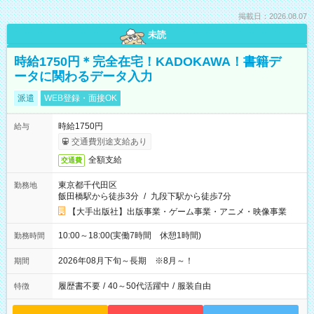
掲載日：2026.08.07
未読
時給1750円＊完全在宅！KADOKAWA！書籍デ
ータに関わるデータ入力
派遣
WEB登録・面接OK
時給1750円
給与
交通費別途支給あり
全額支給
交通費
東京都千代田区
勤務地
飯田橋駅から徒歩3分
/
九段下駅から徒歩7分
【大手出版社】出版事業・ゲーム事業・アニメ・映像事業
10:00～18:00(実働7時間 休憩1時間)
勤務時間
2026年08月下旬～長期 ※8月～！
期間
履歴書不要
/
40～50代活躍中
/
服装自由
特徴