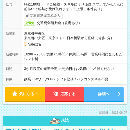
時給1800円 ※ご経験・スキルにより優遇 スマホでかんたんに
給与
前払いで給与が受け取れます（※上限、条件あり）
交通費別途支給あり
交通費全額支給（規定あり）
交通費
東京都中央区
勤務地
東京都中央区 東京メトロ 日本橋駅から直結（徒歩1分）
Valextra
10:00～20:00 実働7.5時間／休憩1.5時間 営業時間に合わせた
勤務時間
シフト制
3か月程度の短期予定 ※開始日はお気軽にご相談ください
期間
副業・WワークOK
/
シフト勤務
/
パソコンスキル不要
特徴
気になる！
応募する
詳細へ
掲載日：2026.08.07
未読