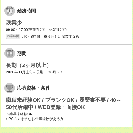
勤務時間
残業少
09:00～17:00(実働7時間 休憩1時間)
月0～8時間 ※うれしい残業少なめ！
残業時間
期間
長期（3ヶ月以上）
2026年08月上旬～長期 ※8月～！
応募資格・条件
職種未経験OK / ブランクOK / 履歴書不要 / 40～
50代活躍中 / WEB登録・面接OK
※業界未経験OK！
◇PC入力を含むお仕事経験がある方