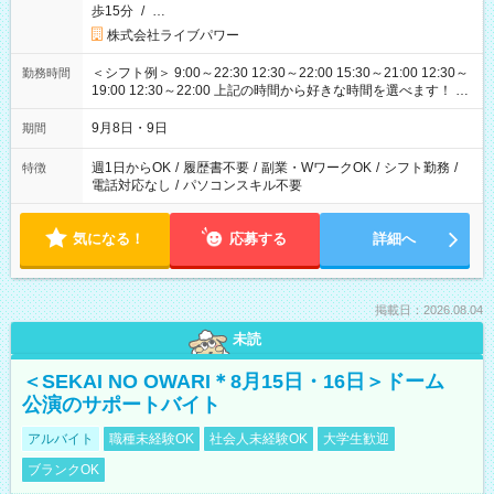
歩15分
/
…
株式会社ライブパワー
＜シフト例＞ 9:00～22:30 12:30～22:00 15:30～21:00 12:30～
勤務時間
19:00 12:30～22:00 上記の時間から好きな時間を選べます！ ※
時間は変更となる可能性があります
9月8日・9日
期間
週1日からOK
/
履歴書不要
/
副業・WワークOK
/
シフト勤務
/
特徴
電話対応なし
/
パソコンスキル不要
気になる！
応募する
詳細へ
掲載日：2026.08.04
未読
＜SEKAI NO OWARI＊8月15日・16日＞ドーム
公演のサポートバイト
アルバイト
職種未経験OK
社会人未経験OK
大学生歓迎
ブランクOK