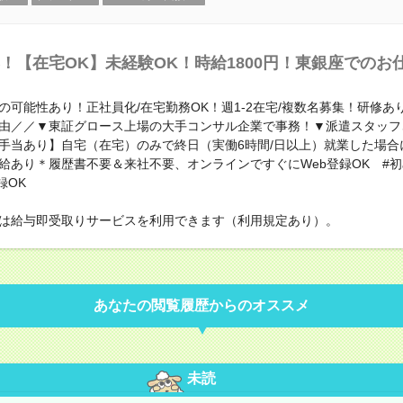
！【在宅OK】未経験OK！時給1800円！東銀座でのお
の可能性あり！正社員化/在宅勤務OK！週1-2在宅/複数名募集！研修あ
由／／▼東証グロース上場の大手コンサル企業で事務！▼派遣スタッフ
手当あり】自宅（在宅）のみで終日（実働6時間/日以上）就業した場合
給あり＊履歴書不要＆来社不要、オンラインですぐにWeb登録OK #
録OK
は給与即受取りサービスを利用できます（利用規定あり）。
あなたの閲覧履歴からのオススメ
未読