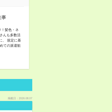
仕事
り！髪色・ネ
さんも多数活
に、 規定に基
初めての派遣歓
掲載日：2026.08.07