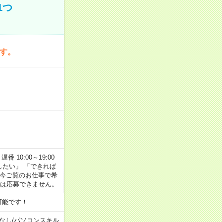
1つ
です。
番 10:00～19:00
がしたい」 「できれば
 今ご覧のお仕事で希
合は応募できません。
可能です！
なし
/
パソコンスキル