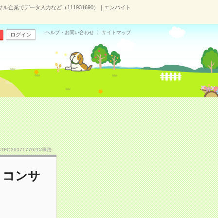
サル企業でデータ入力など（111931690）｜エンバイト
ヘルプ・お問い合わせ
サイトマップ
ログイン
STFO260717702D/事務
▼コンサ