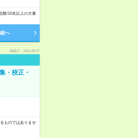
勤務
/
10名以上の大量
細へ
掲載日：2026.08.07
編集・校正・
証するものではありませ