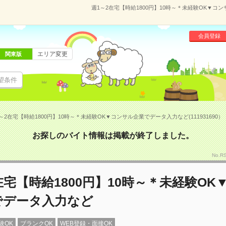
週1～2在宅【時給1800円】10時～＊未経験OK▼コン
会員登録
エリア変更
関東版
望条件
～2在宅【時給1800円】10時～＊未経験OK▼コンサル企業でデータ入力など(111931690）
お探しのバイト情報は掲載が終了しました。
No.R
在宅【時給1800円】10時～＊未経験OK
でデータ入力など
験OK
ブランクOK
WEB登録・面接OK