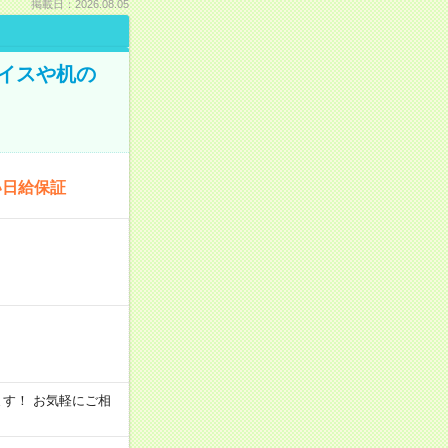
掲載日：2026.08.05
イスや机の
い日給保証
います！ お気軽にご相