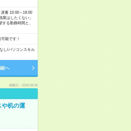
番 10:00～19:00
残業はしたくない」
望する勤務時間と、
談可能です！
なし
/
パソコンスキル
細へ
掲載日：2026.08.06
スや机の運