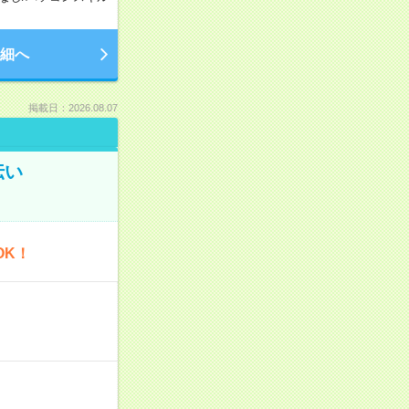
細へ
掲載日：2026.08.07
伝い
OK！