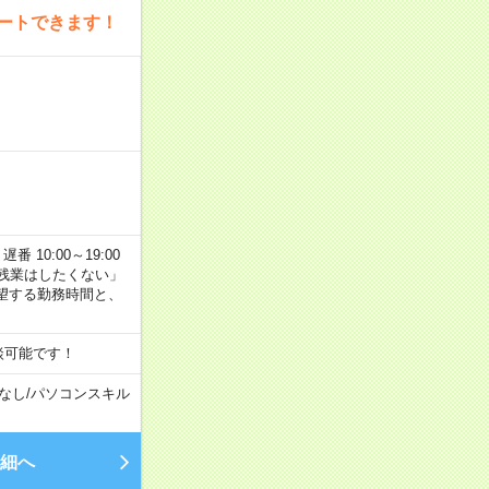
ートできます！
番 10:00～19:00
残業はしたくない」
望する勤務時間と、
談可能です！
なし
/
パソコンスキル
細へ