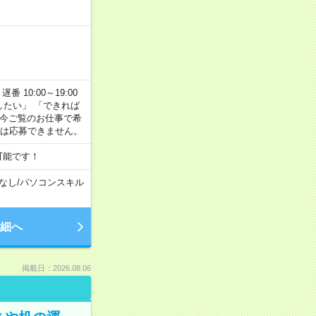
番 10:00～19:00
がしたい」 「できれば
 今ご覧のお仕事で希
合は応募できません。
可能です！
なし
/
パソコンスキル
細へ
掲載日：2026.08.06