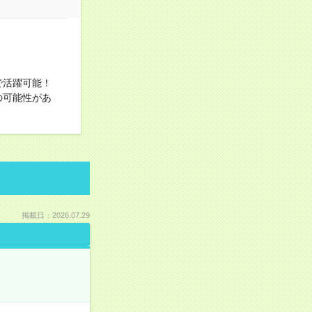
！
で活躍可能！
の可能性があ
掲載日：2026.07.29