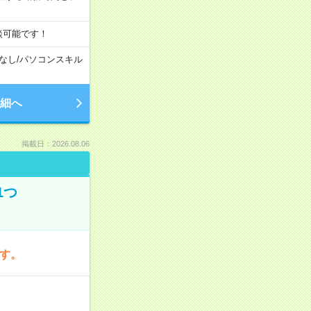
談可能です！
なし
/
パソコンスキル
細へ
掲載日：2026.08.06
1つ
です。