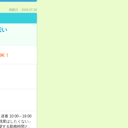
掲載日：2026.07.28
伝い
OK！
番 10:00～19:00
残業はしたくない」
望する勤務時間と、