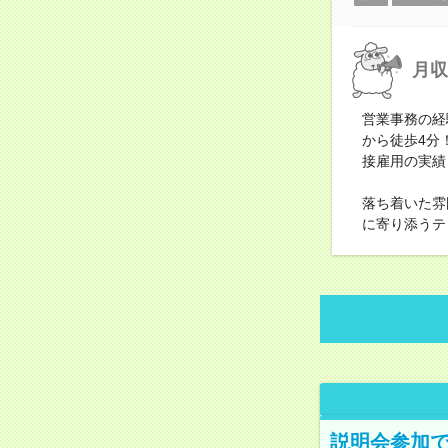
月収
営業事務の経
から徒歩4分
接雇用の実績
落ち着いた雰
に寄り添うテ
説明会参加で