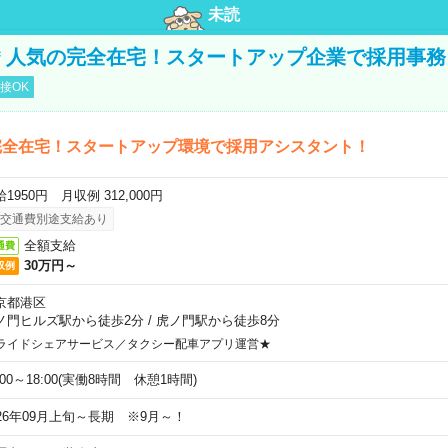
未読
円＊人気の完全在宅！スタートアップ企業で採用事務
接OK
完全在宅！スタートアップ環境で採用アシスタント！
1950円 月収例 312,000円
交通費別途支給あり
全額支給
通費
30万円～
収例
京都港区
ノ門ヒルズ駅から徒歩2分
/
虎ノ門駅から徒歩8分
ライドシェアサービス／タクシー配車アプリ運営★
:00～18:00(実働8時間 休憩1時間)
026年09月上旬～長期 ※9月～！