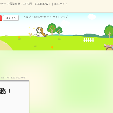
ーで営業事務！1870円（111358907）｜エンバイト
ヘルプ・お問い合わせ
サイトマップ
ログイン
No.TMPE26-0527627
務！