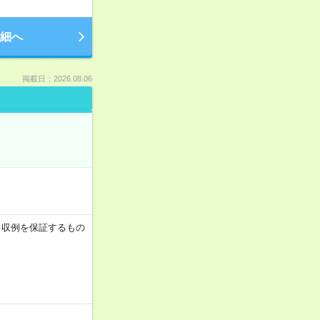
細へ
掲載日：2026.08.06
 ※月収例を保証するもの