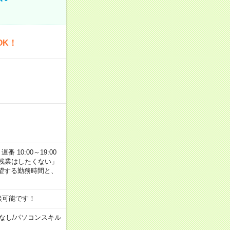
OK！
番 10:00～19:00
残業はしたくない」
望する勤務時間と、
談可能です！
なし
/
パソコンスキル