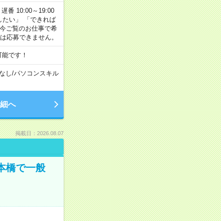
番 10:00～19:00
がしたい」 「できれば
 今ご覧のお仕事で希
合は応募できません。
可能です！
なし
/
パソコンスキル
細へ
掲載日：2026.08.07
日本橋で一般