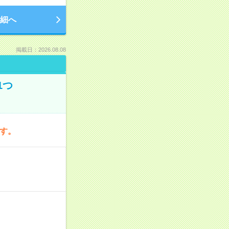
細へ
掲載日：2026.08.08
1つ
です。