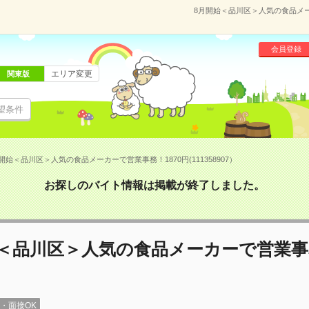
8月開始＜品川区＞人気の食品メーカ
会員登録
エリア変更
関東版
望条件
開始＜品川区＞人気の食品メーカーで営業事務！1870円(111358907）
お探しのバイト情報は掲載が終了しました。
始＜品川区＞人気の食品メーカーで営業事
録・面接OK