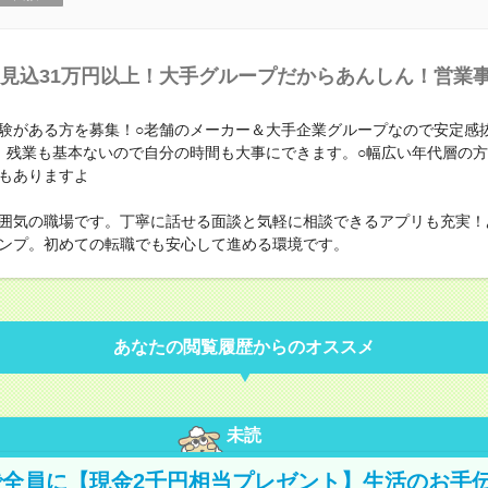
見込31万円以上！大手グループだからあんしん！営業
験がある方を募集！○老舗のメーカー＆大手企業グループなので安定感
！残業も基本ないので自分の時間も大事にできます。○幅広い年代層の
もありますよ
囲気の職場です。丁寧に話せる面談と気軽に相談できるアプリも充実！
ンプ。初めての転職でも安心して進める環境です。
あなたの閲覧履歴からのオススメ
未読
全員に【現金2千円相当プレゼント】生活のお手