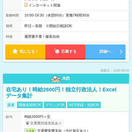
インターネット関連
10:00-18:30（休憩60分）実働7時間30分
勤務時間
即日～長期 ※開始日相談OK
期間
履歴書不要
/
服装自由
特徴
気になる！
応募する
詳細へ
掲載日：2026.08.04
未読
在宅あり！時給2600円！独立行政法人！Excel
データ集計
派遣
職種未経験OK
ブランクOK
WEB登録・面接OK
時給2600円＋交
給与
交通費別途支給あり
交通費実費支給（当社規定あり）
交通費