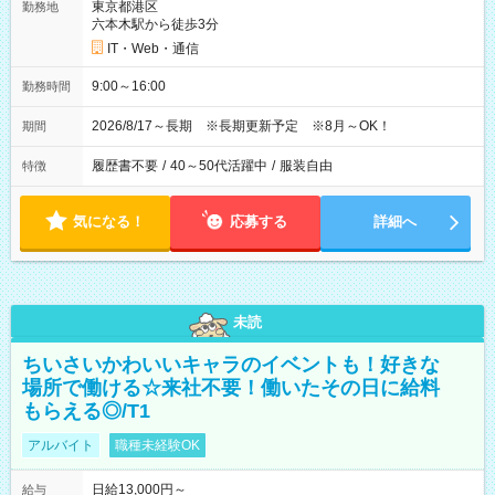
東京都港区
勤務地
六本木駅から徒歩3分
IT・Web・通信
9:00～16:00
勤務時間
2026/8/17～長期 ※長期更新予定 ※8月～OK！
期間
履歴書不要
/
40～50代活躍中
/
服装自由
特徴
気になる！
応募する
詳細へ
未読
ちいさいかわいいキャラのイベントも！好きな
場所で働ける☆来社不要！働いたその日に給料
もらえる◎/T1
アルバイト
職種未経験OK
日給13,000円～
給与