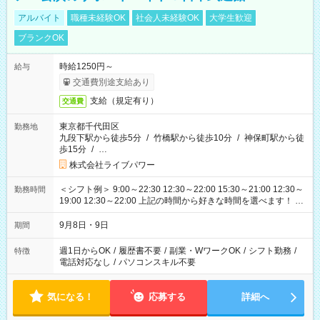
アルバイト
職種未経験OK
社会人未経験OK
大学生歓迎
ブランクOK
時給1250円～
給与
交通費別途支給あり
支給（規定有り）
交通費
東京都千代田区
勤務地
九段下駅から徒歩5分
/
竹橋駅から徒歩10分
/
神保町駅から徒
歩15分
/
…
株式会社ライブパワー
＜シフト例＞ 9:00～22:30 12:30～22:00 15:30～21:00 12:30～
勤務時間
19:00 12:30～22:00 上記の時間から好きな時間を選べます！ ※
時間は変更となる可能性があります
9月8日・9日
期間
週1日からOK
/
履歴書不要
/
副業・WワークOK
/
シフト勤務
/
特徴
電話対応なし
/
パソコンスキル不要
気になる！
応募する
詳細へ