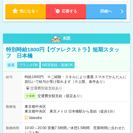
気になる！
応募する
詳細へ
未読
特別時給1800円【ヴァレクストラ】短期スタッ
フ 日本橋
派遣
ブランクOK
WEB登録・面接OK
時給1800円 ※ご経験・スキルにより優遇 スマホでかんたんに
給与
前払いで給与が受け取れます（※上限、条件あり）
交通費別途支給あり
交通費全額支給（規定あり）
交通費
東京都中央区
勤務地
東京都中央区 東京メトロ 日本橋駅から直結（徒歩1分）
Valextra
10:00～20:00 実働7.5時間／休憩1.5時間 営業時間に合わせた
勤務時間
シフト制