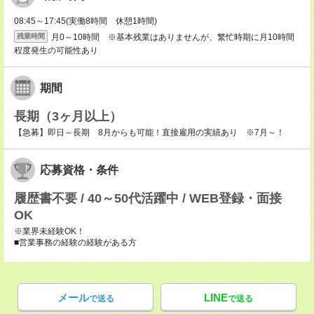
08:45～17:45(実働8時間 休憩1時間)
月0～10時間 ※基本残業はありませんが、繁忙時期に月10時間
残業時間
程度発生の可能性あり
期間
長期（3ヶ月以上）
【急募】即日～長期 8月からも可能！直接雇用の実績あり ※7月～！
応募資格・条件
履歴書不要 / 40～50代活躍中 / WEB登録・面接
OK
※業界未経験OK！
■営業事務の経験の経験がある方
メール
LINE
で送る
で送る