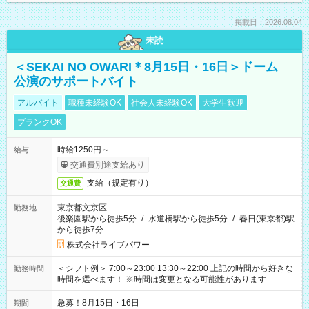
掲載日：2026.08.04
未読
＜SEKAI NO OWARI＊8月15日・16日＞ドーム
公演のサポートバイト
アルバイト
職種未経験OK
社会人未経験OK
大学生歓迎
ブランクOK
時給1250円～
給与
交通費別途支給あり
支給（規定有り）
交通費
東京都文京区
勤務地
後楽園駅から徒歩5分
/
水道橋駅から徒歩5分
/
春日(東京都)駅
から徒歩7分
株式会社ライブパワー
＜シフト例＞ 7:00～23:00 13:30～22:00 上記の時間から好きな
勤務時間
時間を選べます！ ※時間は変更となる可能性があります
急募！8月15日・16日
期間