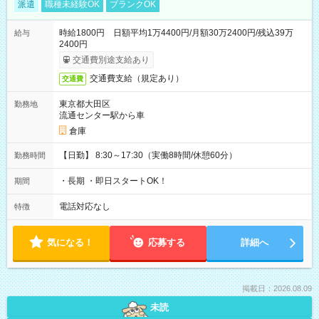
派遣
職種未経験OK
ブランクOK
時給1800円 日額平均1万4400円/月額30万2400円/残込39万
給与
2400円
交通費別途支給あり
交通費支給（規定あり）
交通費
東京都大田区
勤務地
流通センター駅から車
倉庫
【日勤】 8:30～17:30（実働8時間/休憩60分）
勤務時間
・長期 ・即日スタートOK！
期間
電話対応なし
特徴
気になる！
応募する
詳細へ
掲載日：2026.08.09
未読