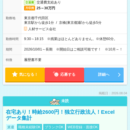
交通費支給あり
交通費
25～30万円
月収例
東京都千代田区
勤務地
東京駅から徒歩1分
/
京橋(東京都)駅から徒歩5分
人材サービス会社
9:30～18:15 ※残業はほとんどありません。※休憩60分。
勤務時間
2026/10/01～長期 ※開始日はご相談可能です！ ※10月～！
期間
履歴書不要
特徴
気になる！
応募する
詳細へ
掲載日：2026.08.04
未読
在宅あり！時給2600円！独立行政法人！Excel
データ集計
派遣
職種未経験OK
ブランクOK
WEB登録・面接OK