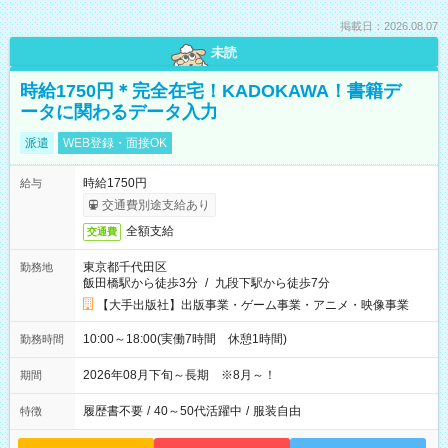
掲載日：2026.08.07
未読
時給1750円＊完全在宅！KADOKAWA！書籍デ
ータに関わるデータ入力
派遣
WEB登録・面接OK
時給1750円
給与
交通費別途支給あり
全額支給
交通費
東京都千代田区
勤務地
飯田橋駅から徒歩3分
/
九段下駅から徒歩7分
【大手出版社】出版事業・ゲーム事業・アニメ・映像事業
10:00～18:00(実働7時間 休憩1時間)
勤務時間
2026年08月下旬～長期 ※8月～！
期間
履歴書不要
/
40～50代活躍中
/
服装自由
特徴