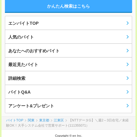
かんたん検索はこちら
エンバイトTOP
人気のバイト
あなたへのおすすめバイト
最近見たバイト
詳細検索
バイトQ&A
アンケート&プレゼント
バイトTOP
関東
東京都
江東区
【NTTデータG】＼週2～3日在宅／未経
験OK！大手システム会社で営業サポート(111355071）
Copyright © en Inc.