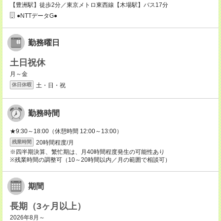
【豊洲駅】徒歩2分／東京メトロ東西線【木場駅】バス17分
●NTTデータG●
勤務曜日
土日祝休
月～金
土・日・祝
休日休暇
勤務時間
★9:30～18:00（休憩時間 12:00～13:00）
20時間程度/月
残業時間
※四半期決算、繁忙期は、月40時間程度発生の可能性あり
※残業時間の調整可（10～20時間以内／月の範囲で相談可）
期間
長期（3ヶ月以上）
2026年8月～