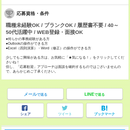
応募資格・条件
職種未経験OK / ブランクOK / 履歴書不要 / 40～
50代活躍中 / WEB登録・面接OK
●何らかの事務経験がある方
●Outlookの操作ができる方
●Excel（四則演算）・Word（修正）の操作ができる方
少しでもご興味がある方は、お気軽に「★気になる！」をクリックしてくだ
さいね！
但し、「応募歓迎」アプローチは面談を確約するものではございませんの
で、あらかじめご了承ください。
メール
LINE
で送る
で送る
シェア
ツイート
ブックマーク