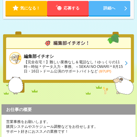
気になる！
応募する
詳細へ
編集部イチオシ
【完全在宅！】難しい業務なし＆電話なし！ゆっくりの11
時～時短＊データ入力・事務、＜SEKAI NO OWARI＊8月15
日・16日＞ドーム公演のサポートバイトなど
(8/7UP!)
お仕事の概要
営業事務をお願いします。
購買システムやスケジュール調整などをお任せします。
サポート好きにおススメの業務です！