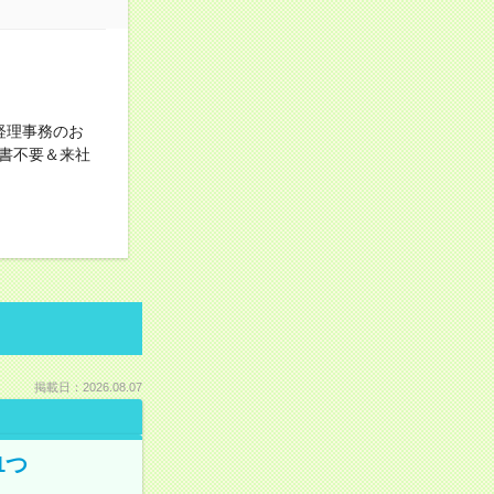
経理事務のお
書不要＆来社
掲載日：2026.08.07
1つ