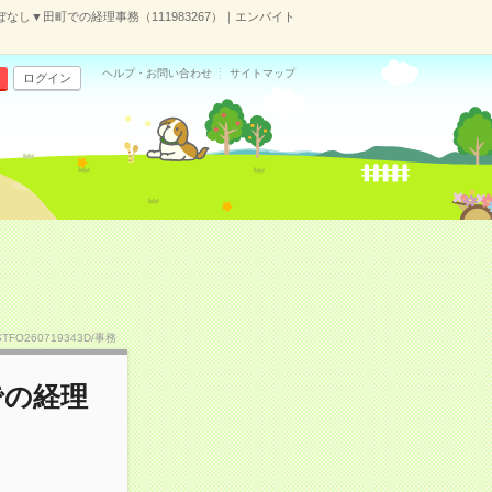
ぼなし▼田町での経理事務（111983267）｜エンバイト
ヘルプ・お問い合わせ
サイトマップ
ログイン
STFO260719343D/事務
での経理