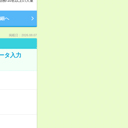
勤務
/
10名以上の大量
細へ
掲載日：2026.08.07
データ入力