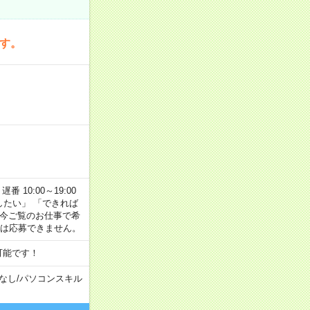
です。
番 10:00～19:00
がしたい」 「できれば
 今ご覧のお仕事で希
合は応募できません。
可能です！
なし
/
パソコンスキル