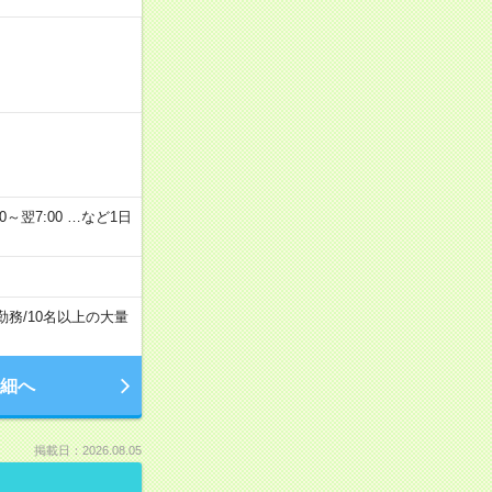
2：00～翌7:00 …など1日
勤務
/
10名以上の大量
細へ
掲載日：2026.08.05