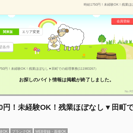
時給1750円！未経験OK！残業ほ
会員登録
エリア変更
関東版
望条件
750円！未経験OK！残業ほぼなし▼田町での経理事務(111983267）
お探しのバイト情報は掲載が終了しました。
No.R
50円！未経験OK！残業ほぼなし▼田町
験OK
ブランクOK
WEB登録・面接OK