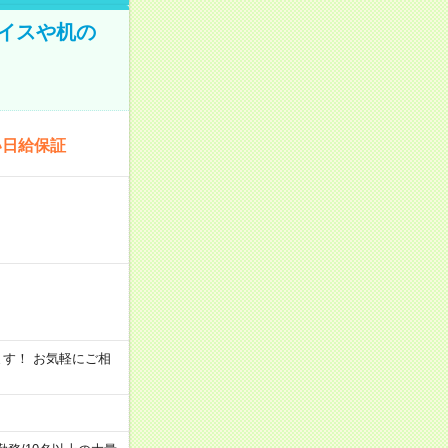
イスや机の
い日給保証
います！ お気軽にご相