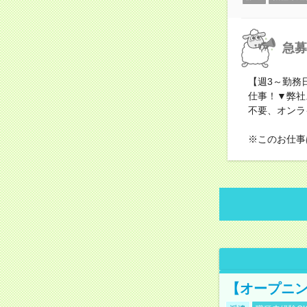
急募
【週3～勤務
仕事！▼弊社
不要、オンラ
※このお仕事
【オープニン