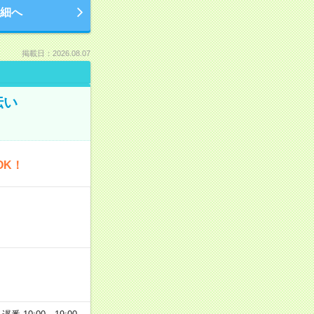
細へ
掲載日：2026.08.07
伝い
OK！