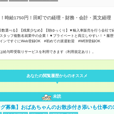
！時給1750円！田町での経理・財務・会計・英文経理
日数選べる】【残業少なめ】【朝ゆっくり】▼輸入車販売を行う会社で
スタッフ複数名就業中の企業！▼プライベートと両立しやすい！＊履歴
インですぐにWeb登録OK #初めての派遣歓迎 #WEB登録OK
は給与即受取りサービスを利用できます（利用規定あり）。
あなたの閲覧履歴からのオススメ
未読
グ募集】おばあちゃんのお散歩付き添いも仕事の