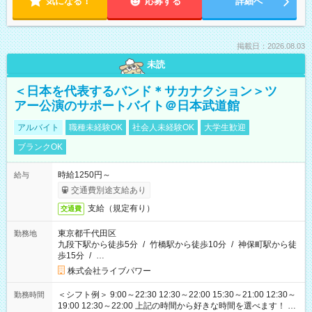
気になる！
応募する
詳細へ
掲載日：2026.08.03
未読
＜日本を代表するバンド＊サカナクション＞ツ
アー公演のサポートバイト＠日本武道館
アルバイト
職種未経験OK
社会人未経験OK
大学生歓迎
ブランクOK
時給1250円～
給与
交通費別途支給あり
支給（規定有り）
交通費
東京都千代田区
勤務地
九段下駅から徒歩5分
/
竹橋駅から徒歩10分
/
神保町駅から徒
歩15分
/
…
株式会社ライブパワー
＜シフト例＞ 9:00～22:30 12:30～22:00 15:30～21:00 12:30～
勤務時間
19:00 12:30～22:00 上記の時間から好きな時間を選べます！ ※