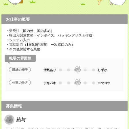
お仕事の概要
・受発注（国内外、国内多め）
・輸出入関連業務（インボイス、パッキングリスト作成）
・システム入力
・電話対応（1日5,6件程度、一次窓口のみ）
＊その他付随する業務
職場の雰囲気
職場の様子
活気あり
しずか
仕事の仕方
テキパキ
コツコツ
募集情報
給与