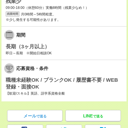
残業少
09:00-18:00（休憩60分）実働8時間（残業少なめ！）
月0時間～5時間程度。
残業時間
※少し発生する可能性があります。
期間
長期（3ヶ月以上）
即日～長期 ※開始日相談OK
応募資格・条件
職種未経験OK / ブランクOK / 履歴書不要 / WEB
登録・面接OK
【歓迎/スキル】英語、語学系資格全般
メール
LINE
で送る
で送る