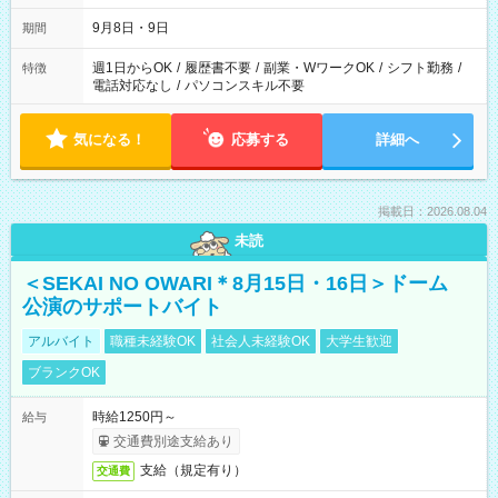
時間は変更となる可能性があります
9月8日・9日
期間
週1日からOK
/
履歴書不要
/
副業・WワークOK
/
シフト勤務
/
特徴
電話対応なし
/
パソコンスキル不要
気になる！
応募する
詳細へ
掲載日：2026.08.04
未読
＜SEKAI NO OWARI＊8月15日・16日＞ドーム
公演のサポートバイト
アルバイト
職種未経験OK
社会人未経験OK
大学生歓迎
ブランクOK
時給1250円～
給与
交通費別途支給あり
支給（規定有り）
交通費