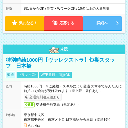
週1日からOK / 副業・WワークOK / 10名以上の大量募集
特徴
気になる！
応募する
詳細へ
未読
特別時給1800円【ヴァレクストラ】短期スタッ
フ 日本橋
派遣
ブランクOK
WEB登録・面接OK
時給1800円 ※ご経験・スキルにより優遇 スマホでかんたんに
給与
前払いで給与が受け取れます（※上限、条件あり）
交通費別途支給あり
交通費全額支給（規定あり）
交通費
東京都中央区
勤務地
東京都中央区 東京メトロ 日本橋駅から直結（徒歩1分）
Valextra