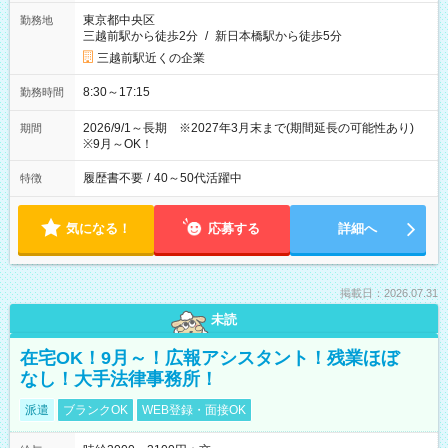
東京都中央区
勤務地
三越前駅から徒歩2分
/
新日本橋駅から徒歩5分
三越前駅近くの企業
8:30～17:15
勤務時間
2026/9/1～長期 ※2027年3月末まで(期間延長の可能性あり)
期間
※9月～OK！
履歴書不要
/
40～50代活躍中
特徴
気になる！
応募する
詳細へ
掲載日：2026.07.31
未読
在宅OK！9月～！広報アシスタント！残業ほぼ
なし！大手法律事務所！
派遣
ブランクOK
WEB登録・面接OK