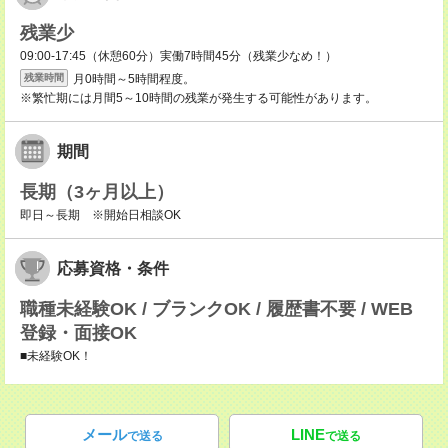
残業少
09:00-17:45（休憩60分）実働7時間45分（残業少なめ！）
月0時間～5時間程度。
残業時間
※繁忙期には月間5～10時間の残業が発生する可能性があります。
期間
長期（3ヶ月以上）
即日～長期 ※開始日相談OK
応募資格・条件
職種未経験OK / ブランクOK / 履歴書不要 / WEB
登録・面接OK
■未経験OK！
メール
LINE
で送る
で送る