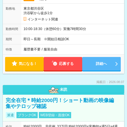
東京都渋谷区
勤務地
渋谷駅から徒歩1分
インターネット関連
10:00-18:30（休憩60分）実働7時間30分
勤務時間
即日～長期 ※開始日相談OK
期間
履歴書不要
/
服装自由
特徴
気になる！
応募する
詳細へ
掲載日：2026.08.07
未読
完全在宅＊時給2000円！ショート動画の映像編
集やテロップ確認
派遣
ブランクOK
WEB登録・面接OK
時給2000円 月収例 33万円 時給2000円×実働8h×週5日×4週
給与