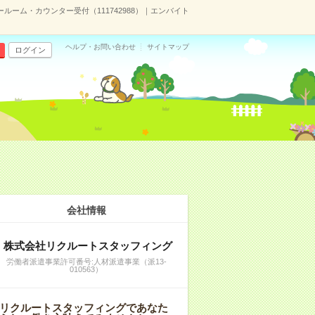
ーム・カウンター受付（111742988）｜エンバイト
ヘルプ・お問い合わせ
サイトマップ
ログイン
会社情報
株式会社リクルートスタッフィング
労働者派遣事業許可番号:人材派遣事業（派13-
010563）
リクルートスタッフィングであなた