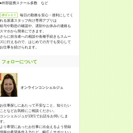
●外部提携スクール多数 など
毎日の勤務を安心・便利にしてく
ポイント！
れる派遣スタッフ向け専用アプリは
給与や勤怠の確認や、遅刻やお休みの連絡も
スマホから簡単にできます。
さらに担当者への相談や各種手続きもスムー
ズに行えるので、はじめての方でも安心して
お仕事を続けられます。
フォローについて
オンラインコンシェルジュ
お仕事探しにあたって不安なこと、知りたい
ことなどお気軽にご相談ください。
コンシェルジュが1対1でお話をお伺いしま
す。
より希望にあったお仕事に出会えるよう登録
情報や希望条件入力など、幅広くサポートい