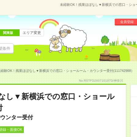
未経験OK！残業ほぼなし▼新横浜での窓口・ショール
会員登録
エリア変更
関東版
望条件
未経験OK！残業ほぼなし▼新横浜での窓口・ショールーム・カウンター受付(111742988）
No.RSTFO260710197D/神奈川
ぼなし▼新横浜での窓口・ショール
付
ウンター受付
登録・面接OK