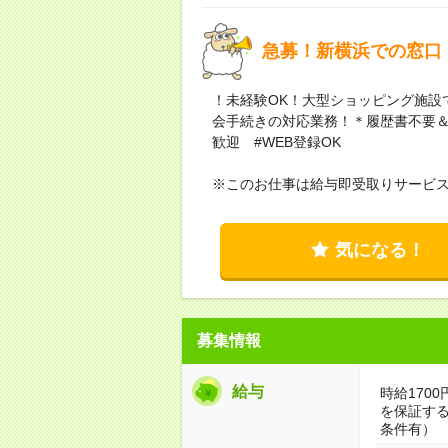
急募！新横浜での窓口
！未経験OK！大型ショッピング施設
会手続きの対応業務！＊履歴書不要＆
歓迎 #WEB登録OK
※このお仕事は給与即受取りサービ
気になる！
募集情報
給与
時給1700
を保証す
条件有）