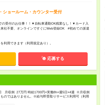
・ショールーム・カウンター受付
での受付のお仕事！！▼自転車通勤OK残業なし！▼カード入
来社不要、オンラインですぐにWeb登録OK #初めての派遣
スを利用できます（利用規定あり）。
応募する
円 月収例 27万円 時給1700円×実働8h×週5日×4週 ※月収例
るものではありません。※給与即受取りサービス利用可（利用