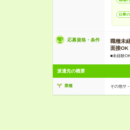
仕事の
応募資格・条件
職種未経験
面接OK
■未経験O
派遣先の概要
業種
その他サ