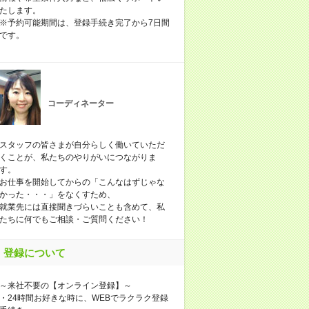
たします。
※予約可能期間は、登録手続き完了から7日間
です。
コーディネーター
スタッフの皆さまが自分らしく働いていただ
くことが、私たちのやりがいにつながりま
す。
お仕事を開始してからの「こんなはずじゃな
かった・・・」をなくすため、
就業先には直接聞きづらいことも含めて、私
たちに何でもご相談・ご質問ください！
登録について
～来社不要の【オンライン登録】～
・24時間お好きな時に、WEBでラクラク登録