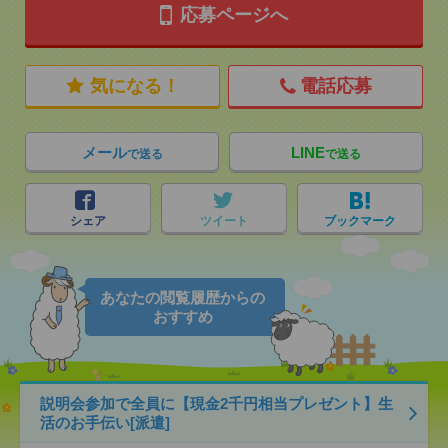
応募ページへ
気になる！
電話応募
メール
LINE
で送る
で送る
シェア
ツイート
ブックマーク
あなたの閲覧履歴からの
おすすめ
説明会参加で全員に【現金2千円相当プレゼント】生
活のお手伝い[派遣]