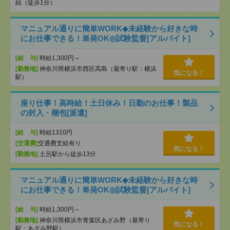
結（徒歩1分）
マニュアル通りに簡単WORK◆未経験から好きな時
にお仕事できる！単発OK◎試験監督[アルバイト]
[給 与]
時給1,300円～
[勤務地]
神奈川県横浜市西区高島（最寄り駅：横浜
気になる！
駅）
座り仕事！高時給！土日休み！日勤のお仕事！製品
の封入・梱包[派遣]
[給 与]
時給1310円
[交通費]
交通費支給有り
気になる！
[勤務地]
土呂駅から徒歩13分
マニュアル通りに簡単WORK◆未経験から好きな時
にお仕事できる！単発OK◎試験監督[アルバイト]
[給 与]
時給1,300円～
[勤務地]
神奈川県横浜市青葉区あざみ野（最寄り
気になる！
駅：あざみ野駅）