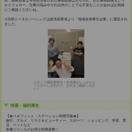
め、経験豊富な専任担当者がお仕事開始前はもちろん、お仕事開始後もしっ
かりフォロー。仕事の悩みやそれ以外のことでも不安なことがあればお気軽
にご相談くださいね。
※日研トータルソーシングは経済産業省より「地域未来牽引企業」に選定され
ました。
スタッフ満足度96％！担当者がしっかりと
フォローしますので、まずはご相談くださ
い！
待遇・福利厚生
【★ベネフィット・ステーション利用可能★】
旅行、グルメ、リラク＆ビューティー、スポーツ、ショッピング、学習、育
児、ペットなど
各種ジャンルのお得な特典多数！