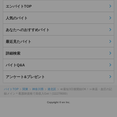
エンバイトTOP
人気のバイト
あなたへのおすすめバイト
最近見たバイト
詳細検索
バイトQ&A
アンケート&プレゼント
バイトTOP
関東
神奈川県
港北区
≪最短3日後開始OK！≫体温・血圧の記
録メイン＊看護師資格で高収入Get！(111278000）
Copyright © en Inc.