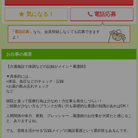
気になる！
電話応募
電話応募
なら、会員登録しなくても応募できます
よ！
お仕事の概要
【介護施設で体調などの記録がメイン＊看護師】
▼具体的には…
○体温、血圧などのチェック・記録
○お薬の飲み忘れチェック
など
病院と違って医療行為は少なめ！力仕事も発生しづらい！
ご経験が少ない方もブランクが長い方も基礎的な看護の知識があればOK！
人間関係や体力、夜勤、プレッシャー…看護師のお仕事が大変だと感じるこ
と、ありますよね。
でも、資格を活かせる“記録メイン”の施設看護という選択肢もあるんです。