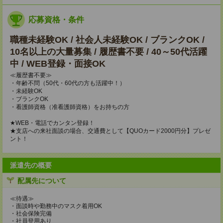
応募資格・条件
職種未経験OK / 社会人未経験OK / ブランクOK /
10名以上の大量募集 / 履歴書不要 / 40～50代活躍
中 / WEB登録・面接OK
≪履歴書不要≫
・年齢不問（50代・60代の方も活躍中！）
・未経験OK
・ブランクOK
・看護師資格（准看護師資格）をお持ちの方
★WEB・電話でカンタン登録！
★支店への来社面談の場合、交通費として【QUOカード2000円分】プレゼ
ント！
派遣先の概要
配属先について
≪待遇≫
・面談時や勤務中のマスク着用OK
・社会保険完備
・社員登用あり