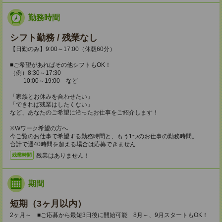
勤務時間
シフト勤務 / 残業なし
【日勤のみ】9:00～17:00（休憩60分）
■ご希望があればその他シフトもOK！
（例）8:30～17:30
10:00～19:00 など
「家族とお休みを合わせたい」
「できれば残業はしたくない」
など、あなたのご希望に沿ったお仕事をご紹介します！
※Wワーク希望の方へ
今ご覧のお仕事で希望する勤務時間と、もう1つのお仕事の勤務時間。
合計で週40時間を超える場合は応募できません
残業はありません！
残業時間
期間
短期（3ヶ月以内）
2ヶ月～ ■ご応募から最短3日後に開始可能 8月～、9月スタートもOK！