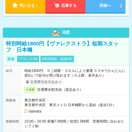
分
気になる！
応募する
詳細へ
未読
特別時給1800円【ヴァレクストラ】短期スタッ
フ 日本橋
派遣
ブランクOK
WEB登録・面接OK
時給1800円 ※ご経験・スキルにより優遇 スマホでかんたんに
給与
前払いで給与が受け取れます（※上限、条件あり）
交通費別途支給あり
交通費全額支給（規定あり）
交通費
東京都中央区
勤務地
東京都中央区 東京メトロ 日本橋駅から直結（徒歩1分）
Valextra
10:00～20:00 実働7.5時間／休憩1.5時間 営業時間に合わせた
勤務時間
シフト制