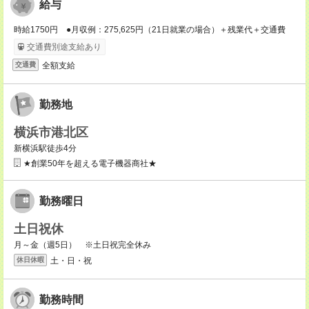
給与
時給1750円 ●月収例：275,625円（21日就業の場合）＋残業代＋交通費
交通費別途支給あり
全額支給
交通費
勤務地
横浜市港北区
新横浜駅徒歩4分
★創業50年を超える電子機器商社★
勤務曜日
土日祝休
月～金（週5日） ※土日祝完全休み
土・日・祝
休日休暇
勤務時間