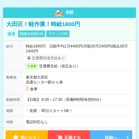
未読
大田区！軽作業！時給1800円
派遣
職種未経験OK
ブランクOK
時給1800円 日額平均1万4400円/月額30万2400円/残込39万
給与
2400円
交通費別途支給あり
交通費支給（規定あり）
交通費
東京都大田区
勤務地
流通センター駅から車
倉庫
【日勤】 8:30～17:30（実働8時間/休憩60分）
勤務時間
・長期 ・即日スタートOK！
期間
電話対応なし
特徴
気になる！
応募する
詳細へ