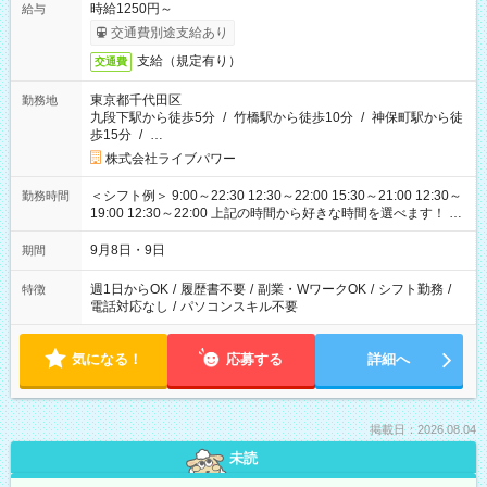
時給1250円～
給与
交通費別途支給あり
支給（規定有り）
交通費
東京都千代田区
勤務地
九段下駅から徒歩5分
/
竹橋駅から徒歩10分
/
神保町駅から徒
歩15分
/
…
株式会社ライブパワー
＜シフト例＞ 9:00～22:30 12:30～22:00 15:30～21:00 12:30～
勤務時間
19:00 12:30～22:00 上記の時間から好きな時間を選べます！ ※
時間は変更となる可能性があります
9月8日・9日
期間
週1日からOK
/
履歴書不要
/
副業・WワークOK
/
シフト勤務
/
特徴
電話対応なし
/
パソコンスキル不要
気になる！
応募する
詳細へ
掲載日：2026.08.04
未読