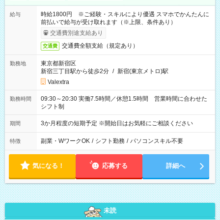
時給1800円 ※ご経験・スキルにより優遇 スマホでかんたんに
給与
前払いで給与が受け取れます（※上限、条件あり）
交通費別途支給あり
交通費全額支給（規定あり）
交通費
東京都新宿区
勤務地
新宿三丁目駅から徒歩2分
/
新宿(東京メトロ)駅
Valextra
09:30～20:30 実働7.5時間／休憩1.5時間 営業時間に合わせた
勤務時間
シフト制
3か月程度の短期予定 ※開始日はお気軽にご相談ください
期間
副業・WワークOK
/
シフト勤務
/
パソコンスキル不要
特徴
気になる！
応募する
詳細へ
未読