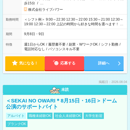
歩15分
/
…
株式会社ライブパワー
＜シフト例＞ 9:00～22:30 12:30～22:00 15:30～21:00 12:30～
勤務時間
19:00 12:30～22:00 上記の時間から好きな時間を選べます！ ※
時間は変更となる可能性があります
9月8日・9日
期間
週1日からOK
/
履歴書不要
/
副業・WワークOK
/
シフト勤務
/
特徴
電話対応なし
/
パソコンスキル不要
気になる！
応募する
詳細へ
掲載日：2026.08.04
未読
＜SEKAI NO OWARI＊8月15日・16日＞ドーム
公演のサポートバイト
アルバイト
職種未経験OK
社会人未経験OK
大学生歓迎
ブランクOK