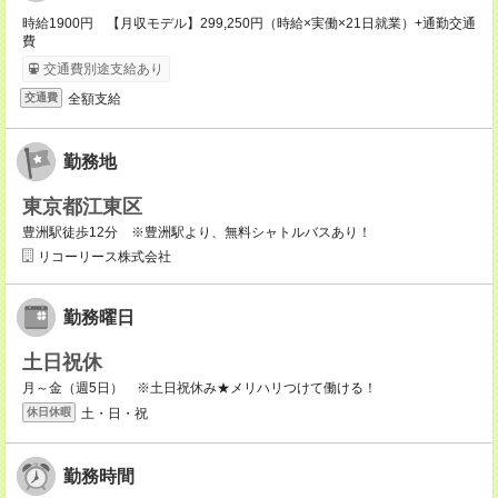
時給1900円 【月収モデル】299,250円（時給×実働×21日就業）+通勤交通
費
交通費別途支給あり
全額支給
交通費
勤務地
東京都江東区
豊洲駅徒歩12分 ※豊洲駅より、無料シャトルバスあり！
リコーリース株式会社
勤務曜日
土日祝休
月～金（週5日） ※土日祝休み★メリハリつけて働ける！
土・日・祝
休日休暇
勤務時間