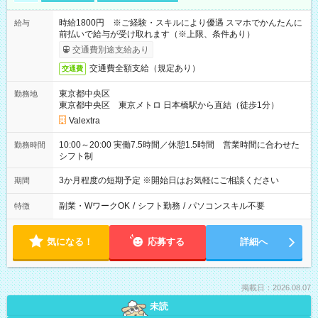
時給1800円 ※ご経験・スキルにより優遇 スマホでかんたんに
給与
前払いで給与が受け取れます（※上限、条件あり）
交通費別途支給あり
交通費全額支給（規定あり）
交通費
東京都中央区
勤務地
東京都中央区 東京メトロ 日本橋駅から直結（徒歩1分）
Valextra
10:00～20:00 実働7.5時間／休憩1.5時間 営業時間に合わせた
勤務時間
シフト制
3か月程度の短期予定 ※開始日はお気軽にご相談ください
期間
副業・WワークOK
/
シフト勤務
/
パソコンスキル不要
特徴
気になる！
応募する
詳細へ
掲載日：2026.08.07
未読