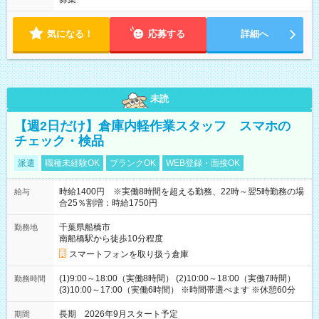
気になる！
応募する
詳細へ
未読
【週2日だけ】倉庫内軽作業スタッフ スマホの
チェック・検品
派遣
職種未経験OK
ブランクOK
WEB登録・面接OK
時給1400円 ※実働8時間を超える勤務、22時～翌5時勤務の場
給与
合25％割増：時給1750円
千葉県船橋市
勤務地
南船橋駅から徒歩10分程度
スマートフォンを取り扱う倉庫
(1)9:00～18:00（実働8時間） (2)10:00～18:00（実働7時間）
勤務時間
(3)10:00～17:00（実働6時間） ※時間帯選べます ※休憩60分
長期 2026年9月スタート予定
期間