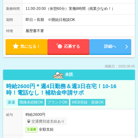
11:00-20:00（休憩60分）実働8時間（残業少なめ！）
勤務時間
即日～長期 ※開始日相談OK
期間
履歴書不要
特徴
気になる！
応募する
詳細へ
掲載日：2026.08.05
未読
時給2600円＊週4日勤務＆週3日在宅！10-16
時！電話なし！補助金申請サポ
派遣
職種未経験OK
ブランクOK
WEB登録・面接OK
時給2600円
給与
交通費別途支給あり
全額支給
交通費