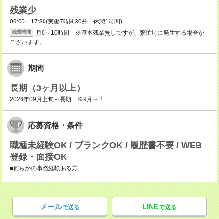
残業少
09:00～17:30(実働7時間30分 休憩1時間)
月0～10時間 ※基本残業無しですが、繁忙時に発生する場合が
残業時間
ございます。
期間
長期（3ヶ月以上）
2026年09月上旬～長期 ※9月～！
応募資格・条件
職種未経験OK / ブランクOK / 履歴書不要 / WEB
登録・面接OK
■何らかの事務経験ある方
メール
LINE
で送る
で送る