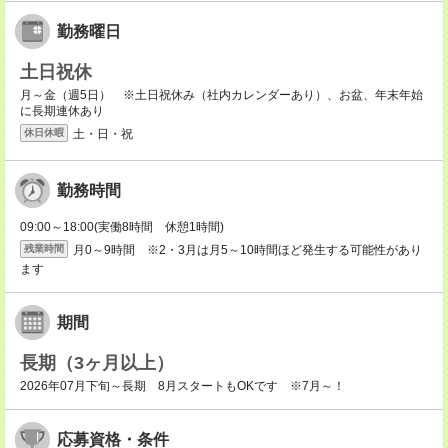
勤務曜日
土日祝休
月～金（週5日） ※土日祝休み（社内カレンダーあり）、お盆、年末年始
に長期連休あり
土・日・祝
休日休暇
勤務時間
09:00～18:00(実働8時間 休憩1時間)
月0～9時間 ※2・3月は月5～10時間ほど発生する可能性があり
残業時間
ます
期間
長期（3ヶ月以上）
2026年07月下旬～長期 8月スタートもOKです ※7月～！
応募資格・条件