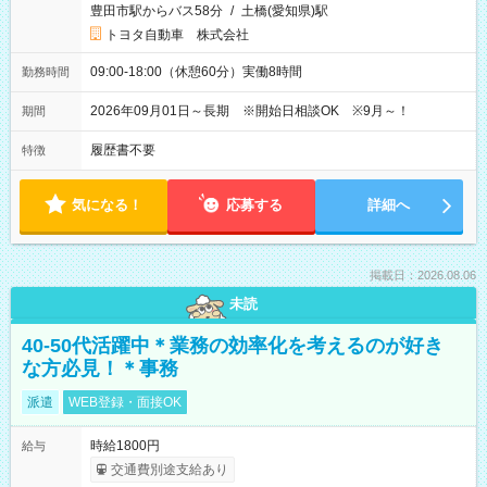
豊田市駅からバス58分
/
土橋(愛知県)駅
トヨタ自動車 株式会社
09:00-18:00（休憩60分）実働8時間
勤務時間
2026年09月01日～長期 ※開始日相談OK ※9月～！
期間
履歴書不要
特徴
気になる！
応募する
詳細へ
掲載日：2026.08.06
未読
40-50代活躍中＊業務の効率化を考えるのが好き
な方必見！＊事務
派遣
WEB登録・面接OK
時給1800円
給与
交通費別途支給あり