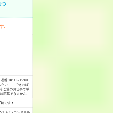
1つ
です。
番 10:00～19:00
がしたい」 「できれば
 今ご覧のお仕事で希
合は応募できません。
可能です！
なし
/
パソコンスキル