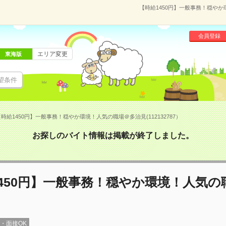
【時給1450円】一般事務！穏やか
会員登録
エリア変更
東海版
望条件
時給1450円】一般事務！穏やか環境！人気の職場＠多治見(112132787）
お探しのバイト情報は掲載が終了しました。
450円】一般事務！穏やか環境！人気の
録・面接OK