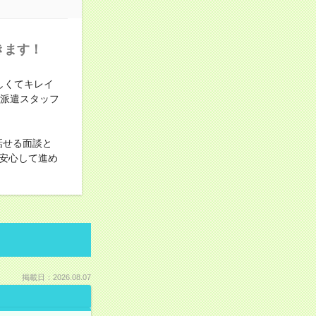
きます！
しくてキレイ
○派遣スタッフ
話せる面談と
安心して進め
掲載日：2026.08.07