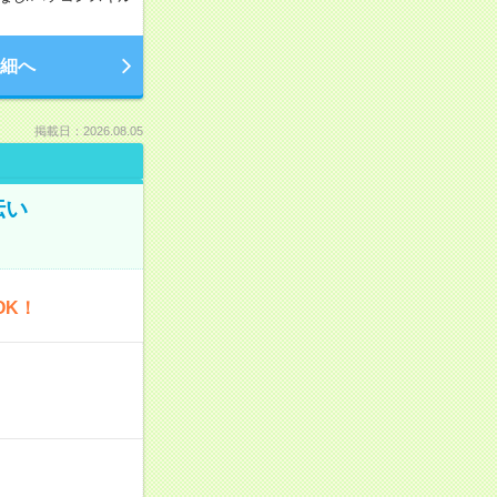
細へ
掲載日：2026.08.05
伝い
OK！