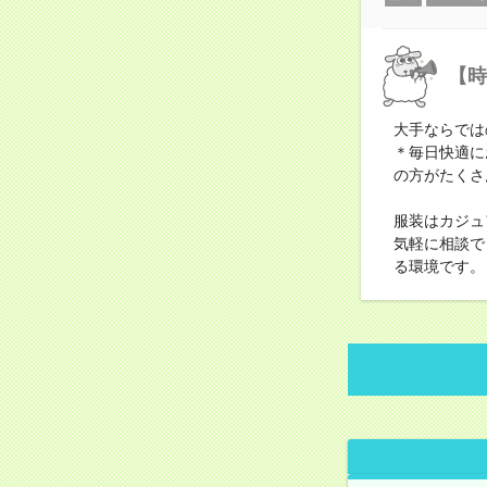
【時
大手ならでは
＊毎日快適に
の方がたくさ
服装はカジュ
気軽に相談で
る環境です。