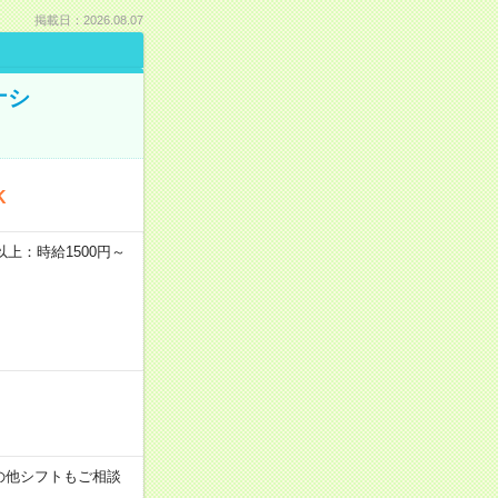
掲載日：2026.08.07
ナシ
K
者以上：時給1500円～
す！その他シフトもご相談