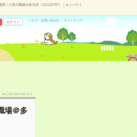
環境！人気の職場＠多治見（112132787）｜エンバイト
ヘルプ・お問い合わせ
サイトマップ
ログイン
No.TSPT26-0587373
職場＠多