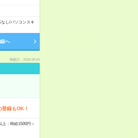
応なし
/
パソコンスキ
細へ
掲載日：2026.08.04
の登録もOK！
者以上：時給1500円～