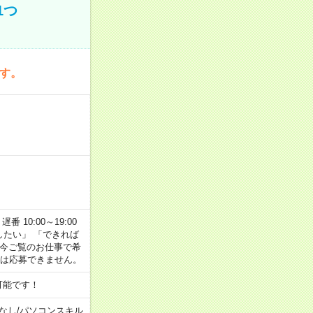
1つ
です。
番 10:00～19:00
がしたい」 「できれば
 今ご覧のお仕事で希
合は応募できません。
可能です！
なし
/
パソコンスキル