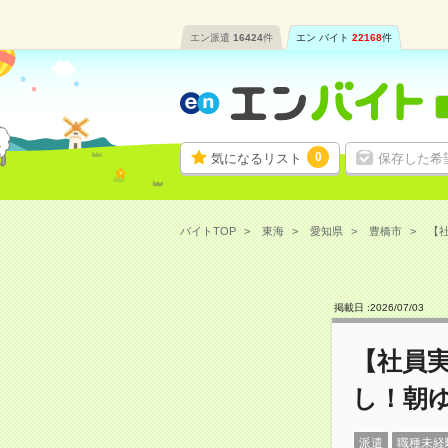
エン派遣
16424
件
エン バイト
22168
件
0
気になるリスト
保存した希
バイトTOP
東海
愛知県
豊橋市
【社
掲載日 :
2026
/
07
/
03
【社員
し！朝
派遣
職種未経