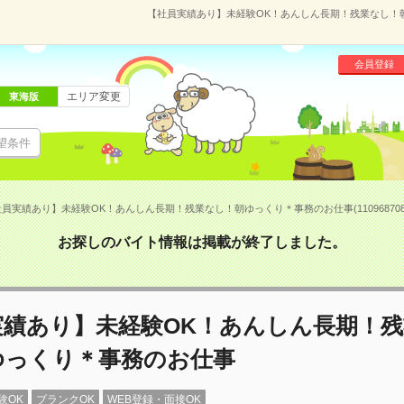
【社員実績あり】未経験OK！あんしん長期！残業なし！朝ゆ
会員登録
エリア変更
東海版
望条件
員実績あり】未経験OK！あんしん長期！残業なし！朝ゆっくり＊事務のお仕事(11096870
お探しのバイト情報は掲載が終了しました。
実績あり】未経験OK！あんしん長期！
ゆっくり＊事務のお仕事
験OK
ブランクOK
WEB登録・面接OK