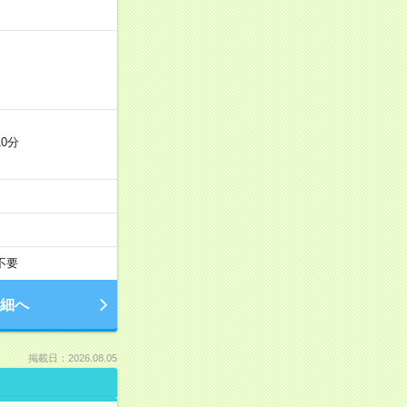
0分
不要
細へ
掲載日：2026.08.05