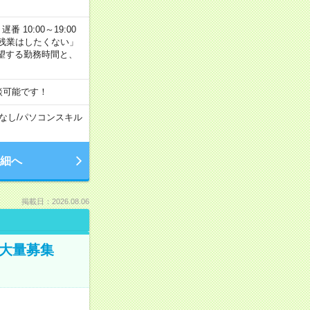
番 10:00～19:00
残業はしたくない」
望する勤務時間と、
談可能です！
なし
/
パソコンスキル
細へ
掲載日：2026.08.06
／大量募集