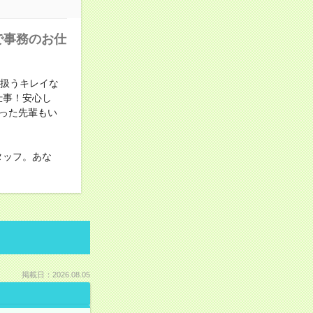
で事務のお仕
を扱うキレイな
仕事！安心し
わった先輩もい
タッフ。あな
掲載日：2026.08.05