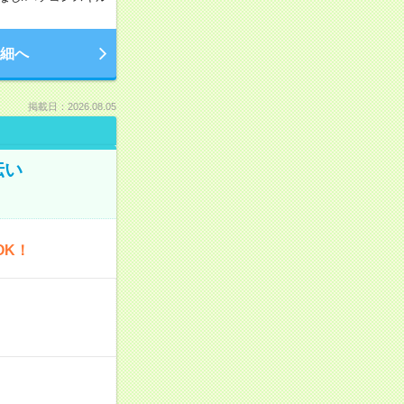
細へ
掲載日：2026.08.05
伝い
OK！