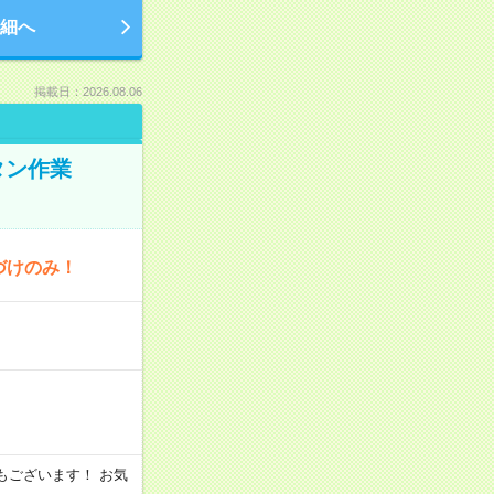
細へ
掲載日：2026.08.06
タン作業
づけのみ！
シフトもございます！ お気