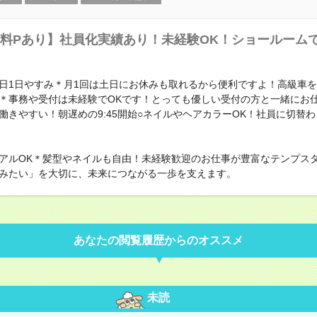
料Pあり】社員化実績あり！未経験OK！ショールーム
日1日やすみ＊月1回は土日にお休みも取れるから便利ですよ！高級車
＊事務や受付は未経験でOKです！とっても優しい受付の方と一緒にお
働きやすい！朝遅めの9:45開始○ネイルやヘアカラーOK！社員に切替
アルOK＊髪型やネイルも自由！未経験歓迎のお仕事が豊富なテンプス
みたい」を大切に、未来につながる一歩を支えます。
あなたの閲覧履歴からのオススメ
未読