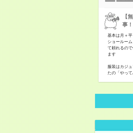
【無
事！
基本は月＋平
ショールーム
て頼れるので
ます
服装はカジュ
たの「やって