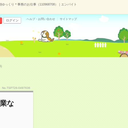
っくり＊事務のお仕事（110968708）｜エンバイト
ヘルプ・お問い合わせ
サイトマップ
ログイン
8）
No.TSPT26-0497636
残業な