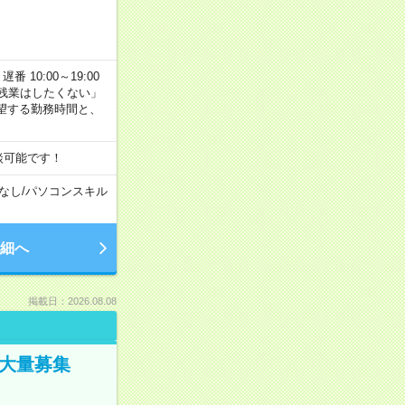
番 10:00～19:00
残業はしたくない」
望する勤務時間と、
談可能です！
なし
/
パソコンスキル
細へ
掲載日：2026.08.08
／大量募集