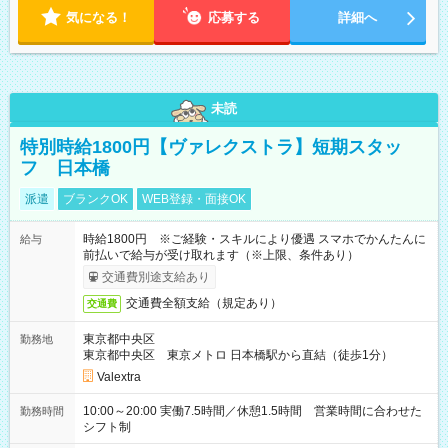
気になる！
応募する
詳細へ
未読
特別時給1800円【ヴァレクストラ】短期スタッ
フ 日本橋
派遣
ブランクOK
WEB登録・面接OK
時給1800円 ※ご経験・スキルにより優遇 スマホでかんたんに
給与
前払いで給与が受け取れます（※上限、条件あり）
交通費別途支給あり
交通費全額支給（規定あり）
交通費
東京都中央区
勤務地
東京都中央区 東京メトロ 日本橋駅から直結（徒歩1分）
Valextra
10:00～20:00 実働7.5時間／休憩1.5時間 営業時間に合わせた
勤務時間
シフト制