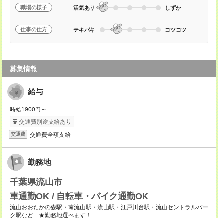
職場の様子
活気あり
しずか
仕事の仕方
テキパキ
コツコツ
募集情報
給与
時給1900円～
交通費別途支給あり
交通費全額支給
交通費
勤務地
千葉県流山市
車通勤OK / 自転車・バイク通勤OK
流山おおたかの森駅・南流山駅・流山駅・江戸川台駅・流山セントラルパー
ク駅など ★勤務地選べます！