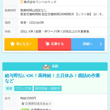
株式会社ワンベルウッズ
勤務時間は指定なし
勤務時間
変形労働時間制 想定労働時間160時間/月 【シフト例】 12：00
～22：00
単発・1日のみOK
期間
日払いOK / 副業・WワークOK / 10名以上の大量募集
特徴
気になる！
応募する
詳細へ
未読
給与即払いOK！高時給！土日休み！袋詰め作業
など
派遣
ブランクOK
WEB登録・面接OK
時給1500円
給与
交通費別途支給あり