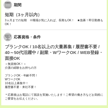
期間
短期（3ヶ月以内）
3ヵ月までの短期 ※職場が気に入れば、長期もOK！ ★急募！即日勤務も
OK！
応募資格・条件
ブランクOK / 10名以上の大量募集 / 履歴書不要 /
40～50代活躍中 / 副業・WワークOK / WEB登録・
面接OK
＜無資格OK！＞
介護の経験をお持ちの方
ブランクOK・年齢不問！
WワークOK
10名以上募集中！
履歴書不要・来社不要！
＊応募後はお電話にて面談を実施いたします！ご希望の働き方などお気軽に
ご要望をお伝えください。