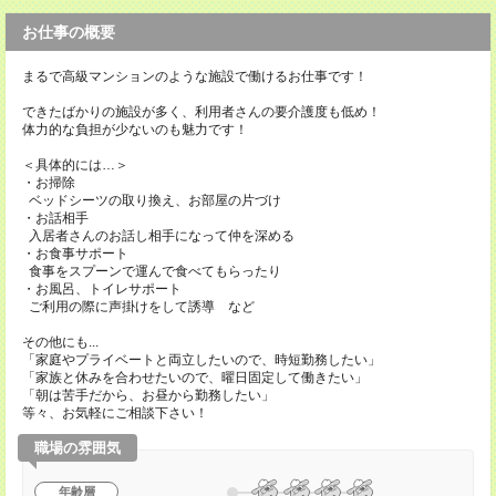
お仕事の概要
まるで高級マンションのような施設で働けるお仕事です！
できたばかりの施設が多く、利用者さんの要介護度も低め！
体力的な負担が少ないのも魅力です！
＜具体的には…＞
・お掃除
ベッドシーツの取り換え、お部屋の片づけ
・お話相手
入居者さんのお話し相手になって仲を深める
・お食事サポート
食事をスプーンで運んで食べてもらったり
・お風呂、トイレサポート
ご利用の際に声掛けをして誘導 など
その他にも...
「家庭やプライベートと両立したいので、時短勤務したい」
「家族と休みを合わせたいので、曜日固定して働きたい」
「朝は苦手だから、お昼から勤務したい」
等々、お気軽にご相談下さい！
職場の雰囲気
年齢層