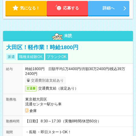
※訪問先により変動 ※曜日固定（毎週同じ曜日勤務）
気になる！
応募する
詳細へ
未読
大田区！軽作業！時給1800円
派遣
職種未経験OK
ブランクOK
時給1800円 日額平均1万4400円/月額30万2400円/残込39万
給与
2400円
交通費別途支給あり
交通費支給（規定あり）
交通費
東京都大田区
勤務地
流通センター駅から車
倉庫
【日勤】 8:30～17:30（実働8時間/休憩60分）
勤務時間
・長期 ・即日スタートOK！
期間