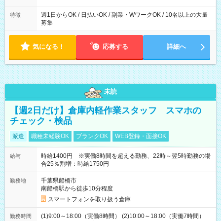
週1日からOK / 日払いOK / 副業・WワークOK / 10名以上の大量
特徴
募集
気になる！
応募する
詳細へ
未読
【週2日だけ】倉庫内軽作業スタッフ スマホの
チェック・検品
派遣
職種未経験OK
ブランクOK
WEB登録・面接OK
時給1400円 ※実働8時間を超える勤務、22時～翌5時勤務の場
給与
合25％割増：時給1750円
千葉県船橋市
勤務地
南船橋駅から徒歩10分程度
スマートフォンを取り扱う倉庫
(1)9:00～18:00（実働8時間） (2)10:00～18:00（実働7時間）
勤務時間