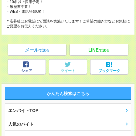
・10名以上採用予定！
・履歴書不要！
・WEB・電話登録OK！
＊応募後はお電話にて面談を実施いたします！ご希望の働き方などお気軽に
ご要望をお伝えください。
メール
LINE
で送る
で送る
シェア
ツイート
ブックマーク
かんたん検索はこちら
エンバイトTOP
人気のバイト