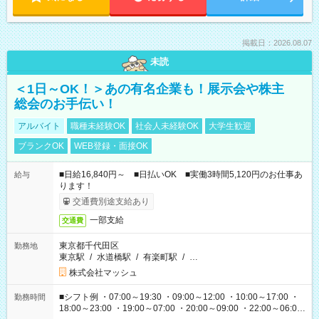
掲載日：2026.08.07
未読
＜1日～OK！＞あの有名企業も！展示会や株主
総会のお手伝い！
アルバイト
職種未経験OK
社会人未経験OK
大学生歓迎
ブランクOK
WEB登録・面接OK
■日給16,840円～ ■日払いOK ■実働3時間5,120円のお仕事あ
給与
ります！
交通費別途支給あり
一部支給
交通費
東京都千代田区
勤務地
東京駅
/
水道橋駅
/
有楽町駅
/
…
株式会社マッシュ
■シフト例 ・07:00～19:30 ・09:00～12:00 ・10:00～17:00 ・
勤務時間
18:00～23:00 ・19:00～07:00 ・20:00～09:00 ・22:00～06:00