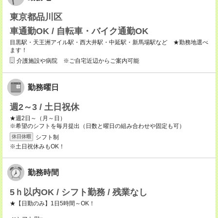
東京都品川区
車通勤OK / 自転車・バイク通勤OK
目黒駅・天王洲アイル駅・西大井駅・中延駅・新馬場駅など ★勤務地選べ
ます！
介護施設や病院 ※ご自宅近辺からご案内可能
勤務曜日
週2～3 / 土日祝休
★週2日～（月～日）
※希望のシフトを毎月提出（日数と曜日の組み合わせや固定も可）
シフト制
休日休暇
※土日祝休みもOK！
勤務時間
5ｈ以内OK / シフト勤務 / 残業なし
★【日勤のみ】1日5時間～OK！