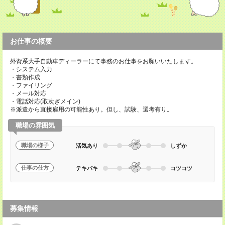
お仕事の概要
外資系大手自動車ディーラーにて事務のお仕事をお願いいたします。
・システム入力
・書類作成
・ファイリング
・メール対応
・電話対応(取次ぎメイン)
※派遣から直接雇用の可能性あり。但し、試験、選考有り。
職場の雰囲気
職場の様子
活気あり
しずか
仕事の仕方
テキパキ
コツコツ
募集情報