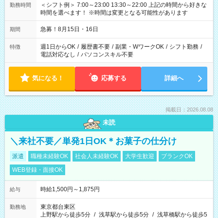
＜シフト例＞ 7:00～23:00 13:30～22:00 上記の時間から好きな
勤務時間
時間を選べます！ ※時間は変更となる可能性があります
急募！8月15日・16日
期間
週1日からOK
/
履歴書不要
/
副業・WワークOK
/
シフト勤務
/
特徴
電話対応なし
/
パソコンスキル不要
気になる！
応募する
詳細へ
掲載日：2026.08.08
未読
＼来社不要／単発1日OK＊お菓子の仕分け
派遣
職種未経験OK
社会人未経験OK
大学生歓迎
ブランクOK
WEB登録・面接OK
時給1,500円～1,875円
給与
東京都台東区
勤務地
上野駅から徒歩5分
/
浅草駅から徒歩5分
/
浅草橋駅から徒歩5