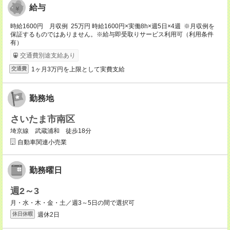
給与
時給1600円 月収例 25万円 時給1600円×実働8h×週5日×4週 ※月収例を
保証するものではありません。※給与即受取りサービス利用可（利用条件
有）
交通費別途支給あり
1ヶ月3万円を上限として実費支給
交通費
勤務地
さいたま市南区
埼京線 武蔵浦和 徒歩18分
自動車関連小売業
勤務曜日
週2～3
月・水・木・金・土／週3～5日の間で選択可
週休2日
休日休暇