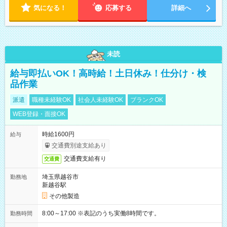
気になる！
応募する
詳細へ
未読
給与即払いOK！高時給！土日休み！仕分け・検
品作業
派遣
職種未経験OK
社会人未経験OK
ブランクOK
WEB登録・面接OK
時給1600円
給与
交通費別途支給あり
交通費支給有り
交通費
埼玉県越谷市
勤務地
新越谷駅
その他製造
8:00～17:00 ※表記のうち実働8時間です。
勤務時間