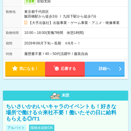
全額支給
交通費
東京都千代田区
勤務地
飯田橋駅から徒歩3分
/
九段下駅から徒歩7分
【大手出版社】出版事業・ゲーム事業・アニメ・映像事業
10:00～18:00(実働7時間 休憩1時間)
勤務時間
2026年08月下旬～長期 ※8月～！
期間
履歴書不要
/
40～50代活躍中
/
服装自由
特徴
気になる！
応募する
詳細へ
未読
ちいさいかわいいキャラのイベントも！好きな
場所で働ける☆来社不要！働いたその日に給料
もらえる◎/T1
アルバイト
職種未経験OK