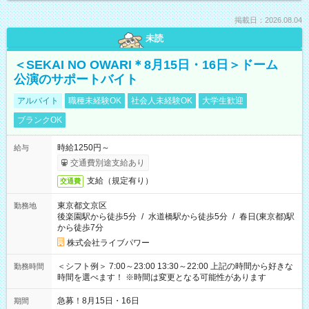
掲載日：2026.08.04
未読
＜SEKAI NO OWARI＊8月15日・16日＞ドーム
公演のサポートバイト
アルバイト
職種未経験OK
社会人未経験OK
大学生歓迎
ブランクOK
時給1250円～
給与
交通費別途支給あり
支給（規定有り）
交通費
東京都文京区
勤務地
後楽園駅から徒歩5分
/
水道橋駅から徒歩5分
/
春日(東京都)駅
から徒歩7分
株式会社ライブパワー
＜シフト例＞ 7:00～23:00 13:30～22:00 上記の時間から好きな
勤務時間
時間を選べます！ ※時間は変更となる可能性があります
急募！8月15日・16日
期間