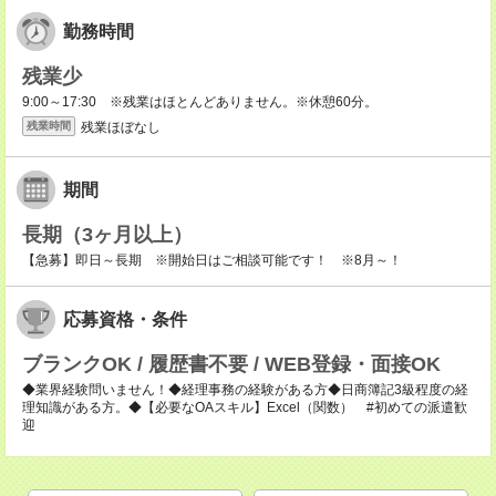
勤務時間
残業少
9:00～17:30 ※残業はほとんどありません。※休憩60分。
残業ほぼなし
残業時間
期間
長期（3ヶ月以上）
【急募】即日～長期 ※開始日はご相談可能です！ ※8月～！
応募資格・条件
ブランクOK / 履歴書不要 / WEB登録・面接OK
◆業界経験問いません！◆経理事務の経験がある方◆日商簿記3級程度の経
理知識がある方。◆【必要なOAスキル】Excel（関数） #初めての派遣歓
迎