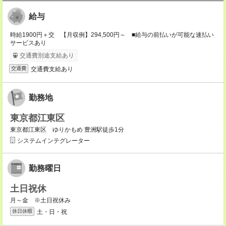
給与
時給1900円＋交 【月収例】294,500円～ ■給与の前払いが可能な速払い
サービスあり
交通費別途支給あり
交通費支給あり
交通費
勤務地
東京都江東区
東京都江東区 ゆりかもめ 豊洲駅徒歩1分
システムインテグレーター
勤務曜日
土日祝休
月～金 ※土日祝休み
土・日・祝
休日休暇