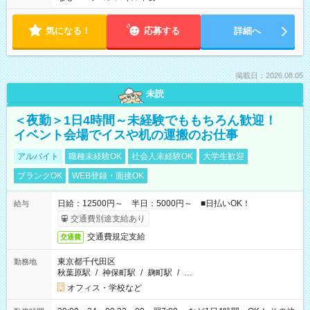
気になる！
応募する
詳細へ
掲載日：2026.08.05
未読
＜夜勤＞1日4時間～未経験でももちろん歓迎！
イベント会場でイスや机の運搬のお仕事
アルバイト
職種未経験OK
社会人未経験OK
大学生歓迎
ブランクOK
WEB登録・面接OK
日給：12500円～ 半日：5000円～ ■日払いOK！
給与
交通費別途支給あり
交通費規定支給
交通費
東京都千代田区
勤務地
秋葉原駅
/
神保町駅
/
麹町駅
/
…
オフィス・学校など