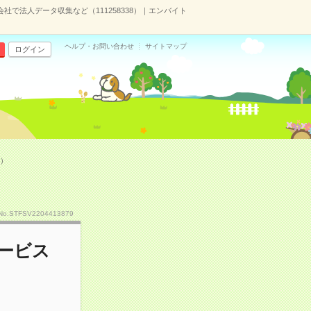
会社で法人データ収集など（111258338）｜エンバイト
ヘルプ・お問い合わせ
サイトマップ
ログイン
8）
No.STFSV2204413879
サービス