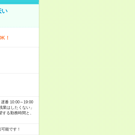
伝い
OK！
番 10:00～19:00
残業はしたくない」
望する勤務時間と、
談可能です！