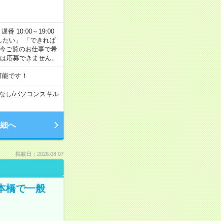
番 10:00～19:00
がしたい」 「できれば
 今ご覧のお仕事で希
合は応募できません。
可能です！
なし
/
パソコンスキル
細へ
掲載日：2026.08.07
日本橋で一般