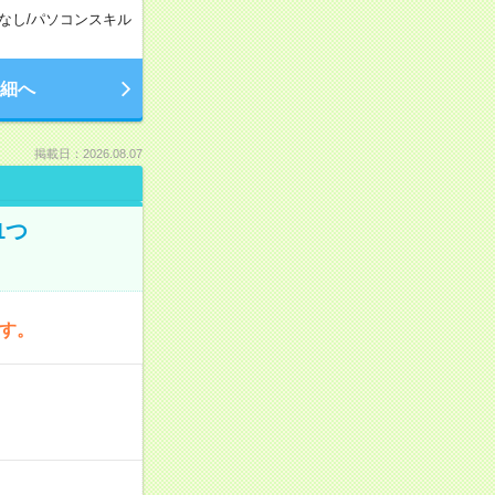
なし
/
パソコンスキル
細へ
掲載日：2026.08.07
1つ
です。