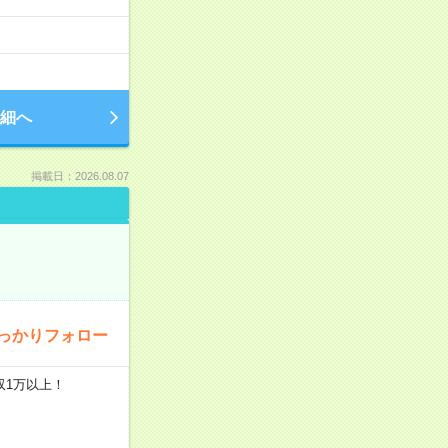
細へ
掲載日：2026.08.07
っかりフォロー
収1万以上！