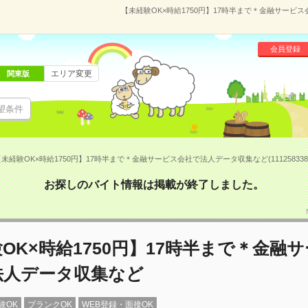
【未経験OK×時給1750円】17時半まで＊金融サービス
会員登録
エリア変更
関東版
望条件
未経験OK×時給1750円】17時半まで＊金融サービス会社で法人データ収集など(11125833
お探しのバイト情報は掲載が終了しました。
OK×時給1750円】17時半まで＊金融
法人データ収集など
験OK
ブランクOK
WEB登録・面接OK