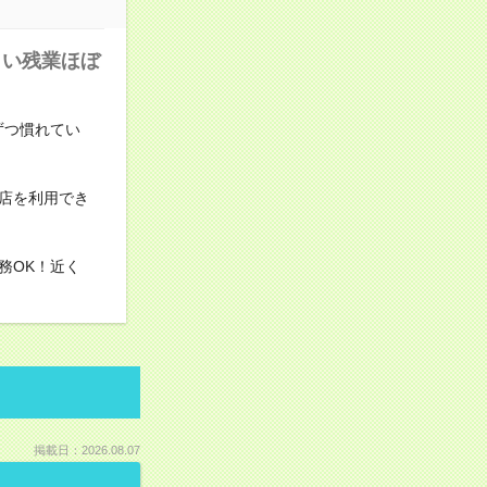
しい残業ほぼ
ずつ慣れてい
店を利用でき
務OK！近く
掲載日：2026.08.07