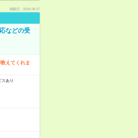
掲載日：2026.08.07
対応などの受
が教えてくれま
ビスあり