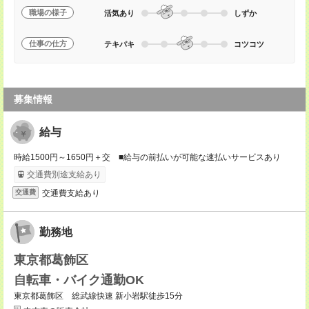
職場の様子
活気あり
しずか
仕事の仕方
テキパキ
コツコツ
募集情報
給与
時給1500円～1650円＋交 ■給与の前払いが可能な速払いサービスあり
交通費別途支給あり
交通費支給あり
交通費
勤務地
東京都葛飾区
自転車・バイク通勤OK
東京都葛飾区 総武線快速 新小岩駅徒歩15分