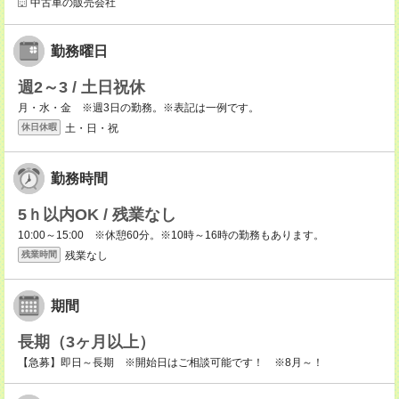
中古車の販売会社
勤務曜日
週2～3 / 土日祝休
月・水・金 ※週3日の勤務。※表記は一例です。
土・日・祝
休日休暇
勤務時間
5ｈ以内OK / 残業なし
10:00～15:00 ※休憩60分。※10時～16時の勤務もあります。
残業なし
残業時間
期間
長期（3ヶ月以上）
【急募】即日～長期 ※開始日はご相談可能です！ ※8月～！