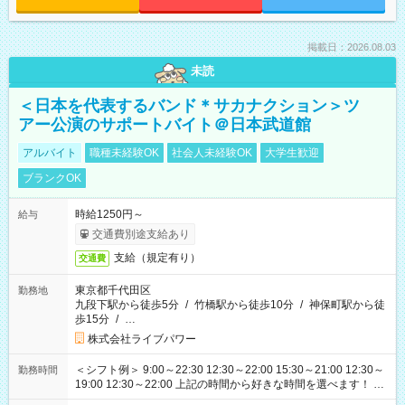
掲載日：2026.08.03
未読
＜日本を代表するバンド＊サカナクション＞ツ
アー公演のサポートバイト＠日本武道館
アルバイト
職種未経験OK
社会人未経験OK
大学生歓迎
ブランクOK
時給1250円～
給与
交通費別途支給あり
支給（規定有り）
交通費
東京都千代田区
勤務地
九段下駅から徒歩5分
/
竹橋駅から徒歩10分
/
神保町駅から徒
歩15分
/
…
株式会社ライブパワー
＜シフト例＞ 9:00～22:30 12:30～22:00 15:30～21:00 12:30～
勤務時間
19:00 12:30～22:00 上記の時間から好きな時間を選べます！ ※
時間は変更となる可能性があります