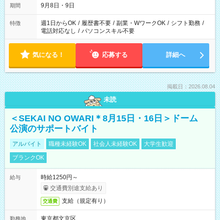
9月8日・9日
期間
週1日からOK
/
履歴書不要
/
副業・WワークOK
/
シフト勤務
/
特徴
電話対応なし
/
パソコンスキル不要
気になる！
応募する
詳細へ
掲載日：2026.08.04
未読
＜SEKAI NO OWARI＊8月15日・16日＞ドーム
公演のサポートバイト
アルバイト
職種未経験OK
社会人未経験OK
大学生歓迎
ブランクOK
時給1250円～
給与
交通費別途支給あり
支給（規定有り）
交通費
東京都文京区
勤務地