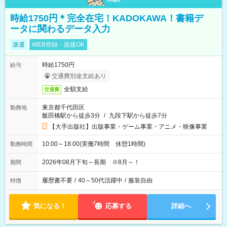
時給1750円＊完全在宅！KADOKAWA！書籍デ
ータに関わるデータ入力
派遣
WEB登録・面接OK
時給1750円
給与
交通費別途支給あり
全額支給
交通費
東京都千代田区
勤務地
飯田橋駅から徒歩3分
/
九段下駅から徒歩7分
【大手出版社】出版事業・ゲーム事業・アニメ・映像事業
10:00～18:00(実働7時間 休憩1時間)
勤務時間
2026年08月下旬～長期 ※8月～！
期間
履歴書不要
/
40～50代活躍中
/
服装自由
特徴
気になる！
応募する
詳細へ