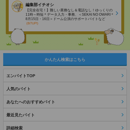
編集部イチオシ
【完全在宅！】難しい業務なし＆電話なし！ゆっくりの
11時～時短＊データ入力・事務、＜SEKAI NO OWARI＊
8月15日・16日＞ドーム公演のサポートバイトなど
(8/7UP!)
かんたん検索はこちら
エンバイトTOP
人気のバイト
あなたへのおすすめバイト
最近見たバイト
詳細検索