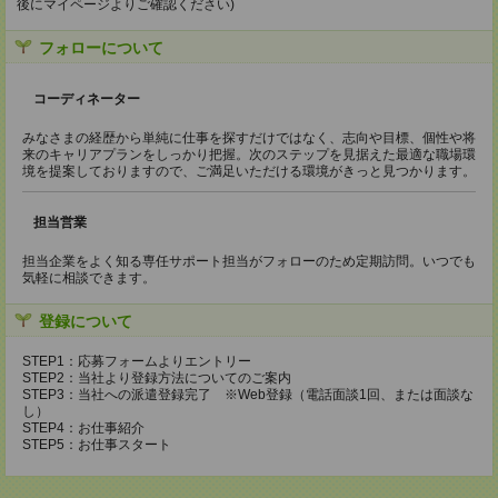
後にマイページよりご確認ください)
フォローについて
コーディネーター
みなさまの経歴から単純に仕事を探すだけではなく、志向や目標、個性や将
来のキャリアプランをしっかり把握。次のステップを見据えた最適な職場環
境を提案しておりますので、ご満足いただける環境がきっと見つかります。
担当営業
担当企業をよく知る専任サポート担当がフォローのため定期訪問。いつでも
気軽に相談できます。
登録について
STEP1：応募フォームよりエントリー
STEP2：当社より登録方法についてのご案内
STEP3：当社への派遣登録完了 ※Web登録（電話面談1回、または面談な
し）
STEP4：お仕事紹介
STEP5：お仕事スタート