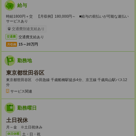
給与
時給1800円＋交 【月収例】180,000円～ ■給与の前払いが可能な速払い
サービスあり
交通費別途支給あり
交通費支給あり
交通費
15～20万円
月収例
勤務地
東京都世田谷区
東京都世田谷区 小田急線 千歳船橋駅徒歩4分、京王線 千歳烏山駅バス12
分
サービス関連
勤務曜日
土日祝休
月～金 ※土日祝休み
土・日・祝
休日休暇