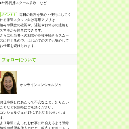
●外部提携スクール多数 など
毎日の勤務を安心・便利にしてく
ポイント！
れる派遣スタッフ向け専用アプリは
給与や勤怠の確認や、遅刻やお休みの連絡も
スマホから簡単にできます。
さらに担当者への相談や各種手続きもスムー
ズに行えるので、はじめての方でも安心して
お仕事を続けられます。
フォローについて
オンラインコンシェルジュ
お仕事探しにあたって不安なこと、知りたい
ことなどお気軽にご相談ください。
コンシェルジュが1対1でお話をお伺いしま
す。
より希望にあったお仕事に出会えるよう登録
情報や希望条件入力など、幅広くサポートい