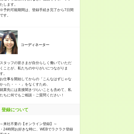
たします。
※予約可能期間は、登録手続き完了から7日間
です。
コーディネーター
スタッフの皆さまが自分らしく働いていただ
くことが、私たちのやりがいにつながりま
す。
お仕事を開始してからの「こんなはずじゃな
かった・・・」をなくすため、
就業先には直接聞きづらいことも含めて、私
たちに何でもご相談・ご質問ください！
登録について
～来社不要の【オンライン登録】～
・24時間お好きな時に、WEBでラクラク登録