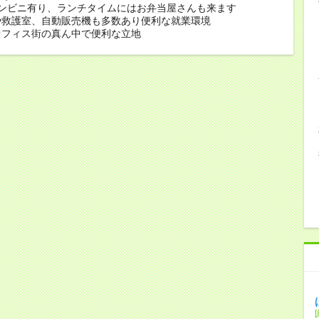
コンビニ有り、ランチタイムにはお弁当屋さんも来ます
や救護室、自動販売機も多数あり便利な就業環境
オフィス街の真ん中で便利な立地