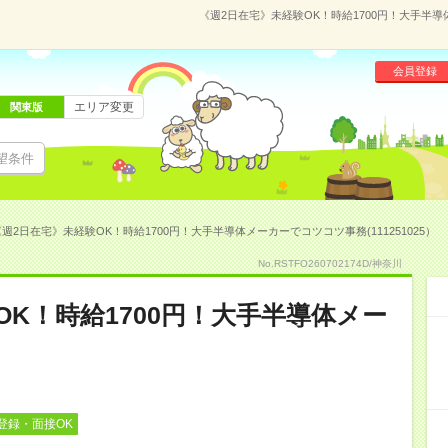
《週2日在宅》未経験OK！時給1700円！大手半導体
会員登録
エリア変更
関東版
望条件
週2日在宅》未経験OK！時給1700円！大手半導体メーカーでコツコツ事務(111251025）
No.RSTFO260702174D/神奈川
OK！時給1700円！大手半導体メー
登録・面接OK