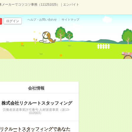
メーカーでコツコツ事務（111251025）｜エンバイト
ヘルプ・お問い合わせ
サイトマップ
ログイン
会社情報
株式会社リクルートスタッフィング
労働者派遣事業許可番号:人材派遣事業（派13-
010563）
リクルートスタッフィングであなた