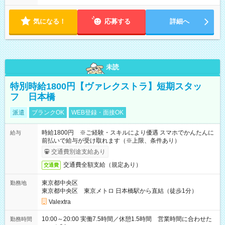
気になる！
応募する
詳細へ
未読
特別時給1800円【ヴァレクストラ】短期スタッ
フ 日本橋
派遣
ブランクOK
WEB登録・面接OK
時給1800円 ※ご経験・スキルにより優遇 スマホでかんたんに
給与
前払いで給与が受け取れます（※上限、条件あり）
交通費別途支給あり
交通費全額支給（規定あり）
交通費
東京都中央区
勤務地
東京都中央区 東京メトロ 日本橋駅から直結（徒歩1分）
Valextra
10:00～20:00 実働7.5時間／休憩1.5時間 営業時間に合わせた
勤務時間