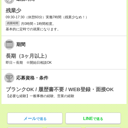
残業少
09:30-17:30（休憩60分）実働7時間（残業少なめ！）
月0時間～1時間程度。
残業時間
基本的に定時での就業になります。
期間
長期（3ヶ月以上）
即日～長期 ※開始日相談OK
応募資格・条件
ブランクOK / 履歴書不要 / WEB登録・面接OK
【必要な経験】一般事務の経験、営業の経験
メール
LINE
で送る
で送る