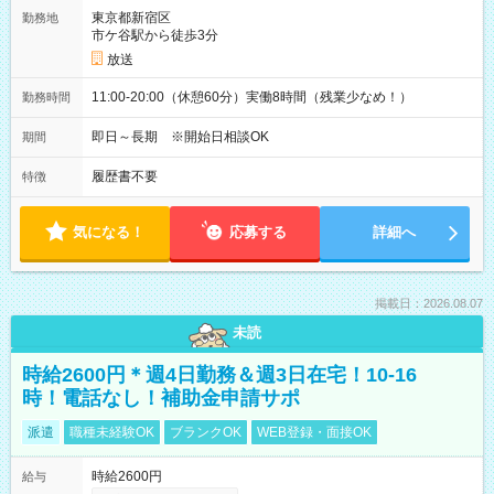
東京都新宿区
勤務地
市ケ谷駅から徒歩3分
放送
11:00-20:00（休憩60分）実働8時間（残業少なめ！）
勤務時間
即日～長期 ※開始日相談OK
期間
履歴書不要
特徴
気になる！
応募する
詳細へ
掲載日：2026.08.07
未読
時給2600円＊週4日勤務＆週3日在宅！10-16
時！電話なし！補助金申請サポ
派遣
職種未経験OK
ブランクOK
WEB登録・面接OK
時給2600円
給与