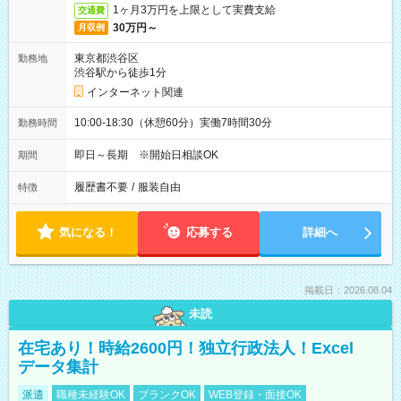
1ヶ月3万円を上限として実費支給
交通費
30万円～
月収例
東京都渋谷区
勤務地
渋谷駅から徒歩1分
インターネット関連
10:00-18:30（休憩60分）実働7時間30分
勤務時間
即日～長期 ※開始日相談OK
期間
履歴書不要
/
服装自由
特徴
気になる！
応募する
詳細へ
掲載日：2026.08.04
未読
在宅あり！時給2600円！独立行政法人！Excel
データ集計
派遣
職種未経験OK
ブランクOK
WEB登録・面接OK