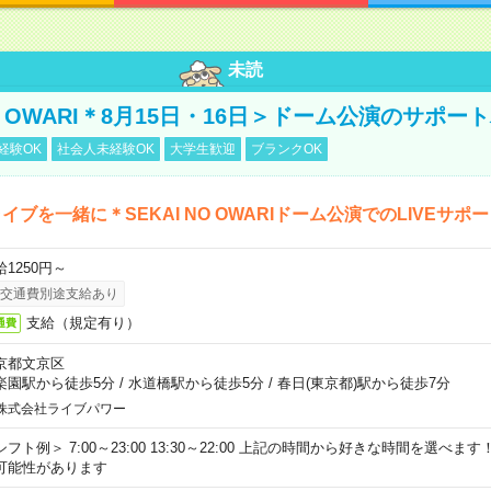
未読
NO OWARI＊8月15日・16日＞ドーム公演のサポー
経験OK
社会人未経験OK
大学生歓迎
ブランクOK
イブを一緒に＊SEKAI NO OWARIドーム公演でのLIVEサポ
給1250円～
交通費別途支給あり
支給（規定有り）
通費
京都文京区
楽園駅から徒歩5分
/
水道橋駅から徒歩5分
/
春日(東京都)駅から徒歩7分
株式会社ライブパワー
シフト例＞ 7:00～23:00 13:30～22:00 上記の時間から好きな時間を選べま
可能性があります