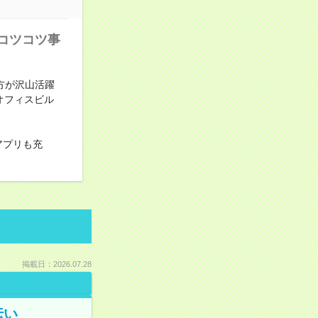
のコツコツ事
方が沢山活躍
オフィスビル
アプリも充
掲載日：2026.07.28
伝い