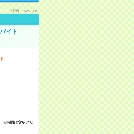
掲載日：2026.08.04
トバイト
ート
す！ ※時間は変更とな