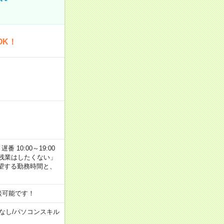
OK！
番 10:00～19:00
残業はしたくない」
望する勤務時間と、
談可能です！
なし
/
パソコンスキル