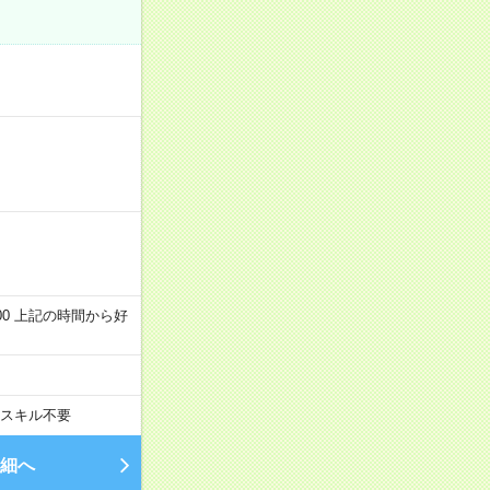
～22:00 上記の時間から好
スキル不要
細へ