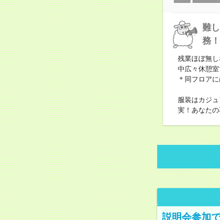
難し
務！
残業ほぼ無し
中広々休憩室
＊同フロアに
服装はカジュ
実！あなたの
説明会参加で