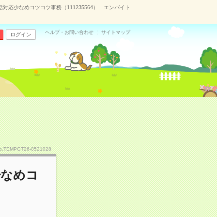
対応少なめコツコツ事務（111235564）｜エンバイト
ヘルプ・お問い合わせ
サイトマップ
ログイン
o.TEMPGT26-0521028
少なめコ