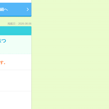
細へ
掲載日：2026.08.06
1つ
です。