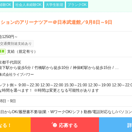
経験OK
社会人未経験OK
大学生歓迎
ブランクOK
ションのアリーナツアー＠日本武道館／9月8日～9日
給1250円～
交通費別途支給あり
支給（規定有り）
通費
京都千代田区
段下駅から徒歩5分
/
竹橋駅から徒歩10分
/
神保町駅から徒歩15分
/
…
株式会社ライブパワー
フト例＞ 9:00～22:30 12:30～22:00 15:30～21:00 12:30～19:00 12:30
な時間を選べます！ ※時間は変更となる可能性があります
月8日・9日
1日からOK
/
履歴書不要
/
副業・WワークOK
/
シフト勤務
/
電話対応なし
/
パソコン
なる！
応募する
詳