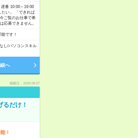
番 10:00～19:00
がしたい」 「できれば
 今ご覧のお仕事で希
合は応募できません。
可能です！
なし
/
パソコンスキル
細へ
掲載日：2026.08.07
げるだけ！
可能！