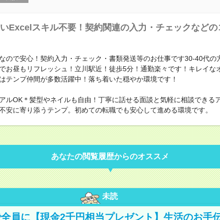
いExcelスキル不要！契約関連の入力・チェックなど
なので安心！契約入力・チェック・書類発送等のお仕事です30-40代の
でお昼もリフレッシュ！立川駅近！徒歩5分！通勤楽々です！キレイな
はテンプ仲間が多数活躍中！落ち着いた穏やか環境です！
アルOK＊髪型やネイルも自由！丁寧に話せる面談と気軽に相談できる
不安に寄り添うテンプ。初めての転職でも安心して進める環境です。
あなたの閲覧履歴からのオススメ
未読
全員に【現金2千円相当プレゼント】生活のお手