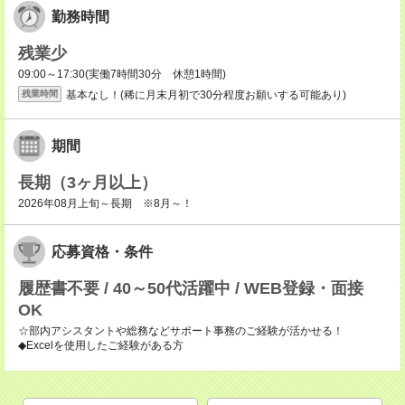
勤務時間
残業少
09:00～17:30(実働7時間30分 休憩1時間)
基本なし！(稀に月末月初で30分程度お願いする可能あり)
残業時間
期間
長期（3ヶ月以上）
2026年08月上旬～長期 ※8月～！
応募資格・条件
履歴書不要 / 40～50代活躍中 / WEB登録・面接
OK
☆部内アシスタントや総務などサポート事務のご経験が活かせる！
◆Excelを使用したご経験がある方