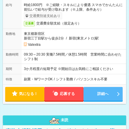
時給1800円 ※ご経験・スキルにより優遇 スマホでかんたんに
給与
前払いで給与が受け取れます（※上限、条件あり）
交通費別途支給あり
交通費全額支給（規定あり）
交通費
東京都新宿区
勤務地
新宿三丁目駅から徒歩2分
/
新宿(東京メトロ)駅
Valextra
09:30～20:30 実働7.5時間／休憩1.5時間 営業時間に合わせた
勤務時間
シフト制
3か月程度の短期予定 ※開始日はお気軽にご相談ください
期間
副業・WワークOK
/
シフト勤務
/
パソコンスキル不要
特徴
気になる！
応募する
詳細へ
未読