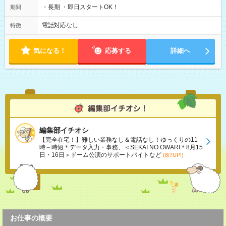
・長期 ・即日スタートOK！
期間
電話対応なし
特徴
気になる！
応募する
詳細へ
編集部イチオシ
【完全在宅！】難しい業務なし＆電話なし！ゆっくりの11
時～時短＊データ入力・事務、＜SEKAI NO OWARI＊8月15
日・16日＞ドーム公演のサポートバイトなど
(8/7UP!)
お仕事の概要