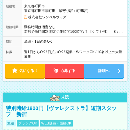
用期間なし
東京都町田市
勤務地
東京都町田市原町田（最寄り駅：町田駅）
株式会社ワンベルウッズ
勤務時間は指定なし
勤務時間
変形労働時間制 想定労働時間160時間/月 【シフト例】 ・8：00
～21：00
単発・1日のみOK
期間
週1日からOK / 日払いOK / 副業・WワークOK / 10名以上の大量
特徴
募集
気になる！
応募する
詳細へ
未読
特別時給1800円【ヴァレクストラ】短期スタッ
フ 新宿
派遣
ブランクOK
WEB登録・面接OK