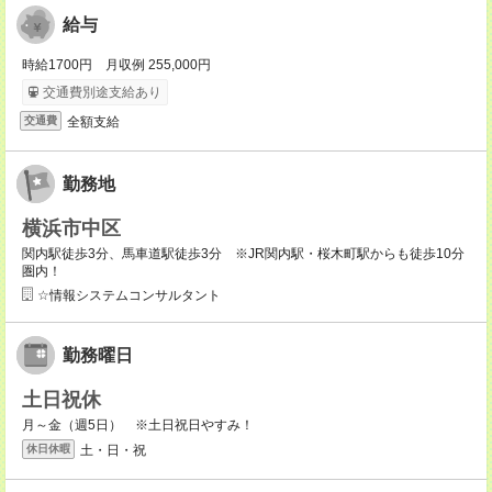
給与
時給1700円 月収例 255,000円
交通費別途支給あり
全額支給
交通費
勤務地
横浜市中区
関内駅徒歩3分、馬車道駅徒歩3分 ※JR関内駅・桜木町駅からも徒歩10分
圏内！
☆情報システムコンサルタント
勤務曜日
土日祝休
月～金（週5日） ※土日祝日やすみ！
土・日・祝
休日休暇