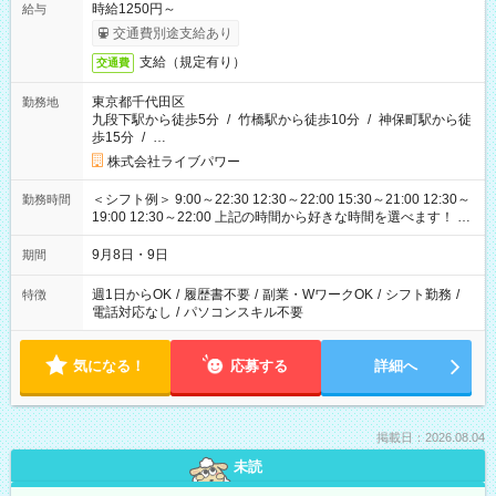
時給1250円～
給与
交通費別途支給あり
支給（規定有り）
交通費
東京都千代田区
勤務地
九段下駅から徒歩5分
/
竹橋駅から徒歩10分
/
神保町駅から徒
歩15分
/
…
株式会社ライブパワー
＜シフト例＞ 9:00～22:30 12:30～22:00 15:30～21:00 12:30～
勤務時間
19:00 12:30～22:00 上記の時間から好きな時間を選べます！ ※
時間は変更となる可能性があります
9月8日・9日
期間
週1日からOK
/
履歴書不要
/
副業・WワークOK
/
シフト勤務
/
特徴
電話対応なし
/
パソコンスキル不要
気になる！
応募する
詳細へ
掲載日：2026.08.04
未読