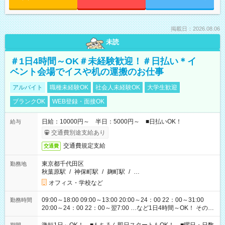
掲載日：2026.08.06
未読
＃1日4時間～OK＃未経験歓迎！＃日払い＊イ
ベント会場でイスや机の運搬のお仕事
アルバイト
職種未経験OK
社会人未経験OK
大学生歓迎
ブランクOK
WEB登録・面接OK
日給：10000円～ 半日：5000円～ ■日払いOK！
給与
交通費別途支給あり
交通費規定支給
交通費
東京都千代田区
勤務地
秋葉原駅
/
神保町駅
/
麹町駅
/
…
オフィス・学校など
09:00～18:00 09:00～13:00 20:00～24：00 22：00～31:00
勤務時間
20:00～24：00 22：00～翌7:00 …など1日4時間～OK！ その他
シフトもございます！ お気軽にご相談ください！