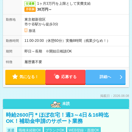
1ヶ月3万円を上限として実費支給
交通費
30万円～
月収例
東京都新宿区
勤務地
市ケ谷駅から徒歩3分
放送
11:00-20:00（休憩60分）実働8時間（残業少なめ！）
勤務時間
即日～長期 ※開始日相談OK
期間
履歴書不要
特徴
気になる！
応募する
詳細へ
掲載日：2026.08.08
未読
時給2600円＊ほぼ在宅！週3～4日＆16時迄
OK！補助金申請のサポート業務
派遣
職種未経験OK
ブランクOK
WEB登録・面接OK