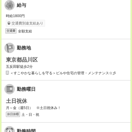
給与
時給1800円
交通費別途支給あり
全額支給
交通費
勤務地
東京都品川区
五反田駅徒歩2分
＜すこやかな暮らしを守る＞ビルや住宅の管理・メンテナンス☆彡
勤務曜日
土日祝休
月～金（週5日） ※土日祝休み！
土・日・祝
休日休暇
勤務時間