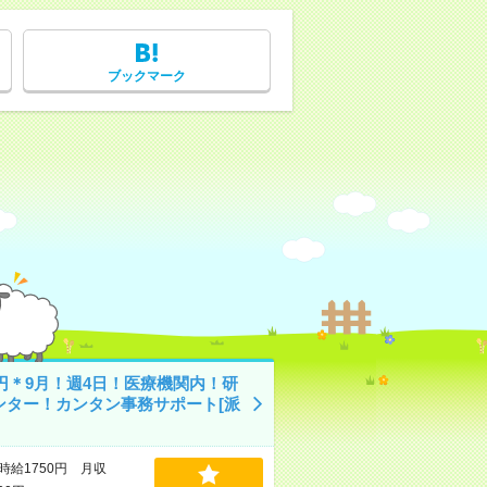
ブックマーク
0円＊9月！週4日！医療機関内！研
ンター！カンタン事務サポート[派
時給1750円 月収