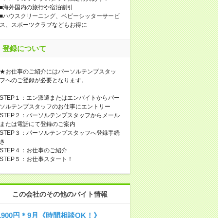
■海外国内の旅行や宿泊割引
■ハウスクリーニング、ベビーシッターサービ
ス、スポーツクラブなどもお得に
登録について
★お仕事のご紹介にはパーソルテンプスタッ
フへのご登録が必要となります。
STEP１：エン派遣またはエンバイトからパー
ソルテンプスタッフのお仕事にエントリー
STEP２：パーソルテンプスタッフからメール
または電話にて登録のご案内
STEP３：パーソルテンプスタッフへ登録手続
き
STEP４：お仕事のご紹介
STEP５：お仕事スタート！
この会社のその他のバイト情報
1900円＊9月《時間相談OK！》