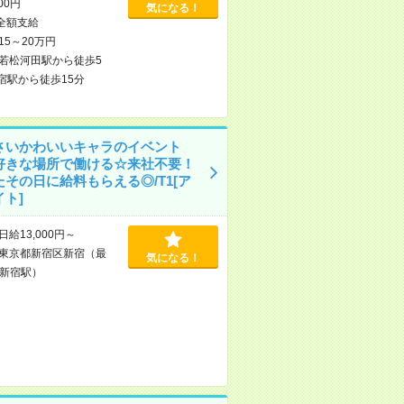
000円
気になる！
全額支給
15～20万円
若松河田駅から徒歩5
宿駅から徒歩15分
さいかわいいキャラのイベント
好きな場所で働ける☆来社不要！
たその日に給料もらえる◎/T1[ア
ト]
日給13,000円～
東京都新宿区新宿（最
気になる！
新宿駅）