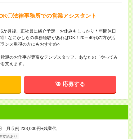
験OK〇法律事務所での営業アシスタント
6か月後、正社員に紹介予定 お休みもしっかり＊年間休日
問！なにかしらの事務経験があればOK！20～40代の方が活
ランス重視の方にもおすすめ○
験歓迎のお仕事が豊富なテンプスタッフ。あなたの「やってみ
歩を支えます。
応募する
円 月収例 238,000円+残業代
途支給あり