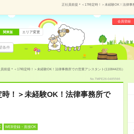
正社員前提＊＜17時定時！＞未経験OK！法律事務
会員登録
エリア変更
関東版
望条件
員前提＊＜17時定時！＞未経験OK！法律事務所での営業アシスタント(110844231）
No.TMPE26-0485566
定時！＞未経験OK！法律事務所で
K
WEB登録・面接OK