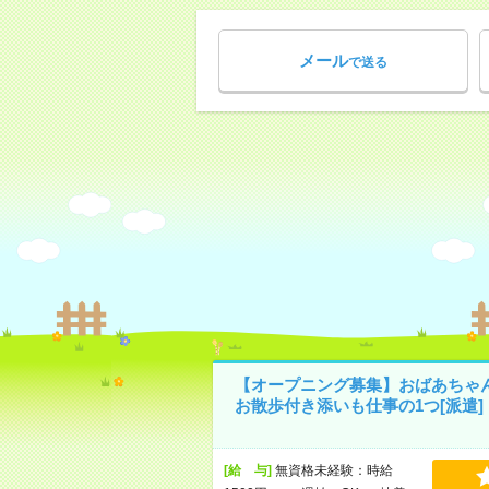
メール
で送る
【オープニング募集】おばあちゃ
お散歩付き添いも仕事の1つ[派遣]
[給 与]
無資格未経験：時給