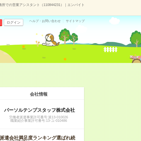
所での営業アシスタント（110844231）｜エンバイト
ヘルプ・お問い合わせ
サイトマップ
ログイン
会社情報
パーソルテンプスタッフ株式会社
労働者派遣事業許可番号:派13-010026
職業紹介事業許可番号:13-ユ-010486
派遣会社満足度ランキング選ばれ続