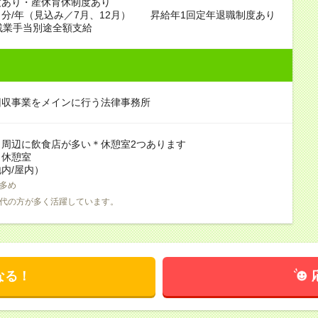
度あり・産休育休制度あり
分/年（見込み／7月、12月） 昇給年1回定年退職制度あり
残業手当別途全額支給
回収事業をメインに行う法律事務所
＊周辺に飲食店が多い＊休憩室2つあります
：休憩室
内/屋内）
多め
0代の方が多く活躍しています。
なる！