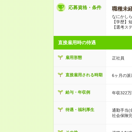
応募資格・条件
職種未経
なにかし
【学歴】
【選考ステ
直接雇用時の待遇
雇用形態
正社員
直接雇用される時期
6ヶ月の派
給与・年収例
年収322万
待遇・福利厚生
通勤手当(
社会保険