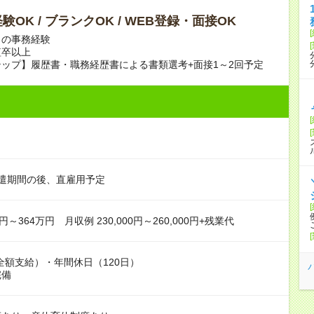
験OK / ブランクOK / WEB登録・面接OK
らの事務経験
短卒以上
ップ】履歴書・職務経歴書による書類選考+面接1～2回予定
遣期間の後、直雇用予定
円～364万円 月収例 230,000円～260,000円+残業代
全額支給）・年間休日（120日）
完備