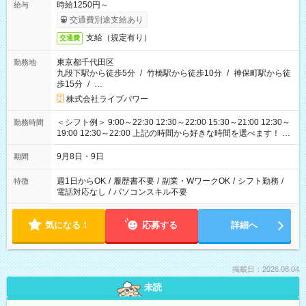
時給1250円～
給与
交通費別途支給あり
支給（規定有り）
交通費
東京都千代田区
勤務地
九段下駅から徒歩5分
/
竹橋駅から徒歩10分
/
神保町駅から徒
歩15分
/
…
株式会社ライブパワー
＜シフト例＞ 9:00～22:30 12:30～22:00 15:30～21:00 12:30～
勤務時間
19:00 12:30～22:00 上記の時間から好きな時間を選べます！ ※
時間は変更となる可能性があります
9月8日・9日
期間
週1日からOK
/
履歴書不要
/
副業・WワークOK
/
シフト勤務
/
特徴
電話対応なし
/
パソコンスキル不要
気になる！
応募する
詳細へ
掲載日：2026.08.04
未読