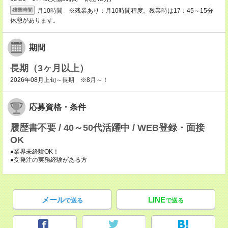
月10時間 ※残業あり：月10時間程度。残業時は17：45～15分
残業時間
休憩があります。
期間
長期（3ヶ月以上）
2026年08月上旬～長期 ※8月～！
応募資格・条件
履歴書不要 / 40～50代活躍中 / WEB登録・面接
OK
●業界未経験OK！
●受発注の実務経験がある方
メール
LINE
で送る
で送る