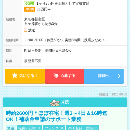
1ヶ月3万円を上限として実費支給
交通費
30万円～
月収例
東京都新宿区
勤務地
市ケ谷駅から徒歩3分
放送
11:00-20:00（休憩60分）実働8時間（残業少なめ！）
勤務時間
即日～長期 ※開始日相談OK
期間
履歴書不要
特徴
気になる！
応募する
詳細へ
掲載日：2026.08.08
未読
時給2600円＊ほぼ在宅！週3～4日＆16時迄
OK！補助金申請のサポート業務
派遣
職種未経験OK
ブランクOK
WEB登録・面接OK