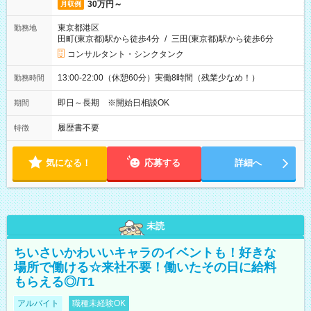
30万円～
月収例
東京都港区
勤務地
田町(東京都)駅から徒歩4分
/
三田(東京都)駅から徒歩6分
コンサルタント・シンクタンク
13:00-22:00（休憩60分）実働8時間（残業少なめ！）
勤務時間
即日～長期 ※開始日相談OK
期間
履歴書不要
特徴
気になる！
応募する
詳細へ
未読
ちいさいかわいいキャラのイベントも！好きな
場所で働ける☆来社不要！働いたその日に給料
もらえる◎/T1
アルバイト
職種未経験OK