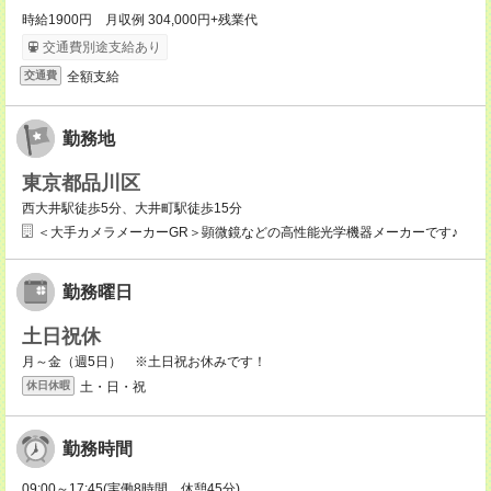
時給1900円 月収例 304,000円+残業代
交通費別途支給あり
全額支給
交通費
勤務地
東京都品川区
西大井駅徒歩5分、大井町駅徒歩15分
＜大手カメラメーカーGR＞顕微鏡などの高性能光学機器メーカーです♪
勤務曜日
土日祝休
月～金（週5日） ※土日祝お休みです！
土・日・祝
休日休暇
勤務時間
09:00～17:45(実働8時間 休憩45分)