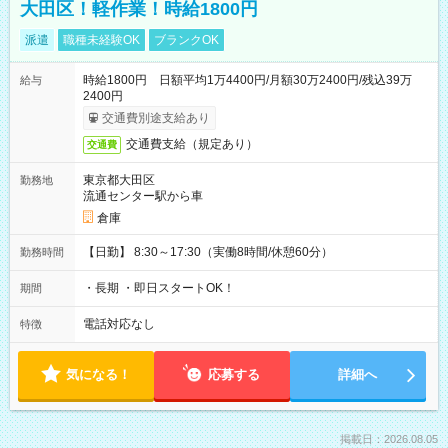
大田区！軽作業！時給1800円
派遣
職種未経験OK
ブランクOK
時給1800円 日額平均1万4400円/月額30万2400円/残込39万
給与
2400円
交通費別途支給あり
交通費支給（規定あり）
交通費
東京都大田区
勤務地
流通センター駅から車
倉庫
【日勤】 8:30～17:30（実働8時間/休憩60分）
勤務時間
・長期 ・即日スタートOK！
期間
電話対応なし
特徴
気になる！
応募する
詳細へ
掲載日：2026.08.05