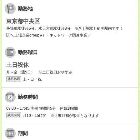
勤務地
東京都中央区
茅場町駅徒歩5分、水天宮前駅徒歩8分 ※八丁堀駅も徒歩圏内です！
＼上場企業group★IT・ネットワーク関連事業／
勤務曜日
土日祝休
月～金（週5日） ※土日祝日おやすみ
土・日・祝
休日休暇
勤務時間
09:00～17:45(実働7時間45分 休憩1時間)
月10～15時間 ※月末月初が繁忙となります
残業時間
期間