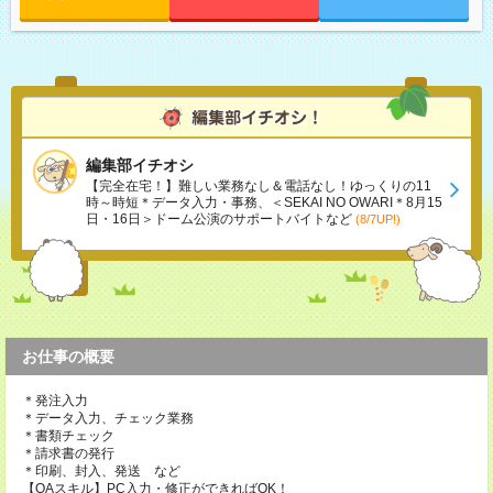
編集部イチオシ
【完全在宅！】難しい業務なし＆電話なし！ゆっくりの11
時～時短＊データ入力・事務、＜SEKAI NO OWARI＊8月15
日・16日＞ドーム公演のサポートバイトなど
(8/7UP!)
お仕事の概要
＊発注入力
＊データ入力、チェック業務
＊書類チェック
＊請求書の発行
＊印刷、封入、発送 など
【OAスキル】PC入力・修正ができればOK！