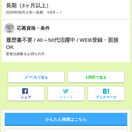
長期（3ヶ月以上）
2026年08月上旬～長期 ※8月～！
応募資格・条件
履歴書不要 / 40～50代活躍中 / WEB登録・面接
OK
受発注経験をお持ちの方
メール
LINE
で送る
で送る
シェア
ツイート
ブックマーク
かんたん検索はこちら