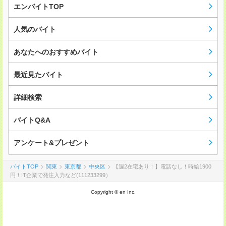
エンバイトTOP
人気のバイト
あなたへのおすすめバイト
最近見たバイト
詳細検索
バイトQ&A
アンケート&プレゼント
バイトTOP
関東
東京都
中央区
【週2在宅あり！】電話なし！時給1900
円！IT企業で発注入力など(111233299）
Copyright © en Inc.