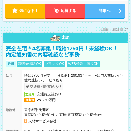
気になる！
応募する
詳細へ
掲載日：2026.08.07
未読
完全在宅＊4名募集！時給1750円！未経験OK！
内定通知書の内容確認など事務
派遣
職種未経験OK
ブランクOK
WEB登録・面接OK
時給1750円＋交 【月収例】290,937円～ ■給与の前払いが可
給与
能な速払いサービスあり
交通費別途支給あり
交通費支給あり
交通費
25～30万円
月収例
東京都千代田区
勤務地
東京駅から徒歩1分
/
京橋(東京都)駅から徒歩5分
人材サービス会社