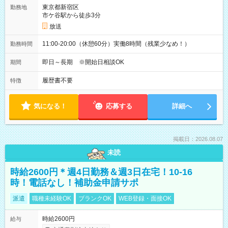
東京都新宿区
勤務地
市ケ谷駅から徒歩3分
放送
11:00-20:00（休憩60分）実働8時間（残業少なめ！）
勤務時間
即日～長期 ※開始日相談OK
期間
履歴書不要
特徴
気になる！
応募する
詳細へ
掲載日：2026.08.07
未読
時給2600円＊週4日勤務＆週3日在宅！10-16
時！電話なし！補助金申請サポ
派遣
職種未経験OK
ブランクOK
WEB登録・面接OK
時給2600円
給与