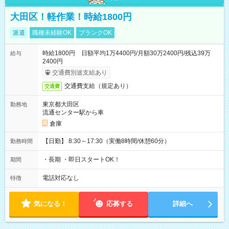
大田区！軽作業！時給1800円
派遣
職種未経験OK
ブランクOK
時給1800円 日額平均1万4400円/月額30万2400円/残込39万
給与
2400円
交通費別途支給あり
交通費支給（規定あり）
交通費
東京都大田区
勤務地
流通センター駅から車
倉庫
【日勤】 8:30～17:30（実働8時間/休憩60分）
勤務時間
・長期 ・即日スタートOK！
期間
電話対応なし
特徴
気になる！
応募する
詳細へ