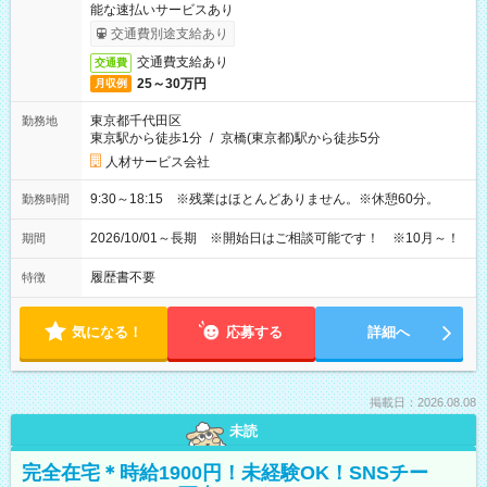
能な速払いサービスあり
交通費別途支給あり
交通費支給あり
交通費
25～30万円
月収例
東京都千代田区
勤務地
東京駅から徒歩1分
/
京橋(東京都)駅から徒歩5分
人材サービス会社
9:30～18:15 ※残業はほとんどありません。※休憩60分。
勤務時間
2026/10/01～長期 ※開始日はご相談可能です！ ※10月～！
期間
履歴書不要
特徴
気になる！
応募する
詳細へ
掲載日：2026.08.08
未読
完全在宅＊時給1900円！未経験OK！SNSチー