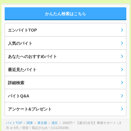
かんたん検索はこちら
エンバイトTOP
人気のバイト
あなたへのおすすめバイト
最近見たバイト
詳細検索
バイトQ&A
アンケート&プレゼント
バイトTOP
関東
東京都
港区
1800円＊【週3日在宅】事務サポート＼8
月 or 9月／増員！電話少なめ！(111233198）