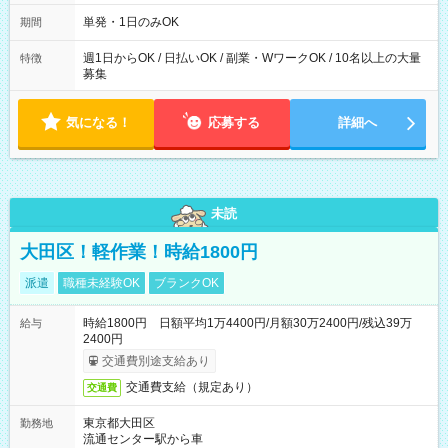
～21：00
単発・1日のみOK
期間
週1日からOK / 日払いOK / 副業・WワークOK / 10名以上の大量
特徴
募集
気になる！
応募する
詳細へ
未読
大田区！軽作業！時給1800円
派遣
職種未経験OK
ブランクOK
時給1800円 日額平均1万4400円/月額30万2400円/残込39万
給与
2400円
交通費別途支給あり
交通費支給（規定あり）
交通費
東京都大田区
勤務地
流通センター駅から車