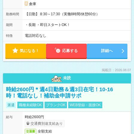
倉庫
【日勤】 8:30～17:30（実働8時間/休憩60分）
勤務時間
・長期 ・即日スタートOK！
期間
電話対応なし
特徴
気になる！
応募する
詳細へ
掲載日：2026.08.07
未読
時給2600円＊週4日勤務＆週3日在宅！10-16
時！電話なし！補助金申請サポ
派遣
職種未経験OK
ブランクOK
WEB登録・面接OK
時給2600円
給与
交通費別途支給あり
全額支給
交通費