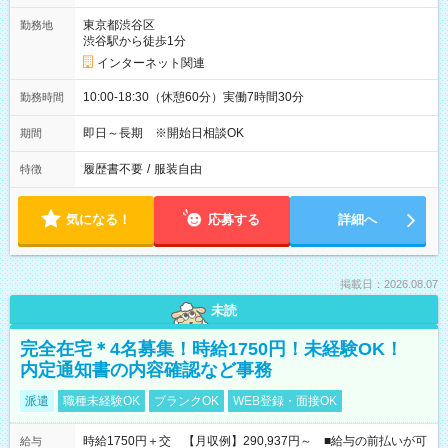
東京都渋谷区
勤務地
渋谷駅から徒歩1分
インターネット関連
10:00-18:30（休憩60分）実働7時間30分
勤務時間
即日～長期 ※開始日相談OK
期間
履歴書不要
/
服装自由
特徴
気になる！
応募する
詳細へ
掲載日：2026.08.07
未読
完全在宅＊4名募集！時給1750円！未経験OK！
内定通知書の内容確認など事務
派遣
職種未経験OK
ブランクOK
WEB登録・面接OK
時給1750円＋交 【月収例】290,937円～ ■給与の前払いが可
給与