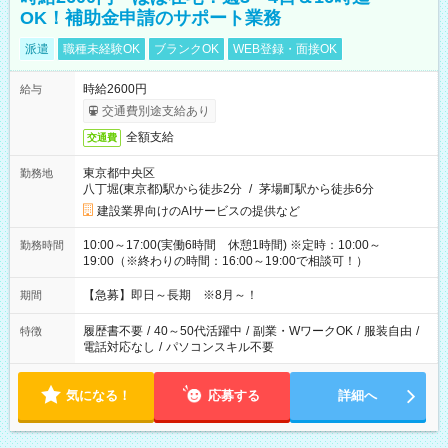
OK！補助金申請のサポート業務
派遣
職種未経験OK
ブランクOK
WEB登録・面接OK
時給2600円
給与
交通費別途支給あり
全額支給
交通費
東京都中央区
勤務地
八丁堀(東京都)駅から徒歩2分
/
茅場町駅から徒歩6分
建設業界向けのAIサービスの提供など
10:00～17:00(実働6時間 休憩1時間) ※定時：10:00～
勤務時間
19:00（※終わりの時間：16:00～19:00で相談可！）
【急募】即日～長期 ※8月～！
期間
履歴書不要
/
40～50代活躍中
/
副業・WワークOK
/
服装自由
/
特徴
電話対応なし
/
パソコンスキル不要
気になる！
応募する
詳細へ