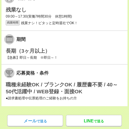
残業なし
09:00～17:30(実働7時間30分 休憩1時間)
残業ナシ！ピタッと定時退社でOK！
残業時間
期間
長期（3ヶ月以上）
【急募】即日～長期 ※即日～！
応募資格・条件
職種未経験OK / ブランクOK / 履歴書不要 / 40～
50代活躍中 / WEB登録・面接OK
●請求書処理や伝票処理のご経験をお持ちの方
メール
LINE
で送る
で送る