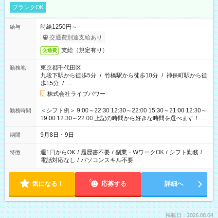
ブランクOK
時給1250円～
給与
交通費別途支給あり
支給（規定有り）
交通費
東京都千代田区
勤務地
九段下駅から徒歩5分
/
竹橋駅から徒歩10分
/
神保町駅から徒
歩15分
/
…
株式会社ライブパワー
＜シフト例＞ 9:00～22:30 12:30～22:00 15:30～21:00 12:30～
勤務時間
19:00 12:30～22:00 上記の時間から好きな時間を選べます！ ※
時間は変更となる可能性があります
9月8日・9日
期間
週1日からOK
/
履歴書不要
/
副業・WワークOK
/
シフト勤務
/
特徴
電話対応なし
/
パソコンスキル不要
気になる！
応募する
詳細へ
掲載日：2026.08.04