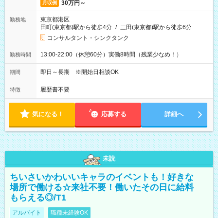
30万円～
月収例
東京都港区
勤務地
田町(東京都)駅から徒歩4分
/
三田(東京都)駅から徒歩6分
コンサルタント・シンクタンク
13:00-22:00（休憩60分）実働8時間（残業少なめ！）
勤務時間
即日～長期 ※開始日相談OK
期間
履歴書不要
特徴
気になる！
応募する
詳細へ
未読
ちいさいかわいいキャラのイベントも！好きな
場所で働ける☆来社不要！働いたその日に給料
もらえる◎/T1
アルバイト
職種未経験OK