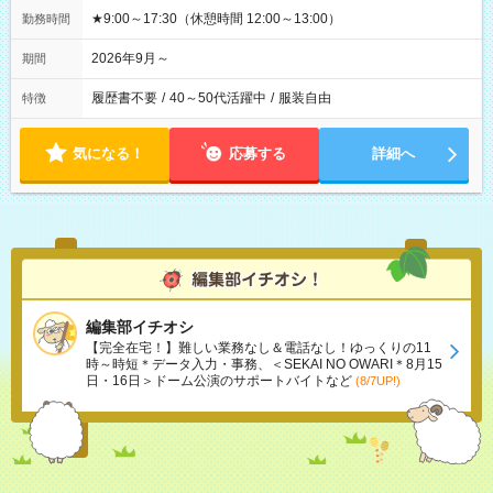
★9:00～17:30（休憩時間 12:00～13:00）
勤務時間
2026年9月～
期間
履歴書不要
/
40～50代活躍中
/
服装自由
特徴
気になる！
応募する
詳細へ
編集部イチオシ
【完全在宅！】難しい業務なし＆電話なし！ゆっくりの11
時～時短＊データ入力・事務、＜SEKAI NO OWARI＊8月15
日・16日＞ドーム公演のサポートバイトなど
(8/7UP!)