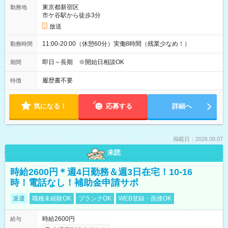
東京都新宿区
勤務地
市ケ谷駅から徒歩3分
放送
11:00-20:00（休憩60分）実働8時間（残業少なめ！）
勤務時間
即日～長期 ※開始日相談OK
期間
履歴書不要
特徴
気になる！
応募する
詳細へ
掲載日：2026.08.07
未読
時給2600円＊週4日勤務＆週3日在宅！10-16
時！電話なし！補助金申請サポ
派遣
職種未経験OK
ブランクOK
WEB登録・面接OK
時給2600円
給与