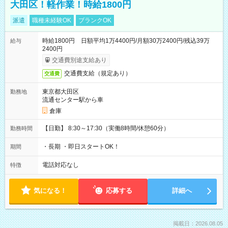
大田区！軽作業！時給1800円
派遣
職種未経験OK
ブランクOK
時給1800円 日額平均1万4400円/月額30万2400円/残込39万
給与
2400円
交通費別途支給あり
交通費支給（規定あり）
交通費
東京都大田区
勤務地
流通センター駅から車
倉庫
【日勤】 8:30～17:30（実働8時間/休憩60分）
勤務時間
・長期 ・即日スタートOK！
期間
電話対応なし
特徴
気になる！
応募する
詳細へ
掲載日：2026.08.05