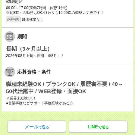
残業少
09:00～17:00(実働7時間 休憩1時間)
※朝8時～の勤務もOK♪終わりも16:00迄の調整大丈夫です！
ほぼ残業なし
残業時間
期間
長期（3ヶ月以上）
2026年08月上旬～長期 ※8月～！
応募資格・条件
職種未経験OK / ブランクOK / 履歴書不要 / 40～
50代活躍中 / WEB登録・面接OK
※業界未経験OK！
●営業事務などサポート事務経験がある方
メール
LINE
で送る
で送る