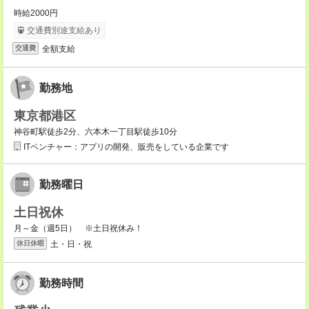
時給2000円
交通費別途支給あり
全額支給
交通費
勤務地
東京都港区
神谷町駅徒歩2分、六本木一丁目駅徒歩10分
ITベンチャー：アプリの開発、販売をしている企業です
勤務曜日
土日祝休
月～金（週5日） ※土日祝休み！
土・日・祝
休日休暇
勤務時間