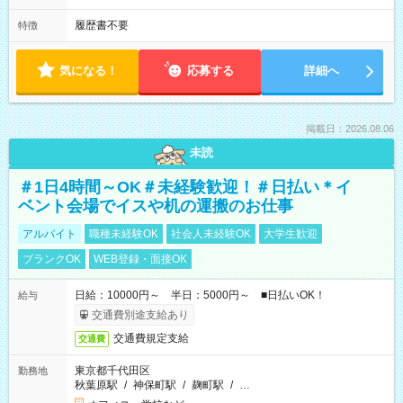
履歴書不要
特徴
気になる！
応募する
詳細へ
掲載日：2026.08.06
未読
＃1日4時間～OK＃未経験歓迎！＃日払い＊イ
ベント会場でイスや机の運搬のお仕事
アルバイト
職種未経験OK
社会人未経験OK
大学生歓迎
ブランクOK
WEB登録・面接OK
日給：10000円～ 半日：5000円～ ■日払いOK！
給与
交通費別途支給あり
交通費規定支給
交通費
東京都千代田区
勤務地
秋葉原駅
/
神保町駅
/
麹町駅
/
…