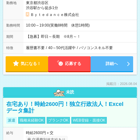
東京都渋谷区
勤務地
渋谷駅から徒歩1分
Ｂｙｔｅｄａｎｃｅ株式会社
10:00～19:00(実働8時間 休憩1時間)
勤務時間
【急募】即日～長期 ※8月～！
期間
履歴書不要
/
40～50代活躍中
/
パソコンスキル不要
特徴
気になる！
応募する
詳細へ
掲載日：2026.08.04
未読
在宅あり！時給2600円！独立行政法人！Excel
データ集計
派遣
職種未経験OK
ブランクOK
WEB登録・面接OK
時給2600円＋交
給与
交通費別途支給あり