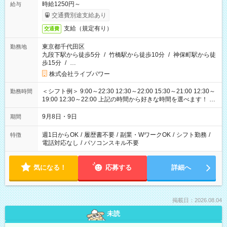
時給1250円～
給与
交通費別途支給あり
支給（規定有り）
交通費
東京都千代田区
勤務地
九段下駅から徒歩5分
/
竹橋駅から徒歩10分
/
神保町駅から徒
歩15分
/
…
株式会社ライブパワー
＜シフト例＞ 9:00～22:30 12:30～22:00 15:30～21:00 12:30～
勤務時間
19:00 12:30～22:00 上記の時間から好きな時間を選べます！ ※
時間は変更となる可能性があります
9月8日・9日
期間
週1日からOK
/
履歴書不要
/
副業・WワークOK
/
シフト勤務
/
特徴
電話対応なし
/
パソコンスキル不要
気になる！
応募する
詳細へ
掲載日：2026.08.04
未読