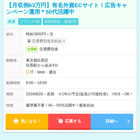
【月収例63万円】有名外資ECサイト！広告キャ
ンペーン運用＊50代活躍中
派遣
ブランクOK
WEB登録・面接OK
時給3800円＋交
給与
交通費別途支給あり
交通費別途
交通費
東京都目黒区
勤務地
目黒駅から徒歩4分
IT・Web・通信
9:00～18:00
勤務時間
2026/8/20～長期 ※1年の予定(延長の可能性有) ※8月～OK！
期間
履歴書不要
/
40～50代活躍中
/
服装自由
特徴
気になる！
応募する
詳細へ