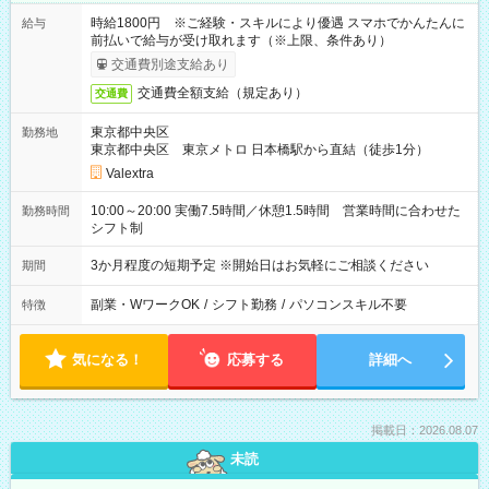
時給1800円 ※ご経験・スキルにより優遇 スマホでかんたんに
給与
前払いで給与が受け取れます（※上限、条件あり）
交通費別途支給あり
交通費全額支給（規定あり）
交通費
東京都中央区
勤務地
東京都中央区 東京メトロ 日本橋駅から直結（徒歩1分）
Valextra
10:00～20:00 実働7.5時間／休憩1.5時間 営業時間に合わせた
勤務時間
シフト制
3か月程度の短期予定 ※開始日はお気軽にご相談ください
期間
副業・WワークOK
/
シフト勤務
/
パソコンスキル不要
特徴
気になる！
応募する
詳細へ
掲載日：2026.08.07
未読