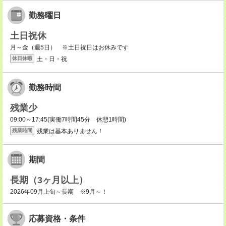
勤務曜日
土日祝休
月～金（週5日） ※土日祝日はお休みです
土・日・祝
休日休暇
勤務時間
残業少
09:00～17:45(実働7時間45分 休憩1時間)
残業は基本ありません！
残業時間
期間
長期（3ヶ月以上）
2026年09月上旬～長期 ※9月～！
応募資格・条件