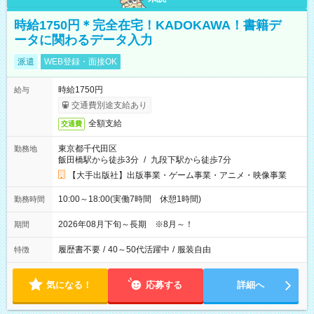
時給1750円＊完全在宅！KADOKAWA！書籍デ
ータに関わるデータ入力
派遣
WEB登録・面接OK
時給1750円
給与
交通費別途支給あり
全額支給
交通費
東京都千代田区
勤務地
飯田橋駅から徒歩3分
/
九段下駅から徒歩7分
【大手出版社】出版事業・ゲーム事業・アニメ・映像事業
10:00～18:00(実働7時間 休憩1時間)
勤務時間
2026年08月下旬～長期 ※8月～！
期間
履歴書不要
/
40～50代活躍中
/
服装自由
特徴
気になる！
応募する
詳細へ