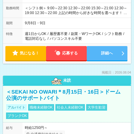
＜シフト例＞ 9:00～22:30 12:30～22:00 15:30～21:00 12:30～
勤務時間
19:00 12:30～22:00 上記の時間から好きな時間を選べます！ ※
時間は変更となる可能性があります
9月8日・9日
期間
週1日からOK
/
履歴書不要
/
副業・WワークOK
/
シフト勤務
/
特徴
電話対応なし
/
パソコンスキル不要
気になる！
応募する
詳細へ
掲載日：2026.08.04
未読
＜SEKAI NO OWARI＊8月15日・16日＞ドーム
公演のサポートバイト
アルバイト
職種未経験OK
社会人未経験OK
大学生歓迎
ブランクOK
時給1250円～
給与