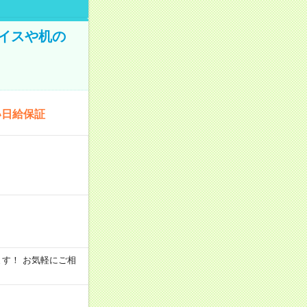
イスや机の
い日給保証
います！ お気軽にご相