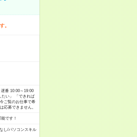
です。
番 10:00～19:00
がしたい」 「できれば
 今ご覧のお仕事で希
合は応募できません。
可能です！
なし
/
パソコンスキル