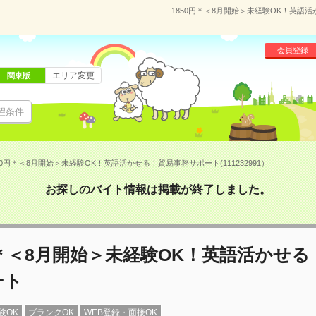
1850円＊＜8月開始＞未経験OK！英語活
会員登録
エリア変更
関東版
望条件
50円＊＜8月開始＞未経験OK！英語活かせる！貿易事務サポート(111232991）
お探しのバイト情報は掲載が終了しました。
円＊＜8月開始＞未経験OK！英語活かせ
ート
験OK
ブランクOK
WEB登録・面接OK