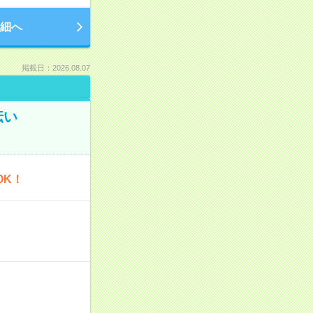
細へ
掲載日：2026.08.07
伝い
OK！