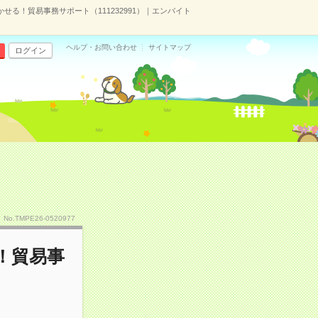
かせる！貿易事務サポート（111232991）｜エンバイト
ヘルプ・お問い合わせ
サイトマップ
ログイン
No.TMPE26-0520977
る！貿易事