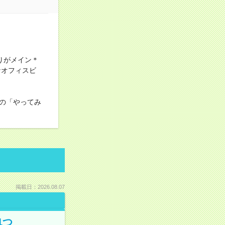
とりがメイン＊
なオフィスビ
の「やってみ
掲載日：2026.08.07
1つ