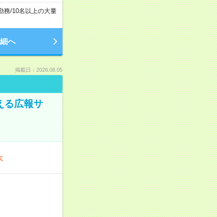
勤務
/
10名以上の大量
細へ
掲載日：2026.08.05
える広報サ
木