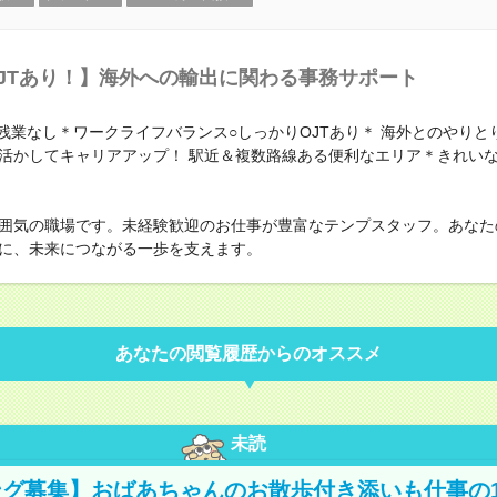
JTあり！】海外への輸出に関わる事務サポート
時×残業なし＊ワークライフバランス○しっかりOJTあり＊ 海外とのやり
活かしてキャリアアップ！ 駅近＆複数路線ある便利なエリア＊きれい
囲気の職場です。未経験歓迎のお仕事が豊富なテンプスタッフ。あなた
に、未来につながる一歩を支えます。
あなたの閲覧履歴からのオススメ
未読
グ募集】おばあちゃんのお散歩付き添いも仕事の