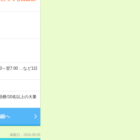
2：00～翌7:00 …など1日
勤務
/
10名以上の大量
細へ
掲載日：2026.08.05