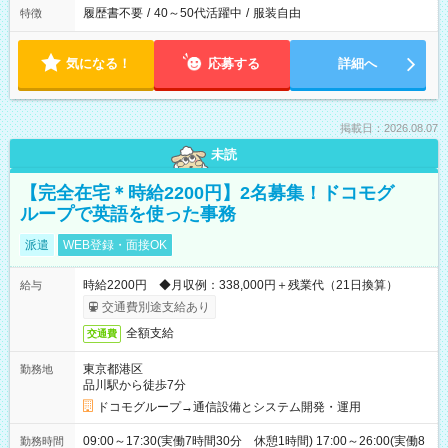
履歴書不要
/
40～50代活躍中
/
服装自由
特徴
気になる！
応募する
詳細へ
掲載日：2026.08.07
未読
【完全在宅＊時給2200円】2名募集！ドコモグ
ループで英語を使った事務
派遣
WEB登録・面接OK
時給2200円 ◆月収例：338,000円＋残業代（21日換算）
給与
交通費別途支給あり
全額支給
交通費
東京都港区
勤務地
品川駅から徒歩7分
ドコモグループ→通信設備とシステム開発・運用
09:00～17:30(実働7時間30分 休憩1時間) 17:00～26:00(実働8
勤務時間