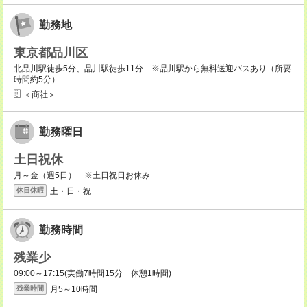
勤務地
東京都品川区
北品川駅徒歩5分、品川駅徒歩11分 ※品川駅から無料送迎バスあり（所要
時間約5分）
＜商社＞
勤務曜日
土日祝休
月～金（週5日） ※土日祝日お休み
土・日・祝
休日休暇
勤務時間
残業少
09:00～17:15(実働7時間15分 休憩1時間)
月5～10時間
残業時間