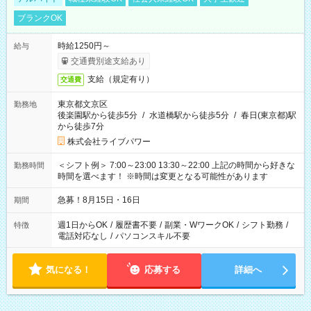
ブランクOK
時給1250円～
給与
交通費別途支給あり
支給（規定有り）
交通費
東京都文京区
勤務地
後楽園駅から徒歩5分
/
水道橋駅から徒歩5分
/
春日(東京都)駅
から徒歩7分
株式会社ライブパワー
＜シフト例＞ 7:00～23:00 13:30～22:00 上記の時間から好きな
勤務時間
時間を選べます！ ※時間は変更となる可能性があります
急募！8月15日・16日
期間
週1日からOK
/
履歴書不要
/
副業・WワークOK
/
シフト勤務
/
特徴
電話対応なし
/
パソコンスキル不要
気になる！
応募する
詳細へ