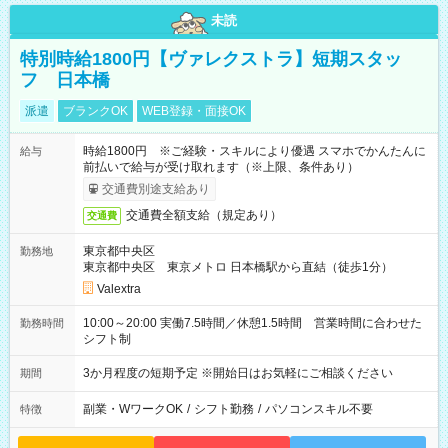
未読
特別時給1800円【ヴァレクストラ】短期スタッ
フ 日本橋
派遣
ブランクOK
WEB登録・面接OK
時給1800円 ※ご経験・スキルにより優遇 スマホでかんたんに
給与
前払いで給与が受け取れます（※上限、条件あり）
交通費別途支給あり
交通費全額支給（規定あり）
交通費
東京都中央区
勤務地
東京都中央区 東京メトロ 日本橋駅から直結（徒歩1分）
Valextra
10:00～20:00 実働7.5時間／休憩1.5時間 営業時間に合わせた
勤務時間
シフト制
3か月程度の短期予定 ※開始日はお気軽にご相談ください
期間
副業・WワークOK
/
シフト勤務
/
パソコンスキル不要
特徴