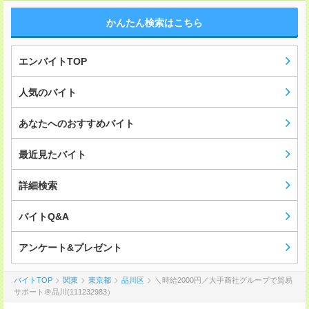
かんたん検索はこちら
エンバイトTOP
人気のバイト
あなたへのおすすめバイト
最近見たバイト
詳細検索
バイトQ&A
アンケート&プレゼント
バイトTOP
関東
東京都
品川区
＼時給2000円／大手商社グループで貿易
サポート＠品川(111232983）