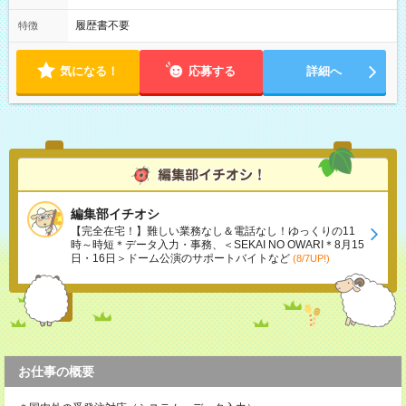
履歴書不要
特徴
気になる！
応募する
詳細へ
編集部イチオシ
【完全在宅！】難しい業務なし＆電話なし！ゆっくりの11
時～時短＊データ入力・事務、＜SEKAI NO OWARI＊8月15
日・16日＞ドーム公演のサポートバイトなど
(8/7UP!)
お仕事の概要