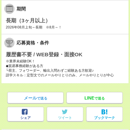
期間
長期（3ヶ月以上）
2026年08月上旬～長期 ※8月～！
応募資格・条件
履歴書不要 / WEB登録・面接OK
※業界未経験OK！
◆貿易事務経験がある方
└荷主、フォワーダー、輸出入問わずご経験ある方歓迎♪
語学スキル：定型文でのメールやりとりのみ、メールやりとりが中心
メール
LINE
で送る
で送る
シェア
ツイート
ブックマーク