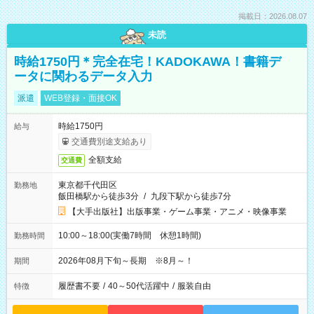
掲載日：2026.08.07
未読
時給1750円＊完全在宅！KADOKAWA！書籍デ
ータに関わるデータ入力
派遣
WEB登録・面接OK
時給1750円
給与
交通費別途支給あり
全額支給
交通費
東京都千代田区
勤務地
飯田橋駅から徒歩3分
/
九段下駅から徒歩7分
【大手出版社】出版事業・ゲーム事業・アニメ・映像事業
10:00～18:00(実働7時間 休憩1時間)
勤務時間
2026年08月下旬～長期 ※8月～！
期間
履歴書不要
/
40～50代活躍中
/
服装自由
特徴