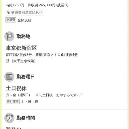
時給1750円 月収例 245,000円+残業代
交通費別途支給あり
全額支給
交通費
勤務地
東京都新宿区
都庁前駅徒歩3分、新宿(東京メトロ)駅徒歩4分
《大手生命保険》
勤務曜日
土日祝休
月～金（週5日） ※＼土日祝 おやすみです♪／
土・日・祝
休日休暇
勤務時間