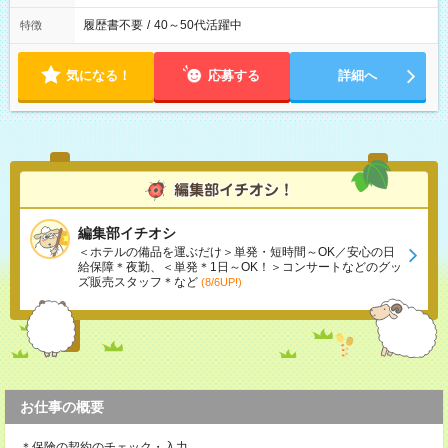
履歴書不要
/
40～50代活躍中
特徴
気になる！
応募する
詳細へ
編集部イチオシ
＜ホテルの備品を運ぶだけ＞単発・短時間～OK／安心の日
給保障＊夜勤、＜単発＊1日～OK！＞コンサートなどのグッ
ズ販売スタッフ＊など
(8/6UP!)
お仕事の概要
＊保険の契約のチェック・入力