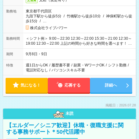
支給（規定有り）
交通費
東京都千代田区
勤務地
九段下駅から徒歩5分
/
竹橋駅から徒歩10分
/
神保町駅から徒
歩15分
/
…
株式会社ライブパワー
＜シフト例＞ 9:00～22:30 12:30～22:00 15:30～21:00 12:30～
勤務時間
19:00 12:30～22:00 上記の時間から好きな時間を選べます！ ※
時間は変更となる可能性があります
9月8日・9日
期間
週1日からOK
/
履歴書不要
/
副業・WワークOK
/
シフト勤務
/
特徴
電話対応なし
/
パソコンスキル不要
気になる！
応募する
詳細へ
掲載日：2026.07.28
未読
【エルダー／シニア歓迎】休職・復職支援に関
する事務サポート＊50代活躍中