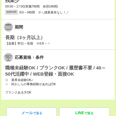
残業少
09:00～17:00(実働7時間 休憩1時間)
月0～5時間 ※＼残業基本なし！／
残業時間
期間
長期（3ヶ月以上）
【急募】即日～長期 ※8月～！
応募資格・条件
職種未経験OK / ブランクOK / 履歴書不要 / 40～
50代活躍中 / WEB登録・面接OK
☆ 業界未経験OK♪
☆ 何かしらの事務経験があればOK
ブランクある方OK
メール
LINE
で送る
で送る