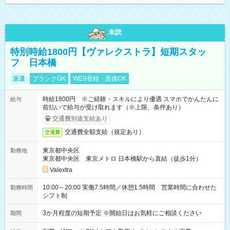
未読
特別時給1800円【ヴァレクストラ】短期スタッ
フ 日本橋
派遣
ブランクOK
WEB登録・面接OK
時給1800円 ※ご経験・スキルにより優遇 スマホでかんたんに
給与
前払いで給与が受け取れます（※上限、条件あり）
交通費別途支給あり
交通費全額支給（規定あり）
交通費
東京都中央区
勤務地
東京都中央区 東京メトロ 日本橋駅から直結（徒歩1分）
Valextra
10:00～20:00 実働7.5時間／休憩1.5時間 営業時間に合わせた
勤務時間
シフト制
3か月程度の短期予定 ※開始日はお気軽にご相談ください
期間