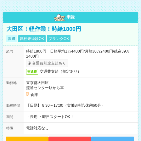
未読
大田区！軽作業！時給1800円
派遣
職種未経験OK
ブランクOK
時給1800円 日額平均1万4400円/月額30万2400円/残込39万
給与
2400円
交通費別途支給あり
交通費支給（規定あり）
交通費
東京都大田区
勤務地
流通センター駅から車
倉庫
【日勤】 8:30～17:30（実働8時間/休憩60分）
勤務時間
・長期 ・即日スタートOK！
期間
電話対応なし
特徴