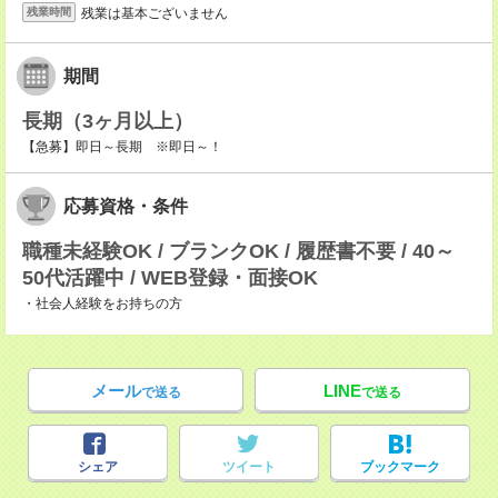
残業は基本ございません
残業時間
期間
長期（3ヶ月以上）
【急募】即日～長期 ※即日～！
応募資格・条件
職種未経験OK / ブランクOK / 履歴書不要 / 40～
50代活躍中 / WEB登録・面接OK
・社会人経験をお持ちの方
メール
LINE
で送る
で送る
シェア
ツイート
ブックマーク