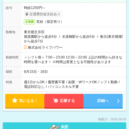
時給1250円～
給与
交通費別途支給あり
支給（規定有り）
交通費
東京都文京区
勤務地
後楽園駅から徒歩5分
/
水道橋駅から徒歩5分
/
春日(東京都)駅
から徒歩7分
株式会社ライブパワー
＜シフト例＞ 7:00～23:00 13:30～22:00 上記の時間から好きな
勤務時間
時間を選べます！ ※時間は変更となる可能性があります
8月15日・16日
期間
週1日からOK
/
履歴書不要
/
副業・WワークOK
/
シフト勤務
/
特徴
電話対応なし
/
パソコンスキル不要
気になる！
応募する
詳細へ
掲載日：2026.08.09
未読