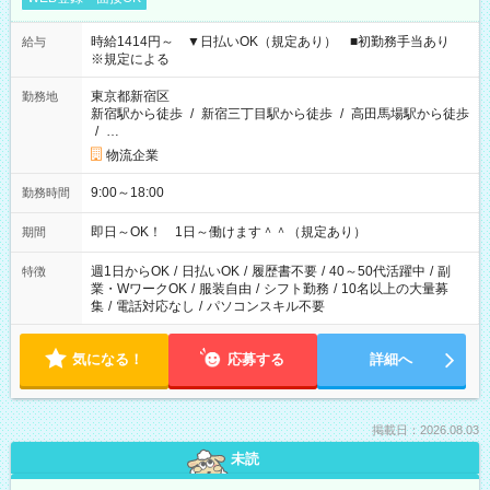
時給1414円～ ▼日払いOK（規定あり） ■初勤務手当あり
給与
※規定による
東京都新宿区
勤務地
新宿駅から徒歩
/
新宿三丁目駅から徒歩
/
高田馬場駅から徒歩
/
…
物流企業
9:00～18:00
勤務時間
即日～OK！ 1日～働けます＾＾（規定あり）
期間
週1日からOK
/
日払いOK
/
履歴書不要
/
40～50代活躍中
/
副
特徴
業・WワークOK
/
服装自由
/
シフト勤務
/
10名以上の大量募
集
/
電話対応なし
/
パソコンスキル不要
気になる！
応募する
詳細へ
掲載日：2026.08.03
未読