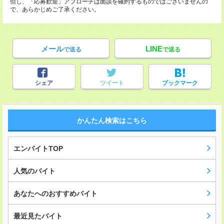
但し、「応募歓迎」アプローチは面談を確約するものではございませんの
で、あらかじめご了承ください。
メール
LINE
で送る
で送る
シェア
ツイート
ブックマーク
かんたん検索はこちら
エンバイトTOP
人気のバイト
あなたへのおすすめバイト
最近見たバイト