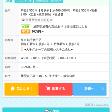
派遣
ブランクOK
WEB登録・面接OK
時給2,550円【月収例】約460,000円（時給2,550円×実働
給与
8.00h×21日+残業10h）+交通費
交通費別途支給あり
○通勤交通費の支給あり（当社規定による）
交通費
30万円～
月収例
東京都千代田区
勤務地
神保町駅から徒歩2分
/
竹橋駅から徒歩6分
●大手グループの情報システム会社●
★9:00～18:00（休憩時間 12:00～13:00）
勤務時間
2026年9月～
期間
履歴書不要
/
40～50代活躍中
/
服装自由
特徴
気になる！
応募する
詳細へ
掲載日：2026.08.07
未読