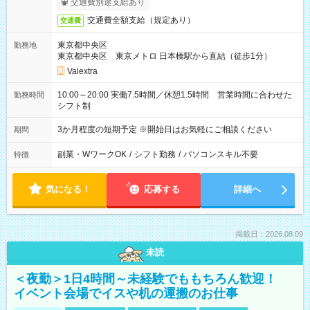
交通費別途支給あり
交通費全額支給（規定あり）
交通費
東京都中央区
勤務地
東京都中央区 東京メトロ 日本橋駅から直結（徒歩1分）
Valextra
10:00～20:00 実働7.5時間／休憩1.5時間 営業時間に合わせた
勤務時間
シフト制
3か月程度の短期予定 ※開始日はお気軽にご相談ください
期間
副業・WワークOK
/
シフト勤務
/
パソコンスキル不要
特徴
気になる！
応募する
詳細へ
掲載日：2026.08.09
未読
＜夜勤＞1日4時間～未経験でももちろん歓迎！
イベント会場でイスや机の運搬のお仕事