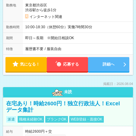
東京都渋谷区
勤務地
渋谷駅から徒歩1分
インターネット関連
10:00-18:30（休憩60分）実働7時間30分
勤務時間
即日～長期 ※開始日相談OK
期間
履歴書不要
/
服装自由
特徴
気になる！
応募する
詳細へ
掲載日：2026.08.04
未読
在宅あり！時給2600円！独立行政法人！Excel
データ集計
派遣
職種未経験OK
ブランクOK
WEB登録・面接OK
時給2600円＋交
給与