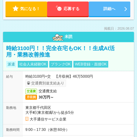
気になる！
応募する
詳細へ
掲載日：2026.08.07
未読
時給3100円！！完全在宅もOK！！生成AI活
用・業務改善推進
派遣
社会人未経験OK
ブランクOK
WEB登録・面接OK
時給3100円+交 【月収例】46万5000円
給与
交通費別途支給あり
交通費支給
交通費
30万円～
月収例
東京都千代田区
勤務地
大手町(東京都)駅から徒歩5分
大手通信サービス企業
9:00～17:30（休憩:60分）
勤務時間