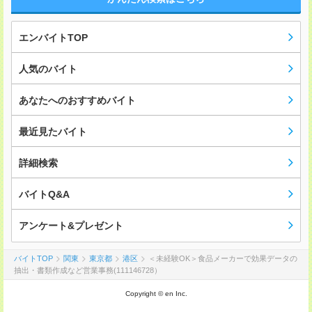
エンバイトTOP
人気のバイト
あなたへのおすすめバイト
最近見たバイト
詳細検索
バイトQ&A
アンケート&プレゼント
バイトTOP
関東
東京都
港区
＜未経験OK＞食品メーカーで効果データの
抽出・書類作成など営業事務(111146728）
Copyright © en Inc.