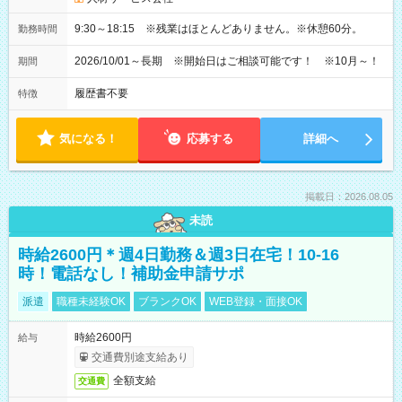
9:30～18:15 ※残業はほとんどありません。※休憩60分。
勤務時間
2026/10/01～長期 ※開始日はご相談可能です！ ※10月～！
期間
履歴書不要
特徴
気になる！
応募する
詳細へ
掲載日：2026.08.05
未読
時給2600円＊週4日勤務＆週3日在宅！10-16
時！電話なし！補助金申請サポ
派遣
職種未経験OK
ブランクOK
WEB登録・面接OK
時給2600円
給与
交通費別途支給あり
全額支給
交通費