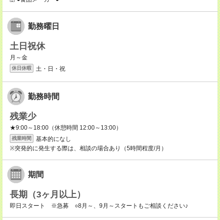
勤務曜日
土日祝休
月～金
土・日・祝
休日休暇
勤務時間
残業少
★9:00～18:00（休憩時間 12:00～13:00）
基本的になし
残業時間
※突発的に発生する際は、相談の場合あり（5時間程度/月）
期間
長期（3ヶ月以上）
即日スタート ※急募 ○8月～、9月～スタートもご相談ください♪