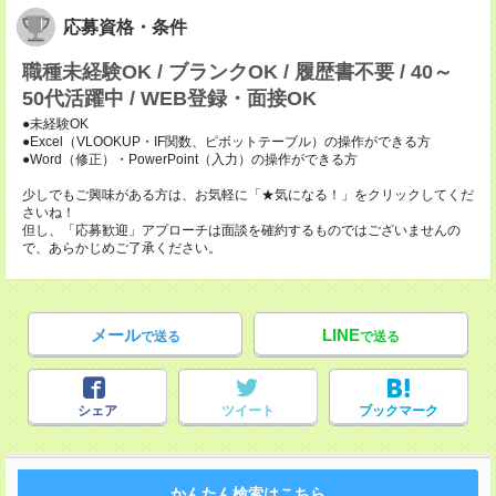
応募資格・条件
職種未経験OK / ブランクOK / 履歴書不要 / 40～
50代活躍中 / WEB登録・面接OK
●未経験OK
●Excel（VLOOKUP・IF関数、ピボットテーブル）の操作ができる方
●Word（修正）・PowerPoint（入力）の操作ができる方
少しでもご興味がある方は、お気軽に「★気になる！」をクリックしてくだ
さいね！
但し、「応募歓迎」アプローチは面談を確約するものではございませんの
で、あらかじめご了承ください。
メール
LINE
で送る
で送る
シェア
ツイート
ブックマーク
かんたん検索はこちら