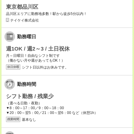
東京都品川区
品川区エリアに勤務地多数！駅から徒歩5分以内！
テイケイ株式会社
勤務曜日
週1OK / 週2～3 / 土日祝休
月～日曜日！自由なシフト制です
（働かない月や週があってもOK！）
シフト日以外はお休みです。
休日休暇
勤務時間
シフト勤務 / 残業少
（選べる日勤・夜勤）
▼8：00～17：00／9：00～18：00
▼20：00～翌5：00／21：00～翌6：00 など（休憩1h）
基本なし
残業時間