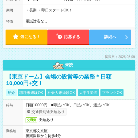
・長期 ・即日スタートOK！
期間
電話対応なし
特徴
気になる！
応募する
詳細へ
掲載日：2026.08.09
未読
【東京ドーム】会場の設営等の業務＊日額
10,000円+交！
紹介
職種未経験OK
社会人未経験OK
大学生歓迎
ブランクOK
日額10000円 ■即払いOK、日払いOK、週払いOK
給与
交通費別途支給あり
支給あり
交通費
東京都文京区
勤務地
後楽園駅から徒歩4分