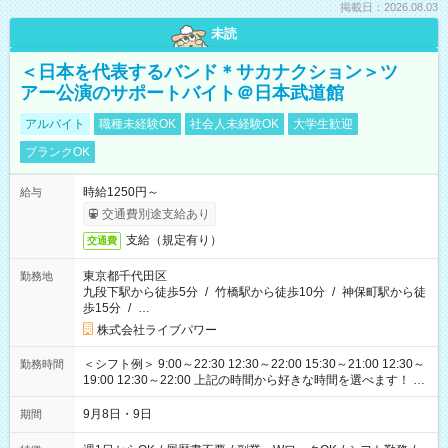
掲載日：2026.08.03
未読
＜日本を代表するバンド＊サカナクション＞ツ
アー公演のサポートバイト＠日本武道館
アルバイト
職種未経験OK
社会人未経験OK
大学生歓迎
ブランクOK
時給1250円～
給与
交通費別途支給あり
支給（規定有り）
交通費
東京都千代田区
勤務地
九段下駅から徒歩5分
/
竹橋駅から徒歩10分
/
神保町駅から徒
歩15分
/
…
株式会社ライブパワー
＜シフト例＞ 9:00～22:30 12:30～22:00 15:30～21:00 12:30～
勤務時間
19:00 12:30～22:00 上記の時間から好きな時間を選べます！ ※
時間は変更となる可能性があります
9月8日・9日
期間