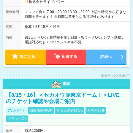
株式会社ライブパワー
＜シフト例＞ 7:00～23:00 13:30～22:00 上記の時間から好きな
勤務時間
時間を選べます！ ※時間は変更となる可能性があります
急募！8月15日・16日
期間
週1日からOK
/
履歴書不要
/
副業・WワークOK
/
シフト勤務
/
特徴
電話対応なし
/
パソコンスキル不要
気になる！
応募する
詳細へ
掲載日：2026.08.07
未読
【8/15・16】＜セカオワ＠東京ドーム！＞LIVE
のチケット確認や会場ご案内
アルバイト
職種未経験OK
社会人未経験OK
大学生歓迎
ブランクOK
時給1250円～
給与