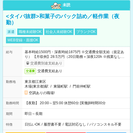
未読
<タイパ抜群>和菓子のパック詰め／軽作業（夜
勤）
派遣
職種未経験OK
社会人未経験OK
ブランクOK
WEB登録・面接OK
基本時給1500円・深夜時給1875円 ※交通費全額支給（規定あ
給与
り） 【月収例】28.5万円（20日勤務＋深夜120h ※残業なしの場
合）
交通費別途支給あり
交通費支給あり
交通費
東京都江東区
勤務地
木場(東京都)駅
/
東陽町駅
/
門前仲町駅
空調ありの職場!
【夜勤】 20:00～翌5:00 休憩60分 [実働]8時間00分
勤務時間
即日～長期
期間
日払いOK
/
履歴書不要
/
電話対応なし
/
パソコンスキル不要
特徴