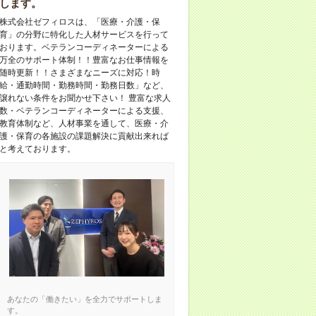
します。
株式会社ゼフィロスは、「医療・介護・保
育」の分野に特化した人材サービスを行って
おります。ベテランコーディネーターによる
万全のサポート体制！！豊富なお仕事情報を
随時更新！！さまざまなニーズに対応！時
給・通勤時間・勤務時間・勤務日数」など、
譲れない条件をお聞かせ下さい！ 豊富な求人
数・ベテランコーディネーターによる支援、
教育体制など、人材事業を通して、医療・介
護・保育の各施設の課題解決に貢献出来れば
と考えております。
あなたの「働きたい」を全力でサポートしま
す。