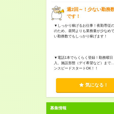
週2回～！少ない勤務数
です！
▼しっかり稼げるお仕事！夜勤専従
のため、昼間よりも業務量が少なめです
い勤務数でもしっかり稼げます！
▼電話1本でらくらく登録！勤務曜日
入、施設形態（デイ希望など）まで
ンスピードスタートOK！！
気になる！
募集情報