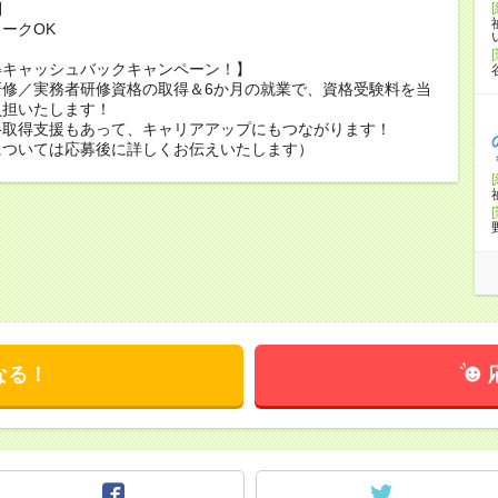
問
ークOK
得キャッシュバックキャンペーン！】
研修／実務者研修資格の取得＆6か月の就業で、資格受験料を当
負担いたします！
格取得支援もあって、キャリアアップにもつながります！
については応募後に詳しくお伝えいたします）
なる！