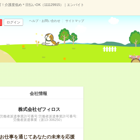
！介護度低め＊日払いOK（111129915）｜エンバイト
ヘルプ・お問い合わせ
サイトマップ
ログイン
会社情報
株式会社ゼフィロス
労働者派遣事業許可番号:労働者派遣事業許可番号:
労働者派遣事業（派13-306250）
お仕事を通じてあなたの未来を応援