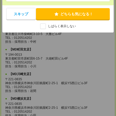
【MD城南支店】
〒163-0630
東京都新宿区西新宿1-25-1 新宿センタービル30F
TEL：0120514202
スキップ
どちらも気になる！
担当：採用担当：三浦
【MD立川支店】
しばらく表示しない
〒190-0023
東京都立川市柴崎町3-10-5 大雅ビル4F
TEL：0120514202
担当：採用担当：中村
【MD町田支店】
〒194-0013
東京都町田市原町田6-15-7 大雄町田ビル4F
TEL：0120514202
担当：採用担当：小川
【MD川崎支店】
〒221-0835
神奈川県横浜市神奈川区鶴屋町2-25-1 横浜YS西口ビル3F
TEL：0120514202
担当：採用担当：岩間
【MD横浜支店】
〒221-0835
神奈川県横浜市神奈川区鶴屋町2-25-1 横浜YS西口ビル3F
TEL：0120514202
担当：採用担当：山田