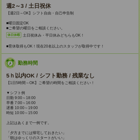
週2～3 / 土日祝休
【週2日～OK】シフト自由・自己申告制
■曜日固定OK
■ご希望の曜日をご相談ください。
土日祝休み・平日休みどちらもOK！
休日休暇
■育休取得もOK！現在20名以上のスタッフが取得中です！
勤務時間
5ｈ以内OK / シフト勤務 / 残業なし
【1日5時間～OK】ご希望の時間をご相談ください！
▼シフト例
日勤 9:00～18:00
早番 7:00～16:00
遅番 10:00～19:00
時短 10:00～15:00
上記はあくまで一例です。
「夕方までには帰宅しておきたい」
「朝はゆっくりのスタートがいい」