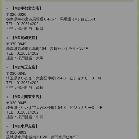
【MD宇都宮支店】
〒320-0026
栃木県宇都宮市馬場通り4-3-7 馬場通り4丁目ビル7F
TEL：0120514202
担当：採用担当：田口
【MD高崎支店】
〒370-0849
群馬県高崎市八島町104 高崎セントラルビル2F
TEL：0120514202
担当：採用担当：大塚
【MD埼玉支店】
〒330-0845
埼玉県さいたま市大宮区仲町1-54-3 ビジョナリー3 4F
TEL：0120514202
担当：採用担当：高橋
【MD北関東支店】
〒330-0845
埼玉県さいたま市大宮区仲町1-54-3 ビジョナリー3 4F
TEL：0120514202
担当：採用担当：中川
【MD水戸支店】
〒310-0803
茨城県水戸市城南2-1-20 井門水戸ビル5F