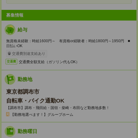
募集情報
給与
無資格未経験：時給1600円～ 有資格or経験者：時給1800円～1950円 ■
日払いOK
交通費別途支給あり
交通費全額支給（ガソリン代もOK）
交通費
勤務地
東京都調布市
自転車・バイク通勤OK
【調布市】調布・飛田給・国領・柴崎・布田など勤務地多数！
【勤務地選べます！】グループホーム
勤務曜日