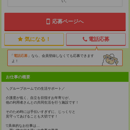
い。
応募ページへ
気になる！
電話応募
電話応募
なら、会員登録しなくても応募できます
よ！
お仕事の概要
＼グループホームでの生活サポート／
介護度が低く、自立を目指すお年寄りが、
他の利用者さんとの共同生活を行う施設です！
そのため時には手伝いすぎずに、じっくりと
見守ってあげることも大切です！
▽具体的なお仕事は…