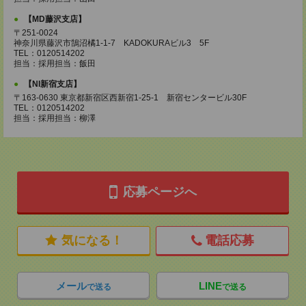
【MD藤沢支店】
〒251-0024
神奈川県藤沢市鵠沼橘1-1-7 KADOKURAビル3 5F
TEL：0120514202
担当：採用担当：飯田
【NI新宿支店】
〒163-0630 東京都新宿区西新宿1-25-1 新宿センタービル30F
TEL：0120514202
担当：採用担当：柳澤
応募ページへ
気になる！
電話応募
メール
LINE
で送る
で送る